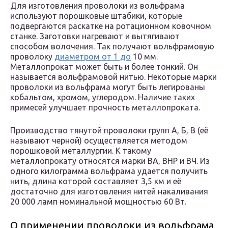
Для изготовления проволоки из вольфрама
используют порошковые штабики, которые
подвергаются раскатке на ротационном ковочном
станке. Заготовки нагревают и вытягивают
способом волочения. Так получают вольфрамовую
проволоку
диаметром от 1 до
10 мм.
Металлопрокат может быть и более тонкий. Он
называется вольфрамовой нитью. Некоторые марки
проволоки из вольфрама могут быть легированы
кобальтом, хромом, углеродом. Наличие таких
примесей улучшает прочность металлопроката.
Производство тянутой проволоки групп А, Б, В (её
называют черной) осуществляется методом
порошковой металлургии. К такому
металлопрокату относятся марки ВА, ВНР и ВЧ. Из
одного килограмма вольфрама удается получить
нить, длина которой составляет 3,5 км и её
достаточно для изготовления нитей накаливания
20 000 ламп номинальной мощностью 60 Вт.
О применении проволоки из вольфрама