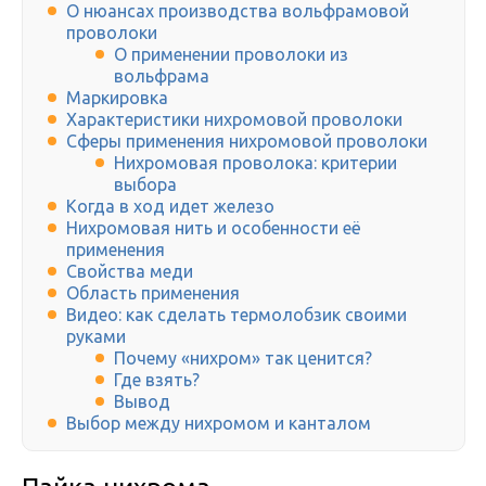
О нюансах производства вольфрамовой
проволоки
О применении проволоки из
вольфрама
Маркировка
Характеристики нихромовой проволоки
Сферы применения нихромовой проволоки
Нихромовая проволока: критерии
выбора
Когда в ход идет железо
Нихромовая нить и особенности её
применения
Свойства меди
Область применения
Видео: как сделать термолобзик своими
руками
Почему «нихром» так ценится?
Где взять?
Вывод
Выбор между нихромом и канталом