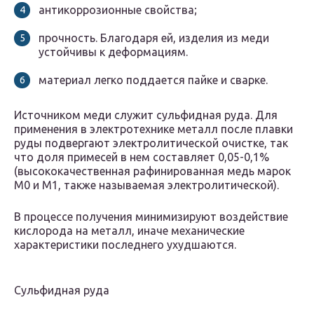
антикоррозионные свойства;
прочность. Благодаря ей, изделия из меди
устойчивы к деформациям.
материал легко поддается пайке и сварке.
Источником меди служит сульфидная руда. Для
применения в электротехнике металл после плавки
руды подвергают электролитической очистке, так
что доля примесей в нем составляет 0,05-0,1%
(высококачественная рафинированная медь марок
М0 и М1, также называемая электролитической).
В процессе получения минимизируют воздействие
кислорода на металл, иначе механические
характеристики последнего ухудшаются.
Сульфидная руда