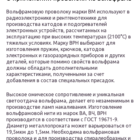
Вольфрамовую проволоку марки ВМ используют в
радиоэлектронике и рентгенотехнике для
производства катодов и подогревателей
электронных устройств, рассчитанных на
эксплуатацию при высоких температурах (2100°C) в
тяжелых условиях. Марку ВРН выбирают для
изготовления пружин, крючков, катодов
электронных и газоразрядных приборов и других
деталей, которые помимо свойств вольфрама
должны обладать дополнительными
характеристиками, полученными за счет
добавления в состав специальных присадок.
Высокое омическое сопротивление и уникальная
светоотдача вольфрама, делает его незаменимым в
производстве ламп накаливания. Изготовление
вольфрамовой нити из марок ВА, ВЧ, ВРН
производится в соответствии с ГОСТ 19671-9.
Диаметр металлопроката может варьироваться от
19,5мкм до 1,5мм. Необходима вольфрамовая
проволока и для производства спиралеобразных и