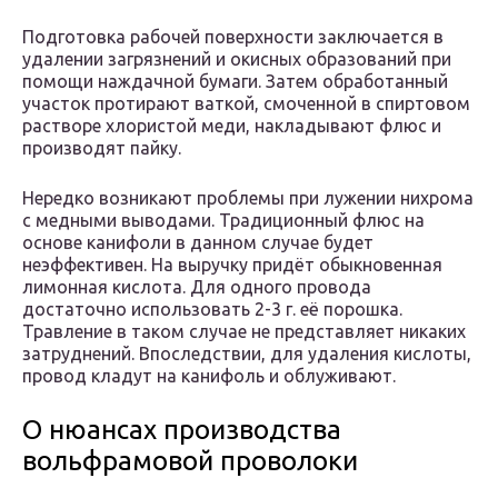
Подготовка рабочей поверхности заключается в
удалении загрязнений и окисных образований при
помощи наждачной бумаги. Затем обработанный
участок протирают ваткой, смоченной в спиртовом
растворе хлористой меди, накладывают флюс и
производят пайку.
Нередко возникают проблемы при лужении нихрома
с медными выводами. Традиционный флюс на
основе канифоли в данном случае будет
неэффективен. На выручку придёт обыкновенная
лимонная кислота. Для одного провода
достаточно использовать 2-3 г. её порошка.
Травление в таком случае не представляет никаких
затруднений. Впоследствии, для удаления кислоты,
провод кладут на канифоль и облуживают.
О нюансах производства
вольфрамовой проволоки