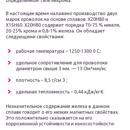
определённом типе нихрома.
В настоящее время налажено производство двух
марок проволок на основе сплавов: Х20Н80 и
Х15Н60. Х20Н80 содержит порядка 70-75 % никеля,
20-25% хрома и 0,8-1% железа. Он обладает
следующими свойствами:
рабочая температура – 1250-1300 0 С;
удельное сопротивление для проволоки
диаметром свыше 3 мм. — 13 Ом*мм/м;
плотность – 8,5 г/см 3 ;
удельная теплоемкость – 0,44 кДж/кг·К.
Незначительное содержание железа в данном
сплаве говорит о его низких магнитных свойствах.
Это положительно сказывается на его
коррозионной устойчивости и износостойкости.