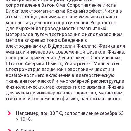
сопротивления Закон Ома Сопротивление листа
Блоки электромагнетизма Кожный эффект. Числа в
этом столбце увеличивают или уменьшают часть
мантиссы удельного сопротивления. Устройство
для выражения проводимости немагнитных
материалов путем тестирования с использованием
метода вихревых токов. Введение в
электродинамику. В Джоселин Филлипс. Физика для
ученых и инженеров с современной физикой. Физика:
принципы применения. Департамент. Соединенных
Штатов Америки. Шмитт, Университет Миннесоты.
Спектрометрия взаимной невосприимчивости и
возможность его включения в диагностическую
ткань анатомической и многомерной реконструкции
физиологических мер когерентного времени. Физика
для ученых и инженеров: электричество, магнетизм,
световая и современная физика, начальная школа.
Например, при 30 ° С, сопротивление серебра 65
× 10 -8.
^ Лоури.