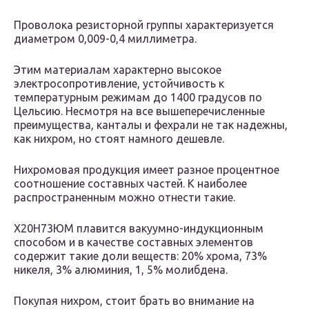
Проволока резисторной группы характеризуется
диаметром 0,009-0,4 миллиметра.
Этим материалам характерно высокое
электросопротивление, устойчивость к
температурным режимам до 1400 градусов по
Цельсию. Несмотря на все вышеперечисленные
преимущества, канталы и фехрали не так надежны,
как нихром, но стоят намного дешевле.
Нихромовая продукция имеет разное процентное
соотношение составных частей. К наиболее
распространенным можно отнести такие.
Х20Н73ЮМ плавится вакуумно-индукционным
способом и в качестве составных элементов
содержит такие доли веществ: 20% хрома, 73%
никеля, 3% алюминия, 1, 5% молибдена.
Покупая нихром, стоит брать во внимание на