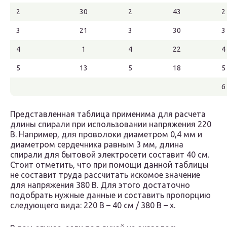
2
30
2
43
2
3
21
3
30
3
4
1
4
22
4
5
13
5
18
5
6
Представленная таблица применима для расчета
длины спирали при использовании напряжения 220
В. Например, для проволоки диаметром 0,4 мм и
диаметром сердечника равным 3 мм, длина
спирали для бытовой электросети составит 40 см.
Стоит отметить, что при помощи данной таблицы
не составит труда рассчитать искомое значение
для напряжения 380 В. Для этого достаточно
подобрать нужные данные и составить пропорцию
следующего вида: 220 В – 40 см / 380 В – х.