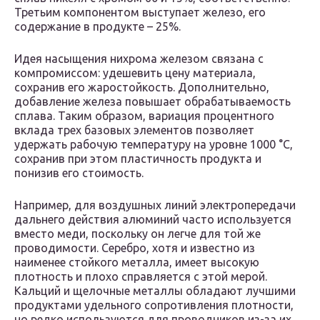
Третьим компонентом выступает железо, его
содержание в продукте – 25%.
Идея насыщения нихрома железом связана с
компромиссом: удешевить цену материала,
сохранив его жаростойкость. Дополнительно,
добавление железа повышает обрабатываемость
сплава. Таким образом, вариация процентного
вклада трех базовых элементов позволяет
удержать рабочую температуру на уровне 1000 °С,
сохранив при этом пластичность продукта и
понизив его стоимость.
Например, для воздушных линий электропередачи
дальнего действия алюминий часто используется
вместо меди, поскольку он легче для той же
проводимости. Серебро, хотя и известно из
наименее стойкого металла, имеет высокую
плотность и плохо справляется с этой мерой.
Кальций и щелочные металлы обладают лучшими
продуктами удельного сопротивления плотности,
но редко используются для проводников из-за их