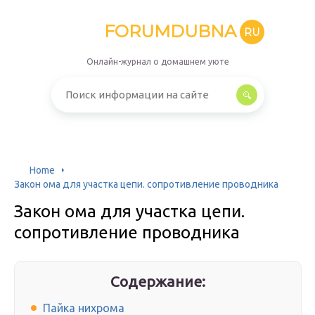
FORUMDUBNA
RU
Онлайн-журнал о домашнем уюте
Home
Закон ома для участка цепи. сопротивление проводника
Закон ома для участка цепи.
сопротивление проводника
Содержание:
Пайка нихрома