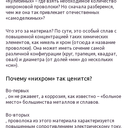
«Кулибиных» – где взять необходимое количество
нихромовой проволоки? Но сначала разберемся,
чем же она так привлекает отечественных
«самоделкиных»?
Что это за материал? По сути, это особый сплав с
повышенной концентрацией таких химических
элементов, как никель и хром (отсюда и название
проволоки). Она может иметь сечение самой
различной конфигурации (круг, трапеция, квадрат,
овал) и диаметра (от долей «мм» до нескольких
«см»).
Почему «нихром» так ценится?
Во-первых
, он не ржавеет, а коррозия, как известно – «больное
место» большинства металлов и сплавов.
Во-вторых
, проволока из этого материала характеризуется
повышенным сопротивлением электрическому току.