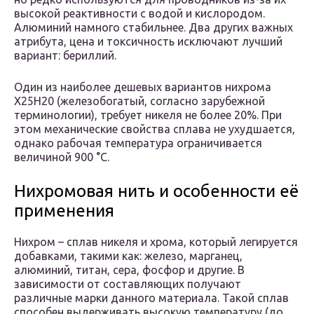
высокой реактивности с водой и кислородом.
Алюминий намного стабильнее. Два других важных
атрибута, цена и токсичность исключают лучший
вариант: бериллий.
Один из наиболее дешевых вариантов нихрома
Х25Н20 (железобогатый, согласно зарубежной
терминологии), требует никеля не более 20%. При
этом механические свойства сплава не ухудшается,
однако рабочая температура ограничивается
величиной 900 °С.
Нихромовая нить и особенности её
применения
Нихром – сплав никеля и хрома, который легируется
добавками, такими как: железо, марганец,
алюминий, титан, сера, фосфор и другие. В
зависимости от составляющих получают
различные марки данного материала. Такой сплав
способен выдерживать высокую температуру (до