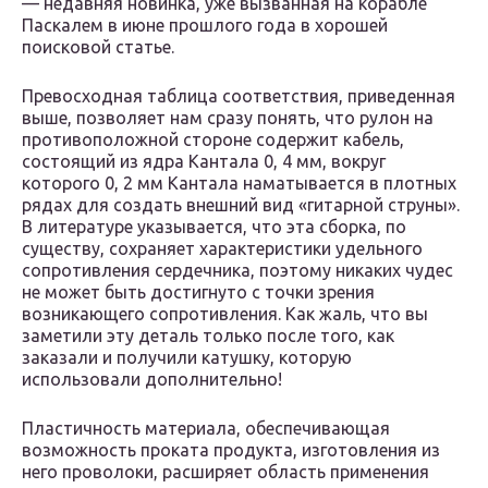
— недавняя новинка, уже вызванная на корабле
Паскалем в июне прошлого года в хорошей
поисковой статье.
Превосходная таблица соответствия, приведенная
выше, позволяет нам сразу понять, что рулон на
противоположной стороне содержит кабель,
состоящий из ядра Кантала 0, 4 мм, вокруг
которого 0, 2 мм Кантала наматывается в плотных
рядах для создать внешний вид «гитарной струны».
В литературе указывается, что эта сборка, по
существу, сохраняет характеристики удельного
сопротивления сердечника, поэтому никаких чудес
не может быть достигнуто с точки зрения
возникающего сопротивления. Как жаль, что вы
заметили эту деталь только после того, как
заказали и получили катушку, которую
использовали дополнительно!
Пластичность материала, обеспечивающая
возможность проката продукта, изготовления из
него проволоки, расширяет область применения