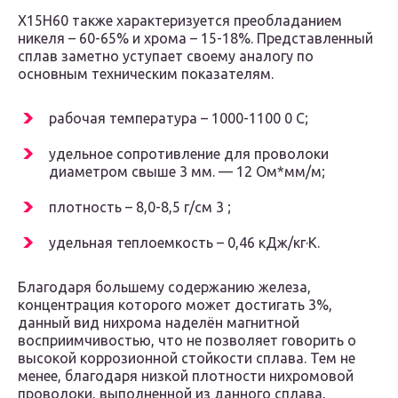
Х15Н60 также характеризуется преобладанием
никеля – 60-65% и хрома – 15-18%. Представленный
сплав заметно уступает своему аналогу по
основным техническим показателям.
рабочая температура – 1000-1100 0 С;
удельное сопротивление для проволоки
диаметром свыше 3 мм. — 12 Ом*мм/м;
плотность – 8,0-8,5 г/см 3 ;
удельная теплоемкость – 0,46 кДж/кг·К.
Благодаря большему содержанию железа,
концентрация которого может достигать 3%,
данный вид нихрома наделён магнитной
восприимчивостью, что не позволяет говорить о
высокой коррозионной стойкости сплава. Тем не
менее, благодаря низкой плотности нихромовой
проволоки, выполненной из данного сплава,