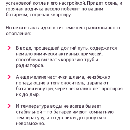
установкой котла и его настройкой. Придет осень, и
горячая водичка весело побежит по вашим
батареям, согревая квартиру.
Но не все так гладко в системе централизованного
отопления:
В воде, прошедшей долгий путь, содержится
немало химически активных примесей,
способных вызвать коррозию труб и
радиаторов.
А еще мелкие частички шлама, неизбежно
попадающие в теплоноситель, царапают
батареи изнутри, через несколько лет протирая
их до дыр.
И температура воды не всегда бывает
стабильной – то батареи имеют комнатную
температуру, а то до них и дотронуться
невозможно.