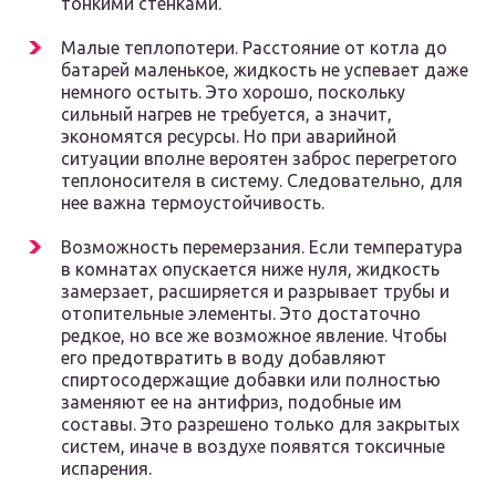
тонкими стенками.
Малые теплопотери. Расстояние от котла до
батарей маленькое, жидкость не успевает даже
немного остыть. Это хорошо, поскольку
сильный нагрев не требуется, а значит,
экономятся ресурсы. Но при аварийной
ситуации вполне вероятен заброс перегретого
теплоносителя в систему. Следовательно, для
нее важна термоустойчивость.
Возможность перемерзания. Если температура
в комнатах опускается ниже нуля, жидкость
замерзает, расширяется и разрывает трубы и
отопительные элементы. Это достаточно
редкое, но все же возможное явление. Чтобы
его предотвратить в воду добавляют
спиртосодержащие добавки или полностью
заменяют ее на антифриз, подобные им
составы. Это разрешено только для закрытых
систем, иначе в воздухе появятся токсичные
испарения.