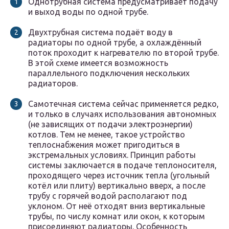
Однотрубная система предусматривает подачу
и выход воды по одной трубе.
Двухтрубная система подаёт воду в
радиаторы по одной трубе, а охлаждённый
поток проходит к нагревателю по второй трубе.
В этой схеме имеется возможность
параллельного подключения нескольких
радиаторов.
Самотечная система сейчас применяется редко,
и только в случаях использования автономных
(не зависящих от подачи электроэнергии)
котлов. Тем не менее, такое устройство
теплоснабжения может пригодиться в
экстремальных условиях. Принцип работы
системы заключается в подаче теплоносителя,
проходящего через источник тепла (угольный
котёл или плиту) вертикально вверх, а после
трубу с горячей водой располагают под
уклоном. От неё отходят вниз вертикальные
трубы, по числу комнат или окон, к которым
присоединяют радиаторы. Особенность