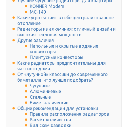
Лучшие чугунные радиаторы для квартиры
KONNER Modem
МС-140
Какие угрозы таит в себе централизованное
отопление
Радиаторы из алюминия: отличный дизайн и
высокая тепловая мощность
Другие различия
Напольные и скрытые водяные
конвекторы
Плинтусные конвекторы
Какие радиаторы предпочтительны для
частного дома
От «чугунной» классики до современного
биметалла: что лучше подобрать?
Чугунные
Алюминиевые
Стальные
Биметаллические
Общие рекомендации для установки
Правила расположения радиаторов
Расчёт количества
Вид схем разводки