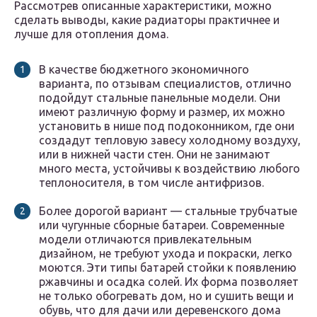
Рассмотрев описанные характеристики, можно
сделать выводы, какие радиаторы практичнее и
лучше для отопления дома.
В качестве бюджетного экономичного
варианта, по отзывам специалистов, отлично
подойдут стальные панельные модели. Они
имеют различную форму и размер, их можно
установить в нише под подоконником, где они
создадут тепловую завесу холодному воздуху,
или в нижней части стен. Они не занимают
много места, устойчивы к воздействию любого
теплоносителя, в том числе антифризов.
Более дорогой вариант — стальные трубчатые
или чугунные сборные батареи. Современные
модели отличаются привлекательным
дизайном, не требуют ухода и покраски, легко
моются. Эти типы батарей стойки к появлению
ржавчины и осадка солей. Их форма позволяет
не только обогревать дом, но и сушить вещи и
обувь, что для дачи или деревенского дома