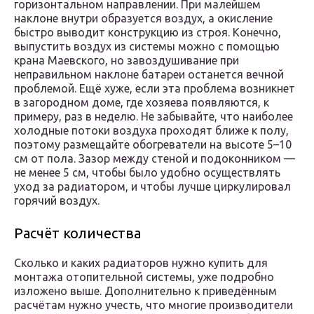
горизонтальном направлении. При малейшем
наклоне внутри образуется воздух, а окисление
быстро выводит конструкцию из строя. Конечно,
выпустить воздух из системы можно с помощью
крана Маевского, но завоздушивание при
неправильном наклоне батареи останется вечной
проблемой. Ещё хуже, если эта проблема возникнет
в загородном доме, где хозяева появляются, к
примеру, раз в неделю. Не забывайте, что наиболее
холодные потоки воздуха проходят ближе к полу,
поэтому размещайте обогреватели на высоте 5–10
см от пола. Зазор между стеной и подоконником —
не менее 5 см, чтобы было удобно осуществлять
уход за радиатором, и чтобы лучше циркулировал
горячий воздух.
Расчёт количества
Сколько и каких радиаторов нужно купить для
монтажа отопительной системы, уже подробно
изложено выше. Дополнительно к приведённым
расчётам нужно учесть, что многие производители