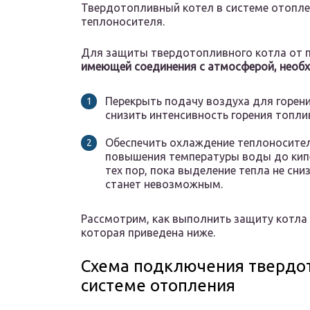
Твердотопливный котел в системе отопле
теплоносителя.
Для защиты твердотопливного котла от 
имеющей соединения с атмосферой, необ
Перекрыть подачу воздуха для горени
снизить интенсивность горения топли
Обеспечить охлаждение теплоносителя
повышения температуры воды до кип
тех пор, пока выделение тепла не сни
станет невозможным.
Рассмотрим, как выполнить защиту котла 
которая приведена ниже.
Схема подключения твердот
системе отопления