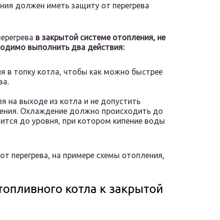
ния должен иметь защиту от перегрева
перегрева
в закрытой системе отопления, не
ходимо выполнить два действия:
я в топку котла, чтобы как можно быстрее
ва.
 на выходе из котла и не допустить
ения. Охлаждение должно происходить до
зится до уровня, при котором кипение воды
от перегрева, на примере схемы отопления,
опливного котла к закрытой