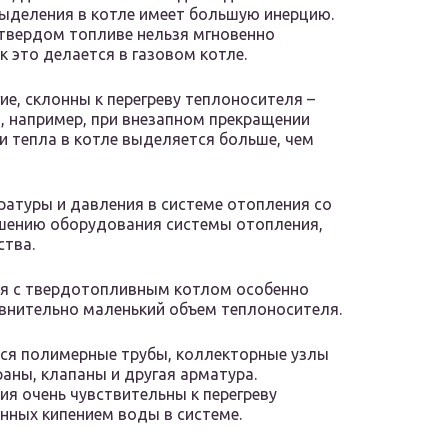
ыделения в котле имеет большую инерцию.
а твердом топливе нельзя мгновенно
к это делается в газовом котле.
е, склонны к перегреву теплоносителя –
, например, при внезапном прекращении
ли тепла в котле выделяется больше, чем
ературы и давления в системе отопления со
ушению оборудования системы отопления,
тва.
я с твердотопливным котлом особенно
равнительно маленький объем теплоносителя.
ся полимерные трубы, коллекторные узлы
раны, клапаны и другая арматура.
я очень чувствительны к перегреву
нных кипением воды в системе.