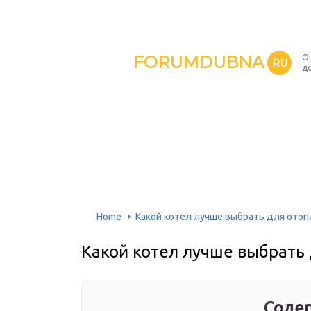
FORUMDUBNA
О
RU
д
Home
Какой котел лучше выбрать для отоп
Какой котел лучше выбрать
Содер