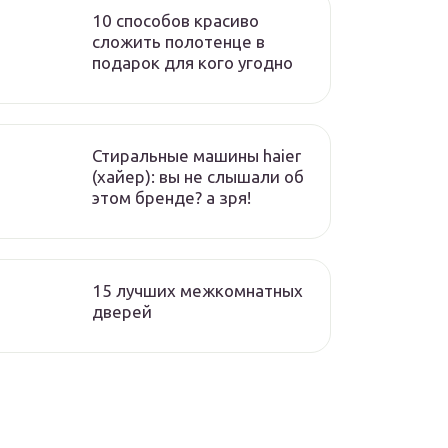
10 способов красиво
сложить полотенце в
подарок для кого угодно
Стиральные машины haier
(хайер): вы не слышали об
этом бренде? а зря!
15 лучших межкомнатных
дверей