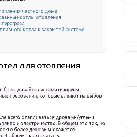
отопления частного дома
ованные котлы отопления
 перегрева
ливного котла к закрытой системе
котел для отопления
ыборе, давайте систематизируем
ные требования, которые влияют на выбор
ле всего отапливаться дровами/углем и
пливо и электричество. В общем это так, но
 Где-то более дешевым окажется
. В общем, надо считать.