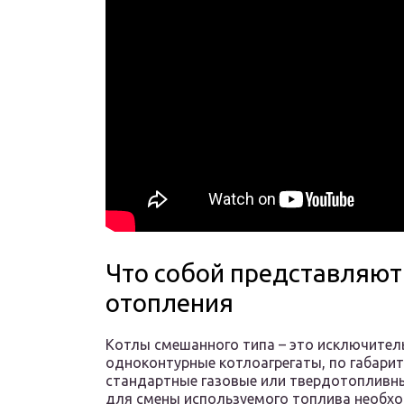
Что собой представляю
отопления
Котлы смешанного типа – это исключитель
одноконтурные котлоагрегаты, по габар
стандартные газовые или твердотопливные
для смены используемого топлива необхо