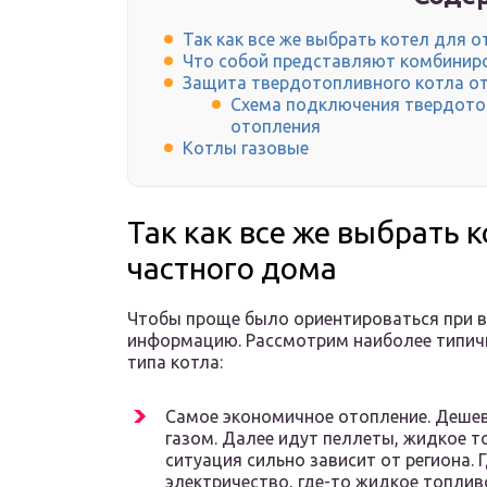
Так как все же выбрать котел для 
Что собой представляют комбинир
Защита твердотопливного котла от
Схема подключения твердотоп
отопления
Котлы газовые
Так как все же выбрать 
частного дома
Чтобы проще было ориентироваться при в
информацию. Рассмотрим наиболее типич
типа котла:
Самое экономичное отопление. Дешев
газом. Далее идут пеллеты, жидкое то
ситуация сильно зависит от региона.
электричество, где-то жидкое топливо