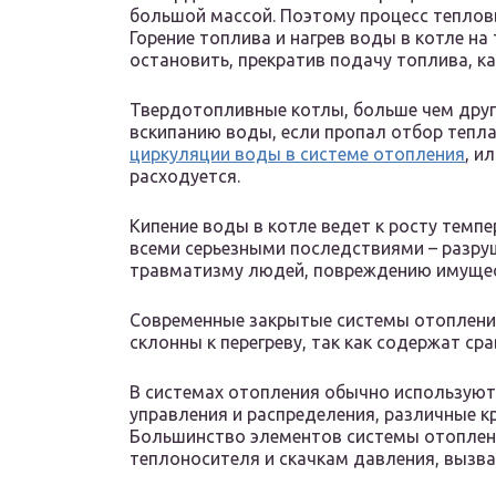
большой массой. Поэтому процесс теплов
Горение топлива и нагрев воды в котле н
остановить, прекратив подачу топлива, ка
Твердотопливные котлы, больше чем други
вскипанию воды, если пропал отбор тепла
циркуляции воды в системе отопления
, и
расходуется.
Кипение воды в котле ведет к росту темп
всеми серьезными последствиями – разр
травматизму людей, повреждению имущес
Современные закрытые системы отоплени
склонны к перегреву, так как содержат с
В системах отопления обычно используют
управления и распределения, различные к
Большинство элементов системы отоплени
теплоносителя и скачкам давления, вызва