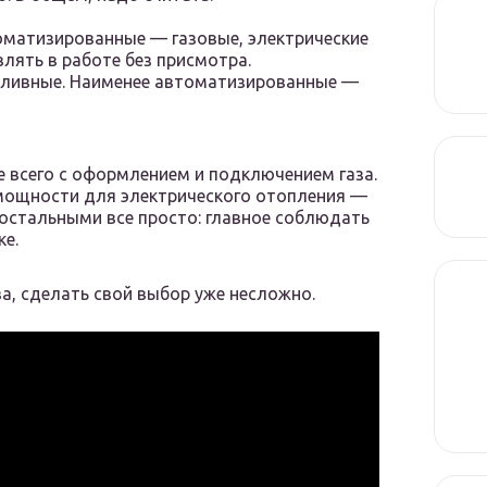
оматизированные — газовые, электрические
влять в работе без присмотра.
ливные. Наименее автоматизированные —
 всего с оформлением и подключением газа.
мощности для электрического отопления —
С остальными все просто: главное соблюдать
ке.
ва, сделать свой выбор уже несложно.