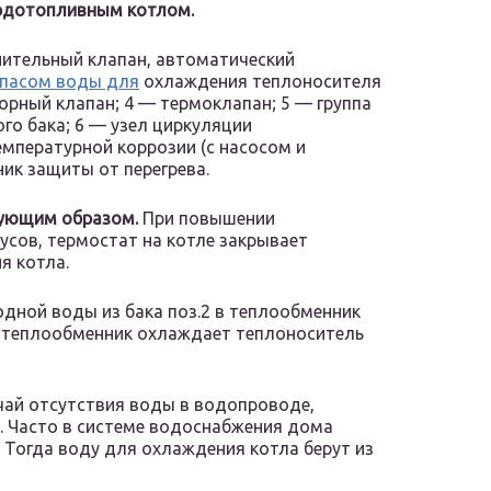
рдотопливным котлом.
нительный клапан, автоматический
апасом воды для
охлаждения теплоносителя
орный клапан; 4 — термоклапан; 5 — группа
о бака; 6 — узел циркуляции
мпературной коррозии (с насосом и
ик защиты от перегрева.
дующим образом.
При повышении
усов, термостат на котле закрывает
я котла.
дной воды из бака поз.2 в теплообменник
з теплообменник охлаждает теплоноситель
учай отсутствия воды в водопроводе,
. Часто в системе водоснабжения дома
 Тогда воду для охлаждения котла берут из