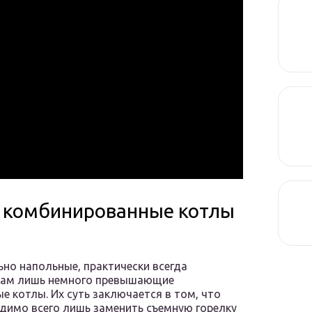
т комбинированные котлы
но напольные, практически всегда
итам лишь немного превышающие
 котлы. Их суть заключается в том, что
димо всего лишь заменить съемную горелку