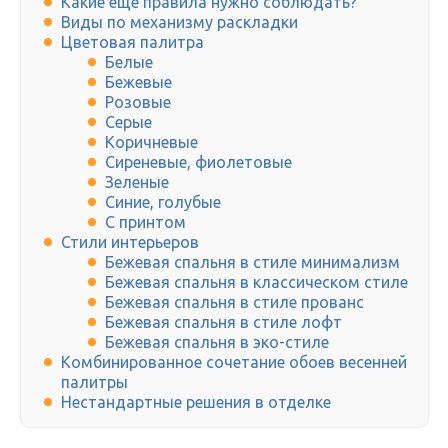
Какие еще правила нужно соблюдать?
Виды по механизму раскладки
Цветовая палитра
Белые
Бежевые
Розовые
Серые
Коричневые
Сиреневые, фиолетовые
Зеленые
Синие, голубые
С принтом
Стили интерьеров
Бежевая спальня в стиле минимализм
Бежевая спальня в классическом стиле
Бежевая спальня в стиле прованс
Бежевая спальня в стиле лофт
Бежевая спальня в эко-стиле
Комбинированное сочетание обоев весенней
палитры
Нестандартные решения в отделке