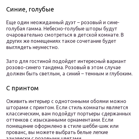
Синие, голубые
Еще один неожиданный дуэт – розовый и сине-
голубая гамма. Небесно-голубые шторы будут
очаровательно смотреться в детской комнате. В
других же помещениях такое сочетание будет
выглядеть неуместно.
Зато для гостиной подойдет интересный вариант
розово-синего тандема. Розовый в этом случае
должен быть светлым, а синий – темным и глубоким.
С принтом
Оживить интерьер с однотонными обоями можно
шторами с принтом. Если стиль комнаты является
классическим, вам подойдут портьеры сдержанных
оттенков с изысканными орнаментами. Если
помещение оформлено в стиле шебби-шик или
прованс, вы можете выбрать белые легкие
занавески с розовыми цветами.