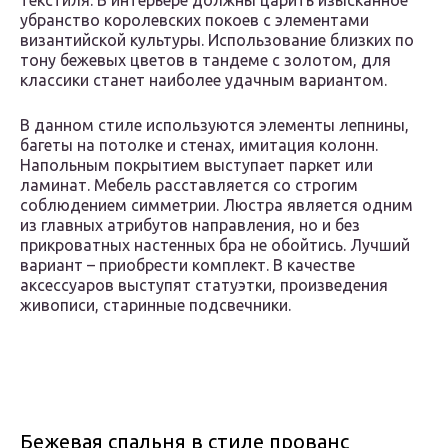
текстиля. В интерьере должны царить изысканное
убранство королевских покоев с элементами
византийской культуры. Использование близких по
тону бежевых цветов в тандеме с золотом, для
классики станет наиболее удачным вариантом.
В данном стиле используются элементы лепнины,
багеты на потолке и стенах, имитация колонн.
Напольным покрытием выступает паркет или
ламинат. Мебель расставляется со строгим
соблюдением симметрии. Люстра является одним
из главных атрибутов направления, но и без
прикроватных настенных бра не обойтись. Лучший
вариант – приобрести комплект. В качестве
аксессуаров выступят статуэтки, произведения
живописи, старинные подсвечники.
Бежевая спальня в стиле прованс