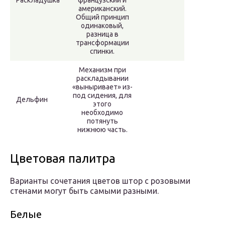
Раскладушка
французский и
американский.
Общий принцип
одинаковый,
разница в
трансформации
спинки.
Механизм при
раскладывании
«выныривает» из-
под сидения, для
Дельфин
этого
необходимо
потянуть
нижнюю часть.
Цветовая палитра
Варианты сочетания цветов штор с розовыми
стенами могут быть самыми разными.
Белые