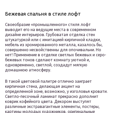
Бежевая спальня в стиле лофт
Своеобразие «промышленного» стиля лофт
выводит его на ведущие места в современном
дизайне интерьеров. Грубоватая отделка стен
штукатуркой или с имитацией кирпичной кладки,
мебель из хромированного металла, казалось бы,
совершенно несвойственны для опочивальни. Но
нет! Применение в отделке светлых бежевых и серо-
бежевых тонов сделают комнату уютной и,
одновременно, светлой, создадут мягкую
домашнюю атмосферу.
В такой цветовой палитре отлично заиграет
кирпичная стена, делающая акцент на
определенной зоне, возможно, у изголовья кровати.
Светло-песочный ламинат прекрасно дополнит
коврик кофейного цвета. Декором выступят
различные экстравагантные элементы, постеры,
картины молодых художников, оригинальные