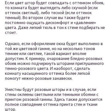
Если цвет штор будет совпадать с оттенком обоев,
то комната будет выглядеть либо скучной (если
оттенок светлый), либо тесной (если оттенок
темный). Во втором случае вы также будете
постоянно ощущать дискомфорт и «давление»
цвета. Даже легкий тюль в тон к стене подбирать не
стоит.
Однако, если оформление окна будет выполнено в
той же цветовой гамме, но на несколько тонов
темнее или светлее, такой вариант вполне
допустим. К примеру, очарование бледно-розовых
обоев можно подчеркнуть шторами приглушенного
темно-розового цвета. И наоборот, сделать
комнату насыщенного оттенка более легкой
помогут нежно-розовые занавески.
Уместны будут розовые шторы и в случае, если
стены оклеены светлыми или темными обоями с
принтом розовой гаммы. Здесь также допускается
полное совпадение оттенка принта стен и ткани
штор.