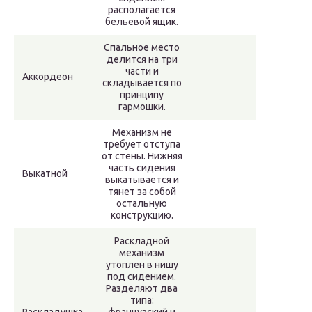
располагается
бельевой ящик.
Спальное место
делится на три
части и
Аккордеон
складывается по
принципу
гармошки.
Механизм не
требует отступа
от стены. Нижняя
часть сидения
Выкатной
выкатывается и
тянет за собой
остальную
конструкцию.
Раскладной
механизм
утоплен в нишу
под сидением.
Разделяют два
типа: