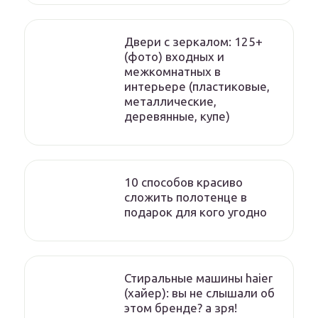
Двери с зеркалом: 125+
(фото) входных и
межкомнатных в
интерьере (пластиковые,
металлические,
деревянные, купе)
10 способов красиво
сложить полотенце в
подарок для кого угодно
Стиральные машины haier
(хайер): вы не слышали об
этом бренде? а зря!