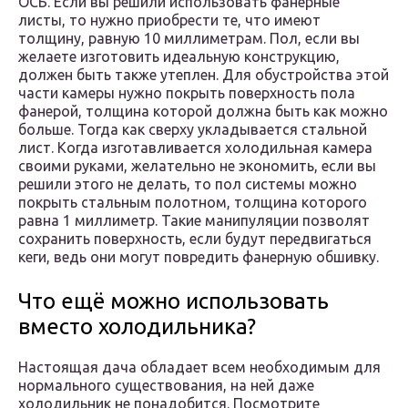
ОСБ. Если вы решили использовать фанерные
листы, то нужно приобрести те, что имеют
толщину, равную 10 миллиметрам. Пол, если вы
желаете изготовить идеальную конструкцию,
должен быть также утеплен. Для обустройства этой
части камеры нужно покрыть поверхность пола
фанерой, толщина которой должна быть как можно
больше. Тогда как сверху укладывается стальной
лист. Когда изготавливается холодильная камера
своими руками, желательно не экономить, если вы
решили этого не делать, то пол системы можно
покрыть стальным полотном, толщина которого
равна 1 миллиметр. Такие манипуляции позволят
сохранить поверхность, если будут передвигаться
кеги, ведь они могут повредить фанерную обшивку.
Что ещё можно использовать
вместо холодильника?
Настоящая дача обладает всем необходимым для
нормального существования, на ней даже
холодильник не понадобится. Посмотрите