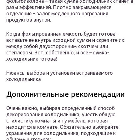
фольгоизолона – такая сумка-холодильник станет в
разы эффективней. Плотно закрывающееся
отделение – залог медленного нагревания
продуктов внутри.
Когда фольгированная емкость будет готова –
вставьте ее внутрь исходной сумки и скрепите их
между собой двухсторонним скотчем или
степлером. Вот, собственно, и все – сумка-
холодильник готова!
Нюансы выбора и установки встраиваемого
холодильника
Дополнительные рекомендации
Очень важно, выбирая определенный способ
декорирования холодильника, учесть общую
стилистику комнаты и ту мебель, которая
находится в комнате. Обязательно выбирайте
украшения для холодильника, подходящие к
общему интерьеру.