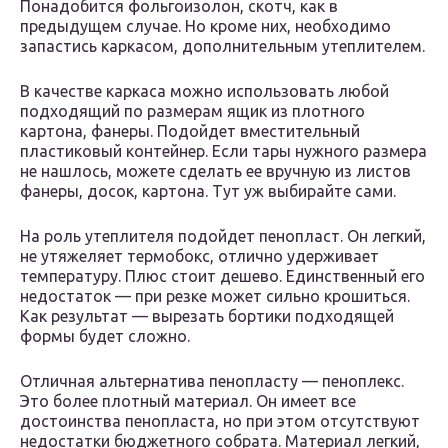
Понадобится фольгоизолон, скотч, как в
предыдущем случае. Но кроме них, необходимо
запастись каркасом, дополнительным утеплителем.
В качестве каркаса можно использовать любой
подходящий по размерам ящик из плотного
картона, фанеры. Подойдет вместительный
пластиковый контейнер. Если тары нужного размера
не нашлось, можете сделать ее вручную из листов
фанеры, досок, картона. Тут уж выбирайте сами.
На роль утеплителя подойдет пенопласт. Он легкий,
не утяжеляет термобокс, отлично удерживает
температуру. Плюс стоит дешево. Единственный его
недостаток — при резке может сильно крошиться.
Как результат — вырезать бортики подходящей
формы будет сложно.
Отличная альтернатива пенопласту — пеноплекс.
Это более плотный материал. Он имеет все
достоинства пенопласта, но при этом отсутствуют
недостатки бюджетного собрата. Материал легкий,