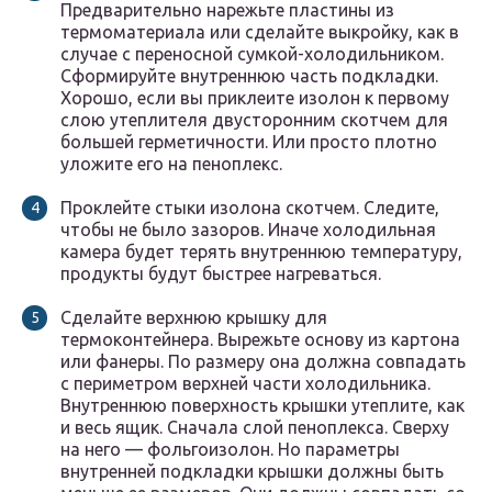
Предварительно нарежьте пластины из
термоматериала или сделайте выкройку, как в
случае с переносной сумкой-холодильником.
Сформируйте внутреннюю часть подкладки.
Хорошо, если вы приклеите изолон к первому
слою утеплителя двусторонним скотчем для
большей герметичности. Или просто плотно
уложите его на пеноплекс.
Проклейте стыки изолона скотчем. Следите,
чтобы не было зазоров. Иначе холодильная
камера будет терять внутреннюю температуру,
продукты будут быстрее нагреваться.
Сделайте верхнюю крышку для
термоконтейнера. Вырежьте основу из картона
или фанеры. По размеру она должна совпадать
с периметром верхней части холодильника.
Внутреннюю поверхность крышки утеплите, как
и весь ящик. Сначала слой пеноплекса. Сверху
на него — фольгоизолон. Но параметры
внутренней подкладки крышки должны быть