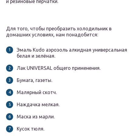
и резиновые перчатки.
Для того, чтобы преобразить холодильник в
домашних условиях, нам понадобится:
Эмаль Kudo аэрозоль алкидная универсальная
белая и зелёная.
Лак UNIVERSAL общего применения.
Бумага, газеты.
Малярный скотч.
Наждачка мелкая.
Маска из марли.
Кусок тюля.