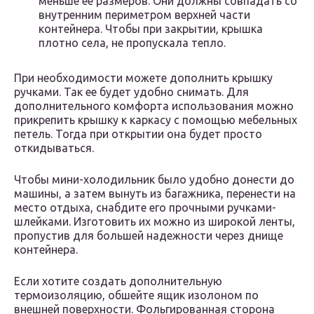
меньше ее размеров. Они должны совпадать со
внутренним периметром верхней части
контейнера. Чтобы при закрытии, крышка
плотно села, не пропускала тепло.
При необходимости можете дополнить крышку
ручками. Так ее будет удобно снимать. Для
дополнительного комфорта использования можно
прикрепить крышку к каркасу с помощью мебельных
петель. Тогда при открытии она будет просто
откидываться.
Чтобы мини-холодильник было удобно донести до
машины, а затем вынуть из багажника, перенести на
место отдыха, снабдите его прочными ручками-
шлейками. Изготовить их можно из широкой ленты,
пропустив для большей надежности через днище
контейнера.
Если хотите создать дополнительную
термоизоляцию, обшейте ящик изолоном по
внешней поверхности. Фольгированная сторона