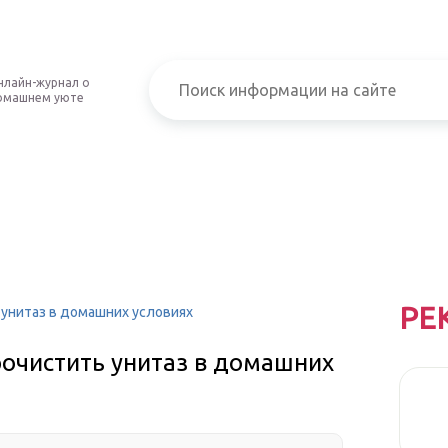
нлайн-журнал о
омашнем уюте
РЕ
унитаз в домашних условиях
очистить унитаз в домашних