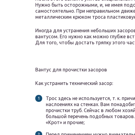
Нужно быть осторожными, и, не имея подо
самостоятельно. При неправильном движе
металлическим крюком троса пластиковую
Иногда для устранения небольших засоров
вантусом. Его нужно как можно глубже вст
Для того, чтобы достать тряпку этого ча
Вантус для прочистки засоров
Как устранить технический засор:
Трос здесь не используется, т. к. при
наслоениях на стенках. Вам понадоби
прочистки труб. Сейчас в любом хозя
большой перечень подобных товаров.
«Крот» и прочие;
Перед применением нужно вниматель