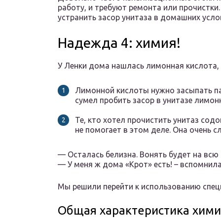
работу, и требуют ремонта или прочистки.
устранить засор унитаза в домашних усло
Надежда 4: химия!
У Ленки дома нашлась лимонная кислота, 
Лимонной кислоты нужно засыпать пак
сумел пробить засор в унитазе лимон
Те, кто хотел прочистить унитаз сод
не помогает в этом деле. Она очень с
— Осталась белизна. Вонять будет на всю 
— У меня ж дома «Крот» есть! – вспомнила
Мы решили перейти к использованию специ
Общая характеристика хими