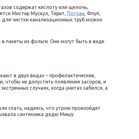
тазов содержат кислоту или щелочь,
ятся Мистер Мускул, Тирет,
Потхан
, Флуп,
а для чистки канализационных труб можно
в пакеты из фольги. Они могут быть в виде
скают в двух видах – профилактические,
, чтобы не допустить появления засоров, и
экстренных случаях, когда унитаз забился, а
шли спать, надеясь, что утром произойдет
вызвала сантехника дядю Мишу.