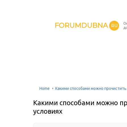
FORUMDUBNA
О
RU
д
Home
Какими способами можно прочистить 
Какими способами можно пр
условиях