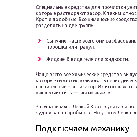
Специальные средства для прочистки уни
которые растворяют засор. К таким относ
Крот и подобные. Все химические средств
разделить на две группы:
Сыпучие. Чаще всего они расфасованы 
порошка или гранул.
Жидкие. В виде геля или жидкости.
Чаще всего все химические средства выпу
которые нужно использовать периодически
специальные – антизасор. Их используют в 
как прочистить — вы не знаете.
Засыпали мы с Ленкой Крот в унитаз и по
чудо и засор пробьется. Но утром Ленка 
Подключаем механику