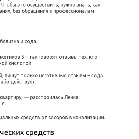
 Чтобы это осуществить, нужно знать, как
виях, без обращения к профессионалам.
белизна и сода.
етиков 5 – так говорят отзывы тех, кто
ной кислотой.
ой, пишут только негативные отзывы – сода
лабо действует.
квартиру, — расстроилась Ленка.
 я.
альных средств от засоров в канализации.
ческих средств