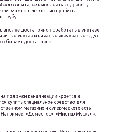
бного опыта, не выполнять эту работу
нии, можно с легкостью пробить
 трубу.
, вполне достаточно поработать в унитазе
авить в унитаз и начать выкачивать воздух.
сто бывает достаточно.
чина поломки канализации кроется в
тся купить специальное средство для
йственном магазине и супермаркете есть
 Например, «Доместос», «Мистер Мускул»,
но прочитать инструкцию. Некоторые типы