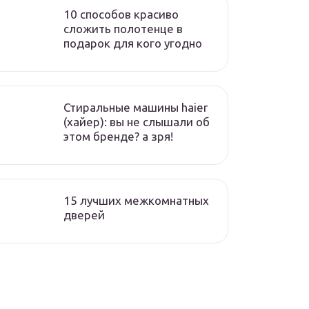
10 способов красиво
сложить полотенце в
подарок для кого угодно
Стиральные машины haier
(хайер): вы не слышали об
этом бренде? а зря!
15 лучших межкомнатных
дверей