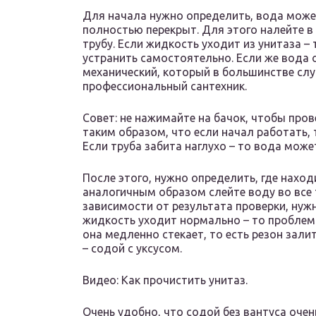
Для начала нужно определить, вода може
полностью перекрыт. Для этого налейте в
трубу. Если жидкость уходит из унитаза – 
устранить самостоятельно. Если же вода ос
механический, который в большинстве слу
профессиональный сантехник.
Совет: не нажимайте на бачок, чтобы про
таким образом, что если начал работать,
Если труба забита наглухо – то вода може
После этого, нужно определить, где наход
аналогичным образом слейте воду во все 
зависимости от результата проверки, нуж
жидкость уходит нормально – то проблема 
она медленно стекает, то есть резон зал
– содой с уксусом.
Видео: Как прочистить унитаз.
Очень удобно, что содой без вантуса оче