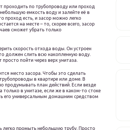
т проходить по трубопроводу или проход
 небольшую емкость воду и залейте её в
то проход есть, и засор можно легко
тается на месте – то, скорее всего, засор
чаев сможет убрать только
верить скорость отхода воды. Он устроен
 то должен слить всю накопленную воду.
т просто пойти через верх унитаза.
ится место засора. Чтобы это сделать
трубопроводы в квартире или доме. В
но продумывать план действий. Если везде
только в унитазе, если же в каком-то стоке
ить его универсальным домашним средством
нь легко промыть небольшую трубу. Просто