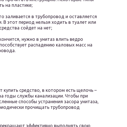
ь на пластике;
то заливается в трубопровод и оставляется
 В этот период нельзя ходить в туалет или
средства сойдет на нет;
кончится, нужно в унитаз влить ведро
способствует распадению каловых масс на
ровода.
ет купить средство, в котором есть щелочь –
за годы службы канализации. Чтобы при
сленные способы устранения засора унитаза,
риодически прочищать трубопровод
прекращают эффективно выполнять свою