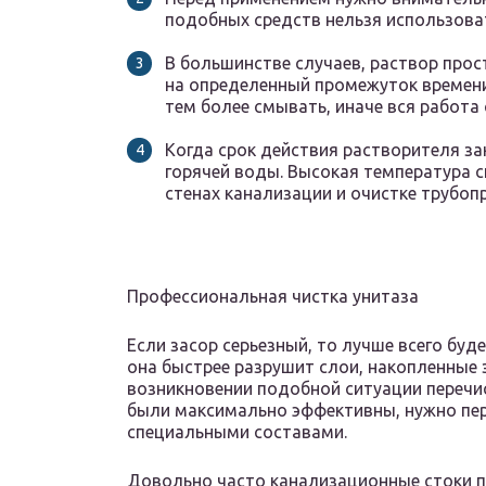
подобных средств нельзя использоват
В большинстве случаев, раствор прос
на определенный промежуток времени.
тем более смывать, иначе вся работа 
Когда срок действия растворителя за
горячей воды. Высокая температура 
стенах канализации и очистке трубоп
Профессиональная чистка унитаза
Если засор серьезный, то лучше всего буд
она быстрее разрушит слои, накопленные 
возникновении подобной ситуации перечи
были максимально эффективны, нужно пе
специальными составами.
Довольно часто канализационные стоки 