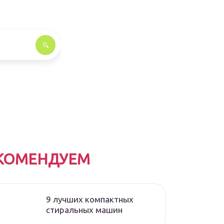
КОМЕНДУЕМ
9 лучших компактных
стиральных машин