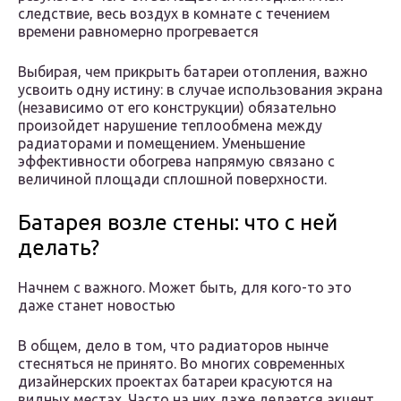
следствие, весь воздух в комнате с течением
времени равномерно прогревается
Выбирая, чем прикрыть батареи отопления, важно
усвоить одну истину: в случае использования экрана
(независимо от его конструкции) обязательно
произойдет нарушение теплообмена между
радиаторами и помещением. Уменьшение
эффективности обогрева напрямую связано с
величиной площади сплошной поверхности.
Батарея возле стены: что с ней
делать?
Начнем с важного. Может быть, для кого-то это
даже станет новостью
В общем, дело в том, что радиаторов нынче
стесняться не принято. Во многих современных
дизайнерских проектах батареи красуются на
видных местах. Часто на них даже делается акцент.