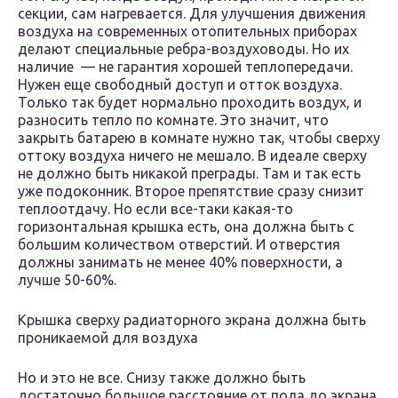
секции, сам нагревается. Для улучшения движения
воздуха на современных отопительных приборах
делают специальные ребра-воздуховоды. Но их
наличие — не гарантия хорошей теплопередачи.
Нужен еще свободный доступ и отток воздуха.
Только так будет нормально проходить воздух, и
разносить тепло по комнате. Это значит, что
закрыть батарею в комнате нужно так, чтобы сверху
оттоку воздуха ничего не мешало. В идеале сверху
не должно быть никакой преграды. Там и так есть
уже подоконник. Второе препятствие сразу снизит
теплоотдачу. Но если все-таки какая-то
горизонтальная крышка есть, она должна быть с
большим количеством отверстий. И отверстия
должны занимать не менее 40% поверхности, а
лучше 50-60%.
Крышка сверху радиаторного экрана должна быть
проникаемой для воздуха
Но и это не все. Снизу также должно быть
достаточно большое расстояние от пола до экрана.