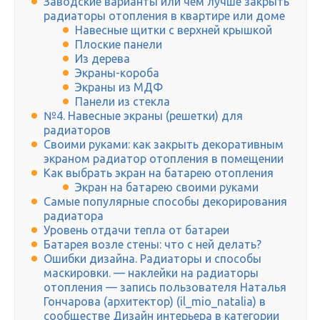
Заводские варианты или чем лучше закрыть
радиаторы отопления в квартире или доме
Навесные щитки с верхней крышкой
Плоские панели
Из дерева
Экраны-короба
Экраны из МДФ
Панели из стекла
№4. Навесные экраны (решетки) для
радиаторов
Своими руками: как закрыть декоративным
экраном радиатор отопления в помещении
Как выбрать экран на батарею отопления
Экран на батарею своими руками
Самые популярные способы декорирования
радиатора
Уровень отдачи тепла от батареи
Батарея возле стены: что с ней делать?
Ошибки дизайна. Радиаторы и способы
маскировки. — наклейки на радиаторы
отопления — запись пользователя Наталья
Гончарова (архитектор) (il_mio_natalia) в
сообществе Дизайн интерьера в категории