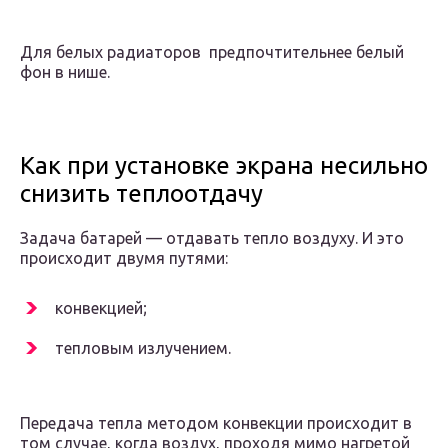
Для белых радиаторов предпочтительнее белый
фон в нише.
Как при установке экрана несильно
снизить теплоотдачу
Задача батарей — отдавать тепло воздуху. И это
происходит двумя путями:
конвекцией;
тепловым излучением.
Передача тепла методом конвекции происходит в
том случае, когда воздух, проходя мимо нагретой