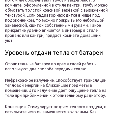
потом им оборачивают трубу и закрепляют. В
комнате, оформленной в стиле кантри, трубу можно
обмотать толстой красивой верёвкой с выраженной
текстурой. Если радиатор находится в нише под
подоконником, то можно прикрыть его небольшой
занавеской, сшитой собственными руками. Такое
прикрытие удачно впишется в интерьер в стиле
прованс или кантри, придаст комнате домашний
уют.
Уровень отдачи тепла от батареи
Отопительные батареи во время своей работы
используют два способа передачи тепла:
Инфракрасное излучение. Способствует трансляции
тепловой энергии на ближайшие предметы в
помещении. Это излучение дает ощущение тепла на
теле при приближении к отопительному радиатору.
Конвекция. Стимулирует подъем теплого воздуха, в
результате чего он замещается холодным. Как