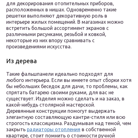
для декорирования отопительных приборов,
расположенных в нишах. Одновременно такие
решетки выполняют декоративную роль в
интерьере жилых помещений. В магазинах можно
встретить большой ассортимент экранов с
различными рисунками, резьбой и ковкой,
некоторые из них впору сравнивать с
произведениями искусства.
Из дерева
Такие фальшпанели идеально подходят для
любого интерьера. Если вы имеете опыт сборки хотя
бы небольших беседок для дачи, то проблемы, как
спрятать батарею своими руками, для вас не
существует. Изделия можно сделать и на заказ, в
какой-нибудь столярной мастерской.
Деревянные конструкции помогут выдержать
элегантную составляющую кантри-стиля или всю
строгость классицизма. Раздумывая над темой, чем
закрыть
радиаторы отопления
в собственной
квартире, стоит помнить о стоимости ручной