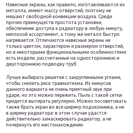
Навесные экраны, как правило, изготавливаются из
металла, имеют массу отверстий, поэтому не
мешают свободной конвекции воздуха. Среди
прочих преимуществ простота установки,
обеспечение доступа к радиатору в любую минуту,
неплохой ассортимент, к тому же металл быстро
нагревается. Отличаются навесные экраны не
только цветом, характером и размером отверстий,
но и некоторыми функциональными особенностями:
есть модели, рассчитанные на одностороннюю и
двустороннюю подводку труб.
Лучше выбирать решетки с закругленными углами,
чтобы снизить риск травматизма. Из минусов
данного варианта не очень приятный звук при
ударе, но это можно пережить. Пыль с такой сетки
придется вытирать регулярно. Можно посоветовать
также брать экран во все ширину подоконника, а не
в ширину радиатора: в этом случае удастся
действительно замаскировать радиатор, а не
почеркнуть его местонахождение.