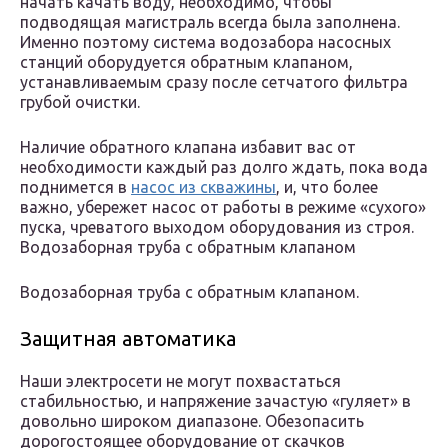
начать качать воду, необходимо, чтобы
подводящая магистраль всегда была заполнена.
Именно поэтому система водозабора насосных
станций оборудуется обратным клапаном,
устанавливаемым сразу после сетчатого фильтра
грубой очистки.
Наличие обратного клапана избавит вас от
необходимости каждый раз долго ждать, пока вода
поднимется в
насос из скважины
, и, что более
важно, убережет насос от работы в режиме «сухого»
пуска, чреватого выходом оборудования из строя.
Водозаборная труба с обратным клапаном
Водозаборная труба с обратным клапаном.
Защитная автоматика
Наши электросети не могут похвастаться
стабильностью, и напряжение зачастую «гуляет» в
довольно широком диапазоне. Обезопасить
дорогостоящее оборудование от скачков