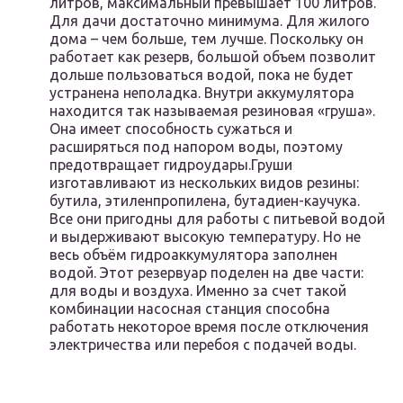
литров, максимальный превышает 100 литров.
Для дачи достаточно минимума. Для жилого
дома – чем больше, тем лучше. Поскольку он
работает как резерв, большой объем позволит
дольше пользоваться водой, пока не будет
устранена неполадка. Внутри аккумулятора
находится так называемая резиновая «груша».
Она имеет способность сужаться и
расширяться под напором воды, поэтому
предотвращает гидроудары.Груши
изготавливают из нескольких видов резины:
бутила, этиленпропилена, бутадиен-каучука.
Все они пригодны для работы с питьевой водой
и выдерживают высокую температуру. Но не
весь объём гидроаккумулятора заполнен
водой. Этот резервуар поделен на две части:
для воды и воздуха. Именно за счет такой
комбинации насосная станция способна
работать некоторое время после отключения
электричества или перебоя с подачей воды.