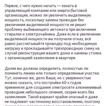
Первое, с чего нужно начать — eзнать в
управляющей компании или энергосбытовой
организации, можно ли увеличить выделенную
мощность, поскольку замена проводки без
увеличения выделенной мощности не решит
проблему выбивающего автомата при включении
стиралки и электрочайника. Даже если в увеличении
выделенной мощности вы получили отказ, всё
равно рассчитывайте проводку под необходимую
нагрузку и прокладывайте трёхпроводную схему на
случай реконструкции вашего дома и замены стояка
с организацией заземления в квартире.
Далее вы должны определить, полностью ли
поменять линию или только определенные участки.
Тут, конечно же, дело Ваше, но с уверенностью
можно сказать, что постройки 60-х годов
применяли для создания электросети алюминиевый
проводник небольшого сечения, скорее всего без
заземления. Такой вариант крайне опасный и даже
не подлежит частичному восстановлению, поэтому