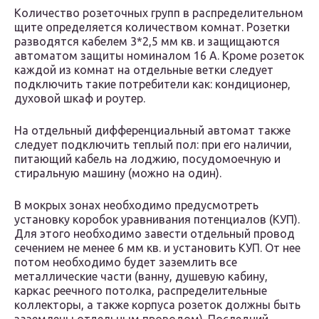
Количество розеточных групп в распределительном
щите определяется количеством комнат. Розетки
разводятся кабелем 3*2,5 мм кв. и защищаются
автоматом защиты номиналом 16 А. Кроме розеток
каждой из комнат на отдельные ветки следует
подключить такие потребители как: кондиционер,
духовой шкаф и роутер.
На отдельный дифференциальный автомат также
следует подключить теплый пол: при его наличии,
питающий кабель на лоджию, посудомоечную и
стиральную машину (можно на один).
В мокрых зонах необходимо предусмотреть
установку коробок уравнивания потенциалов (КУП).
Для этого необходимо завести отдельный провод
сечением не менее 6 мм кв. и установить КУП. От нее
потом необходимо будет заземлить все
металлические части (ванну, душевую кабину,
каркас реечного потолка, распределительные
коллекторы, а также корпуса розеток должны быть