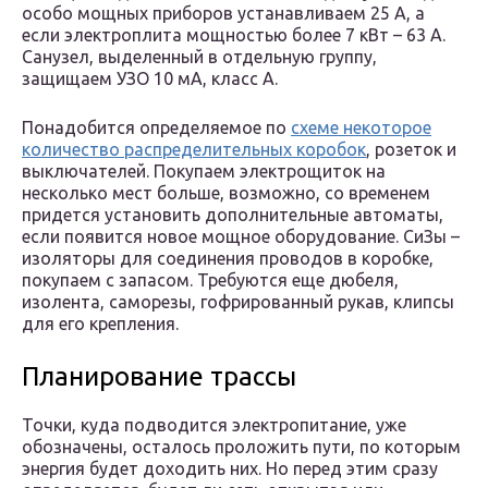
особо мощных приборов устанавливаем 25 А, а
если электроплита мощностью более 7 кВт – 63 А.
Санузел, выделенный в отдельную группу,
защищаем УЗО 10 мА, класс А.
Понадобится определяемое по
схеме некоторое
количество распределительных коробок
, розеток и
выключателей. Покупаем электрощиток на
несколько мест больше, возможно, со временем
придется установить дополнительные автоматы,
если появится новое мощное оборудование. СиЗы –
изоляторы для соединения проводов в коробке,
покупаем с запасом. Требуются еще дюбеля,
изолента, саморезы, гофрированный рукав, клипсы
для его крепления.
Планирование трассы
Точки, куда подводится электропитание, уже
обозначены, осталось проложить пути, по которым
энергия будет доходить них. Но перед этим сразу