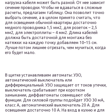
нагрузка кабеля может быть разной. От нее зависит
сечение проводки. Чтобы не вдаваться в сложные
расчеты, предлагаем таблицу. Она позволит точно
выбрать сечение, а в целом принято считать, что
для освещения обычной квартиры достаточно
медного проводника 1,5 мм2, для розеток – 2,5
мм2, для электроплиты – 4 мм2. Длина кабелей
должна быть достаточной для монтажа без
натяжки: на каждую точку добавляем 10–15 см.
Лучше потом лишнее отрезать, чем мучиться, когда
его будет мало.
В щитке устанавливаем автоматы: УЗО,
автоматический выключатель или
дифференциальный. УЗО защищает от токов утечки,
выключатель срабатывает при коротком
замыкании, диффавтоматы совмещают обе
функции. Для силовой группы подойдет УЗО 30 мА,
класс А, автоматический выключатель 20 А. Для
освещения достаточно 10 А. На вход в кухню и для