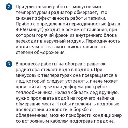
При длительной работе с минусовыми
температурами радиатор обмерзает, что
снижает эффективность работы техники.
Прибор с определенной периодичностью (раз в
40-60 минут) уходит в режим оттаивания, при
котором горячий фреон из внутреннего блока
переходит в наружный модуль. Периодичность
и длительность такого цикла зависит от
степени обморожения.
В процессе работы на обогрев с решеток
радиатора стекает вода в поддон. При
минусовых температурах она превращается в
лед, который следует устранять, иначе может
произойти серьезная деформация трубок
теплообменника. Нельзя сбивать лед вручную,
нужно проливать водой из горячего чайника
обмерзшие места. Чтобы исключить подобные
последствия и хлопоты в борьбе с
обледенением, можно приобрести кондиционер
со встроенным кабелем подогрева поддона.