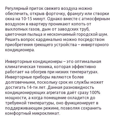
Регулярный приток свежего воздуха можно
обеспечить, открыв форточку, фрамугу или створки
окна на 10-15 минут. Однако вместе с атмосферным
воздухом в квартиру проникают копоть от
выхлопных газов, дым от заводских труб,
цветочная пыльца и нескончаемый городской шум.
Решить вопрос кардинально можно посредством
приобретения греющего устройства – инверторного
кондиционера.
Инверторные кондиционеры – это оптимальная
климатическая техника, которая эффективно
работает на обогрев при низких температурах.
Инверторные приборы являются более
долговечными, поскольку срок их службы может
достигать 14-ти лет. Данная разновидность
кондиционирующих агрегатов даёт сразу 100%
мощности, а когда помещение охладится до
требуемой температуры, оно функционирует в
поддерживающем режиме, позволяя сохранить
комфортный микроклимат.