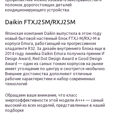
поломок дорогостоящих деталей
кондиционирующего устройства.
Daikin FTXJ25M/RXJ25M
Японская компания Daikin выпустила в этом году
новый бытовой настенный блок FTXJ-M/RXJ-M в
корпусе Emura, работающий на прогрессивном
хладагенте R32. За дизайн внутреннего блока еще в
2014 году линейка Daikin Emura получила премии iF
Design Award, Red Dot Design Award и Good Design
Award — один из самых тонких корпусов на рынке
имеет утолщение по центру и смотрится необычно.
Внешние достоинства дополняют отличные
рабочие характеристики и набор современных
технологий
Обращаем ваше внимание, что класс
энергоэффективности этой модели А+++ — самый
высокий из всех моделей, представленных в нашей
подборке