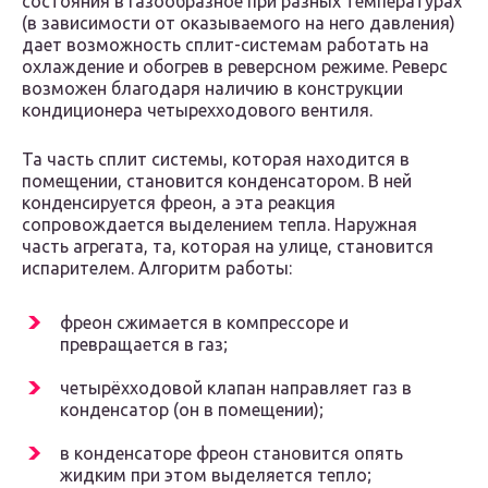
состояния в газообразное при разных температурах
(в зависимости от оказываемого на него давления)
дает возможность сплит-системам работать на
охлаждение и обогрев в реверсном режиме. Реверс
возможен благодаря наличию в конструкции
кондиционера четырехходового вентиля.
Та часть сплит системы, которая находится в
помещении, становится конденсатором. В ней
конденсируется фреон, а эта реакция
сопровождается выделением тепла. Наружная
часть агрегата, та, которая на улице, становится
испарителем. Алгоритм работы:
фреон сжимается в компрессоре и
превращается в газ;
четырёхходовой клапан направляет газ в
конденсатор (он в помещении);
в конденсаторе фреон становится опять
жидким при этом выделяется тепло;