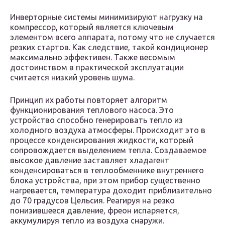
Инверторные системы минимизируют нагрузку на
компрессор, который является ключевым
элементом всего аппарата, потому что не случается
резких стартов. Как следствие, такой кондиционер
максимально эффективен. Также весомым
достоинством в практической эксплуатации
считается низкий уровень шума.
Принцип их работы повторяет алгоритм
функционирования теплового насоса. Это
устройство способно генерировать тепло из
холодного воздуха атмосферы. Происходит это в
процессе конденсирования жидкости, который
сопровождается выделением тепла. Создаваемое
высокое давление заставляет хладагент
конденсироваться в теплообменнике внутреннего
блока устройства, при этом прибор существенно
нагревается, температура доходит приблизительно
до 70 градусов Цельсия. Реагируя на резко
понизившееся давление, фреон испаряется,
аккумулируя тепло из воздуха снаружи.