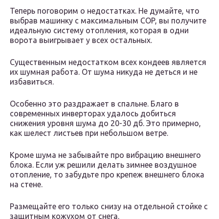
Теперь поговорим о недостатках. Не думайте, что
выбрав машинку с максимальным COP, вы получите
идеальную систему отопления, которая в одни
ворота выигрывает у всех остальных.
Существенным недостатком всех кондеев является
их шумная работа. От шума никуда не деться и не
избавиться.
Особенно это раздражает в спальне. Благо в
современных инверторах удалось добиться
снижения уровня шума до 20-30 дб. Это примерно,
как шелест листьев при небольшом ветре.
Кроме шума не забывайте про вибрацию внешнего
блока. Если уж решили делать зимнее воздушное
отопление, то забудьте про крепеж внешнего блока
на стене.
Размещайте его только снизу на отдельной стойке с
защитным кожухом от снега.