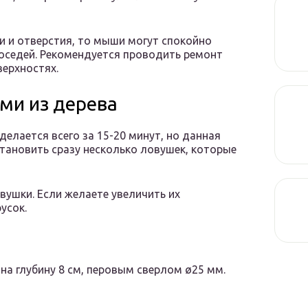
ли и отверстия, то мыши могут спокойно
соседей. Рекомендуется проводить ремонт
верхностях.
ми из дерева
елается всего за 15-20 минут, но данная
тановить сразу несколько ловушек, которые
ушки. Если желаете увеличить их
усок.
 на глубину 8 см, перовым сверлом ø25 мм.