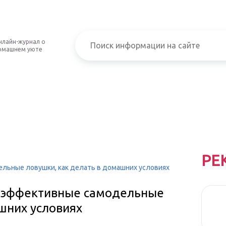
нлайн-журнал о
омашнем уюте
РЕ
льные ловушки, как делать в домашних условиях
 эффективные самодельные
шних условиях