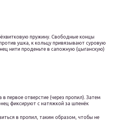
трёхвитковую пружину. Свободные концы
против ушка, к кольцу привязывают суровую
нец нити проденьте в сапожную (цыганскую)
в первое отверстие (через пропил). Затем
онец фиксируют с натяжкой за шпенёк
иться в пропил, таким образом, чтобы не