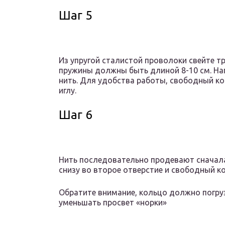
Шаг 5
Из упругой сталистой проволоки свейте 
пружины должны быть длиной 8-10 см. На
нить. Для удобства работы, свободный ко
иглу.
Шаг 6
Нить последовательно продевают сначала 
снизу во второе отверстие и свободный к
Обратите внимание, кольцо должно погруз
уменьшать просвет «норки»