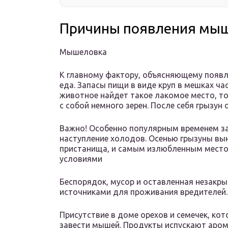
Причины появления мыш
Мышеловка
К главному фактору, объясняющему появ
еда. Запасы пищи в виде круп в мешках ча
животное найдет такое лакомое место, т
с собой немного зерен. После себя грызун
Важно! Особенно популярным временем з
наступление холодов. Осенью грызуны вы
пристанища, и самым излюбленным место
условиями
Беспорядок, мусор и оставленная незакр
источниками для проживания вредителей.
Присутствие в доме орехов и семечек, ко
завести мышей. Продукты испускают аром