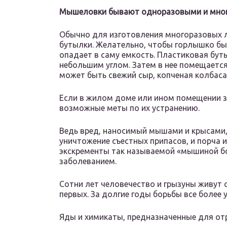
Мышеловки бывают одноразовыми и мно
Обычно для изготовления многоразовых 
бутылки. Желательно, чтобы горлышко бы
опадает в саму емкость. Пластиковая бу
небольшим углом. Затем в нее помещается
может быть свежий сыр, копченая колбаса,
Если в жилом доме или ином помещении з
возможные меты по их устранению.
Ведь вред, наносимый мышами и крысами,
уничтожение съестных припасов, и порча 
экскременты так называемой «мышиной б
заболеванием.
Сотни лет человечество и грызуны живут
первых. За долгие годы борьбы все более
Яды и химикаты, предназначенные для от