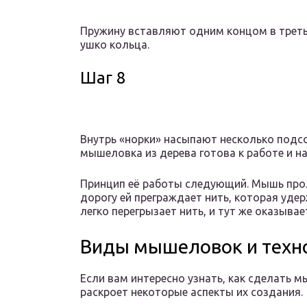
Пружину вставляют одним концом в третье
ушко кольца.
Шаг 8
Внутрь «норки» насыпают несколько подс
мышеловка из дерева готова к работе и н
Принцип её работы следующий. Мышь проле
дорогу ей преграждает нить, которая уде
легко перегрызает нить, и тут же оказыва
Виды мышеловок и техно
Если вам интересно узнать, как сделать 
раскроет некоторые аспекты их создания.