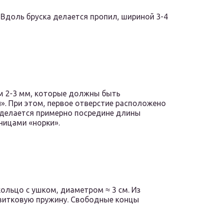
 Вдоль бруска делается пропил, шириной 3-4
м 2-3 мм, которые должны быть
. При этом,​ первое отверстие расположено
 делается примерно посредине длины
аницами «норки».
ольцо с ушком, диаметром ≈ 3 см. Из
хвитковую пружину. Свободные концы