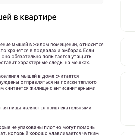
ей в квартире
ление мышей в жилом помещении, относится
сто хранятся в подвалах и амбарах. Если
о оно обязательно попытается утащить
 оставит характерные следы на мешках.
аселения мышей в доме считается
нуждены отправляться на поиски теплого
м считается жилище с антисанитарными
ытая пища являются привлекательными
торые не упакованы плотно могут помочь
ат, который хорошо улавливается чутким