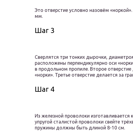
Это отверстие условно назовём «норкой».
мм.
Шаг 3
Сверлятся три тонких дырочки, диаметро
расположены перпендикулярно оси «норки»
в продольном пропиле. Второе отверстие
«норки». Третье отверстие делается за гр
Шаг 4
Из железной проволоки изготавливается к
упругой сталистой проволоки свейте трё
пружины должны быть длиной 8-10 см.