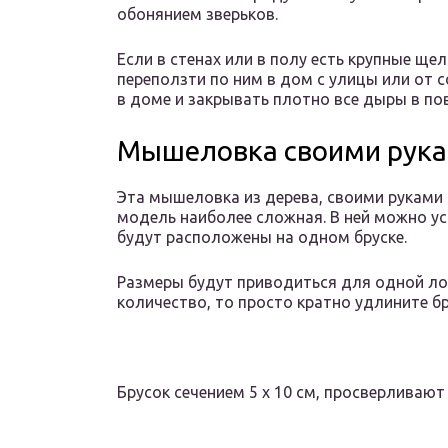
обонянием зверьков.
Если в стенах или в полу есть крупные ще
переползти по ним в дом с улицы или от 
в доме и закрывать плотно все дыры в по
Мышеловка своими рука
Эта мышеловка из дерева, своими руками д
модель наиболее сложная. В ней можно ус
будут расположены на одном бруске.
Размеры будут приводиться для одной лов
количество, то просто кратно удлините бр
Брусок сечением 5 х 10 см, просверливают