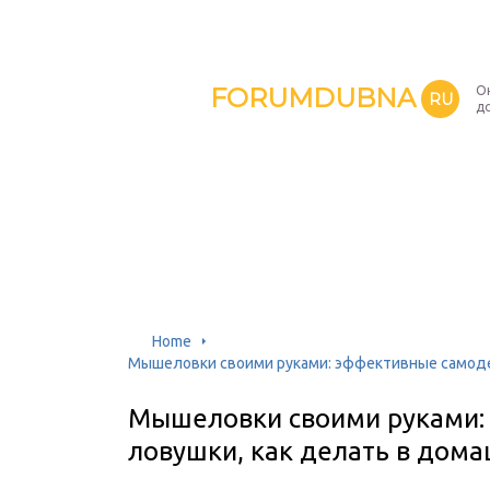
FORUMDUBNA
О
RU
д
Home
Мышеловки своими руками: эффективные самоде
Мышеловки своими руками:
ловушки, как делать в дома