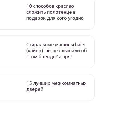
10 способов красиво
сложить полотенце в
подарок для кого угодно
Стиральные машины haier
(хайер): вы не слышали об
этом бренде? а зря!
15 лучших межкомнатных
дверей