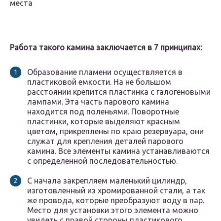
места
Работа такого камина заключается в 7 принципах:
Образование пламени осуществляется в
пластиковой емкости. На не большом
расстоянии крепится пластинка с галогеновыми
лампами. Эта часть парового камина
находится под поленьями. Поворотные
пластинки, которые выделяют красным
цветом, прикреплены по краю резервуара, они
служат для крепления деталей парового
камина. Все элементы камина устанавливаются
с определенной последовательностью.
С начала закрепляем маленький цилиндр,
изготовленный из хромированной стали, а так
же провода, которые преобразуют воду в пар.
Место для установки этого элемента можно
увидеть с правой стороны пластикового