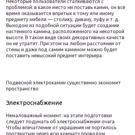
Некоторые пользователи сталкиваются с
проблемой: в какое место ни поставь камин, он всё
время оказывается впритык к тому или иному
предмету мебели — столику, дивану, пуфу и т. д.
Выходом из подобной ситуации будет создание
настенного камина, расположенного на некоторой
высоте. В таком виде своих декоративных качеств
он не утратит. При этом на любом расстоянии от
стены и даже под самим камином можно будет
поставить невысокий предмет интерьера.
Подвесной электрокамин существенно экономит
пространство
Электроснабжение
Немаловажный момент: на этапе подготовки
следует подумать об электроснабжении очага.
Чтобы впечатление от украшения не портилось
протянутым через всю комнату проводом