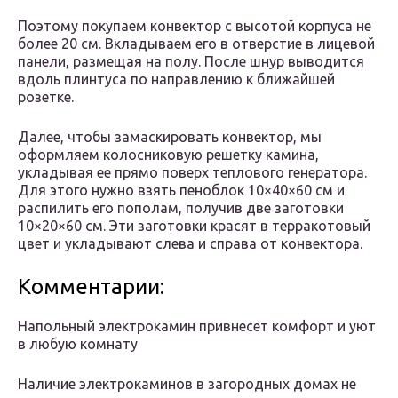
Поэтому покупаем конвектор с высотой корпуса не
более 20 см. Вкладываем его в отверстие в лицевой
панели, размещая на полу. После шнур выводится
вдоль плинтуса по направлению к ближайшей
розетке.
Далее, чтобы замаскировать конвектор, мы
оформляем колосниковую решетку камина,
укладывая ее прямо поверх теплового генератора.
Для этого нужно взять пеноблок 10×40×60 см и
распилить его пополам, получив две заготовки
10×20×60 см. Эти заготовки красят в терракотовый
цвет и укладывают слева и справа от конвектора.
Комментарии:
Напольный электрокамин привнесет комфорт и уют
в любую комнату
Наличие электрокаминов в загородных домах не