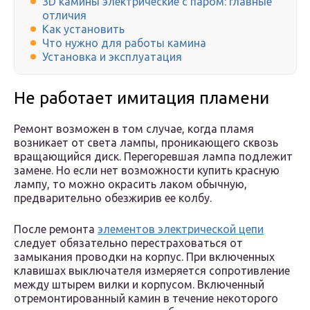
3D камины электрические с паром: главные
отличия
Как установить
Что нужно для работы камина
Установка и эксплуатация
Не работает имитация пламени
Ремонт возможен в том случае, когда пламя
возникает от света лампы, проникающего сквозь
вращающийся диск. Перегоревшая лампа подлежит
замене. Но если нет возможности купить красную
лампу, то можно окрасить лаком обычную,
предварительно обезжирив ее колбу.
После ремонта
элементов электрической цепи
следует обязательно перестраховаться от
замыкания проводки на корпус. При включенных
клавишах выключателя измеряется сопротивление
между штырем вилки и корпусом. Включенный
отремонтированный камин в течение некоторого