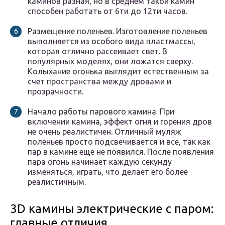
каминов разная, но в среднем такой камин
способен работать от 6ти до 12ти часов.
Размещение поленьев. Изготовление поленьев
выполняется из особого вида пластмассы,
которая отлично рассеивает свет. В
популярных моделях, они ложатся сверху.
Колыхание огонька выглядит естественным за
счет пространства между дровами и
прозрачности.
Начало работы парового камина. При
включении камина, эффект огня и горения дров
не очень реалистичен. Отличный муляж
поленьев просто подсвечивается и все, так как
пар в камине еще не появился. После появления
пара огонь начинает каждую секунду
изменяться, играть, что делает его более
реалистичным.
3D камины электрические с паром:
главные отличия