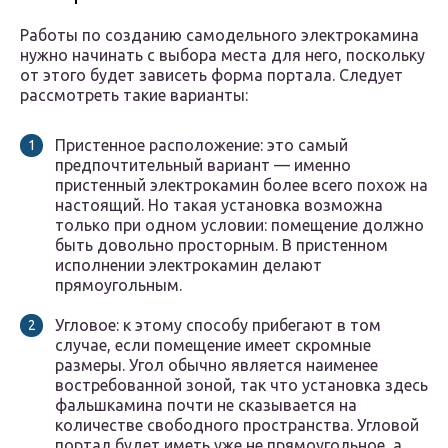
Работы по созданию самодельного электрокамина
нужно начинать с выбора места для него, поскольку
от этого будет зависеть форма портала. Следует
рассмотреть такие варианты:
Пристенное расположение: это самый
предпочтительный вариант — именно
пристенный электрокамин более всего похож на
настоящий. Но такая установка возможна
только при одном условии: помещение должно
быть довольно просторным. В пристенном
исполнении электрокамин делают
прямоугольным.
Угловое: к этому способу прибегают в том
случае, если помещение имеет скромные
размеры. Угол обычно является наименее
востребованной зоной, так что установка здесь
фальшкамина почти не сказывается на
количестве свободного пространства. Угловой
портал будет иметь уже не прямоугольное, а