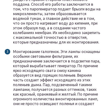
поддона. Способ его работы заключается в
том, что парогенератор подает брызги воды на
микроэлементы, затем образовывается
водяной туман, а главное действие не в том,
что он просто нагревает воду до кипения, при
этом образуя пар, а в создании частого
колебаниях мембран. Их необходимо закрепить
с максимальной точностью в отверстия,
которые предназначены для их монтирования.
Монтирование галогенок. Эти лампы оснащены
особыми световыми фильтрами, их
предназначение заключается в подсветке пара,
который вырабатывает генератор. По причине
ярко исходящего свата снизу камина
образуется вид горящих поленьев. Верхняя
часть создает эффект исходящего из этих
поленьев дыма. Пар, подсвеченный такими
лампами, получается разных оттенков, таких
как красный, оранжевый и желтый. По причине
огромного количества вмонтированных ламп,
они не просто освещают поленья и создают