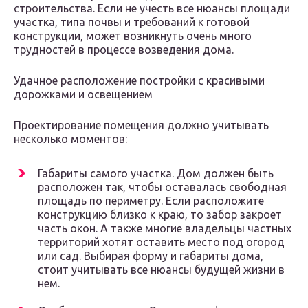
строительства. Если не учесть все нюансы площади
участка, типа почвы и требований к готовой
конструкции, может возникнуть очень много
трудностей в процессе возведения дома.
Удачное расположение постройки с красивыми
дорожками и освещением
Проектирование помещения должно учитывать
несколько моментов:
Габариты самого участка. Дом должен быть
расположен так, чтобы оставалась свободная
площадь по периметру. Если расположите
конструкцию близко к краю, то забор закроет
часть окон. А также многие владельцы частных
территорий хотят оставить место под огород
или сад. Выбирая форму и габариты дома,
стоит учитывать все нюансы будущей жизни в
нем.