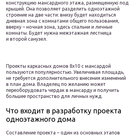
конструкцию мансардного этажа, размещенную под
крышей. Она позволяет разделить одноэтажной
строение на две части: внизу будет находиться
дневная зона с комнатами общего пользования,
вверху – ночная зона, здесь спальни и личные
комнаты. Будет нужна межэтажная лестница
и второй санузел.
Проекты каркасных домов 8х10 с мансардой
пользуются популярностью. Увеличивая площадь,
не требуется дополнительного внесения изменений
в план дома. Владелец по желанию может
переоборудовать чердак в мансарду и получить
большее пространство для личных нужд.
Что входит в разработку проекта
одноэтажного дома
Составление проекта – один из основных этапов