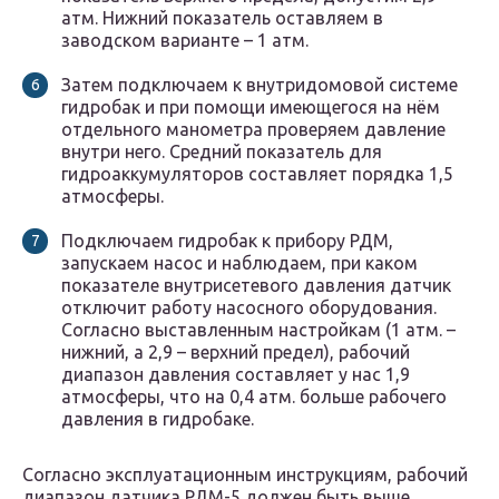
атм. Нижний показатель оставляем в
заводском варианте – 1 атм.
Затем подключаем к внутридомовой системе
гидробак и при помощи имеющегося на нём
отдельного манометра проверяем давление
внутри него. Средний показатель для
гидроаккумуляторов составляет порядка 1,5
атмосферы.
Подключаем гидробак к прибору РДМ,
запускаем насос и наблюдаем, при каком
показателе внутрисетевого давления датчик
отключит работу насосного оборудования.
Согласно выставленным настройкам (1 атм. –
нижний, а 2,9 – верхний предел), рабочий
диапазон давления составляет у нас 1,9
атмосферы, что на 0,4 атм. больше рабочего
давления в гидробаке.
Согласно эксплуатационным инструкциям, рабочий
диапазон датчика РДМ-5 должен быть выше