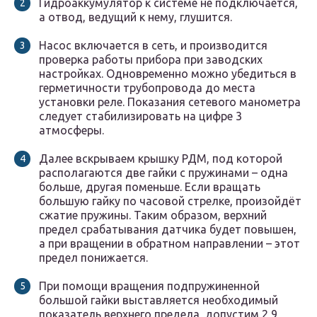
Гидроаккумулятор к системе не подключается,
а отвод, ведущий к нему, глушится.
Насос включается в сеть, и производится
проверка работы прибора при заводских
настройках. Одновременно можно убедиться в
герметичности трубопровода до места
установки реле. Показания сетевого манометра
следует стабилизировать на цифре 3
атмосферы.
Далее вскрываем крышку РДМ, под которой
располагаются две гайки с пружинами – одна
больше, другая поменьше. Если вращать
большую гайку по часовой стрелке, произойдёт
сжатие пружины. Таким образом, верхний
предел срабатывания датчика будет повышен,
а при вращении в обратном направлении – этот
предел понижается.
При помощи вращения подпружиненной
большой гайки выставляется необходимый
показатель верхнего предела, допустим 2,9