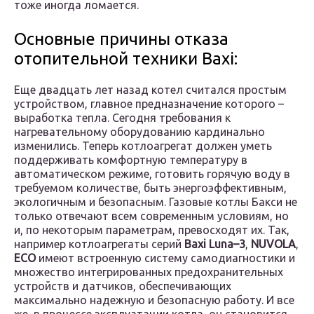
тоже иногда ломается.
Основные причины отказа
отопительной техники Baxi:
Еще двадцать лет назад котел считался простым
устройством, главное предназначение которого –
выработка тепла. Сегодня требования к
нагревательному оборудованию кардинально
изменились. Теперь котлоагрегат должен уметь
поддерживать комфортную температуру в
автоматическом режиме, готовить горячую воду в
требуемом количестве, быть энергоэффективным,
экологичным и безопасным. Газовые котлы Бакси не
только отвечают всем современным условиям, но
и, по некоторым параметрам, превосходят их. Так,
например котлоагрегаты серий
Baxi Luna–3
,
NUVOLA
,
ECO
имеют встроенную систему самодиагностики и
множество интегрированных предохранительных
устройств и датчиков, обеспечивающих
максимально надежную и безопасную работу. И все