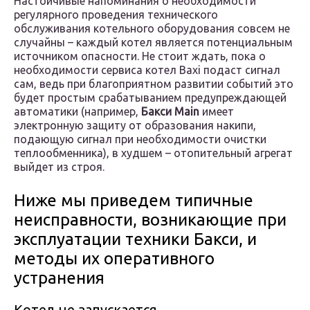
Настойчивые напоминания о необходимости
регулярного проведения технического
обслуживания котельного оборудования совсем не
случайны – каждый котел является потенциальным
источником опасности. Не стоит ждать, пока о
необходимости сервиса котел Baxi подаст сигнал
сам, ведь при благоприятном развитии событий это
будет простым срабатыванием предупреждающей
автоматики (например,
Бакси Main
имеет
электронную защиту от образования накипи,
подающую сигнал при необходимости очистки
теплообменника), в худшем – отопительный агрегат
выйдет из строя.
Ниже мы приведем типичные
неисправности, возникающие при
эксплуатации техники Бакси, и
методы их оперативного
устранения
Котел не запускается