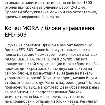
стоимость зависит от региона, но не более 1500
рублей при сроке выполнения работ 2–3 дня.
Провести обслуживание можно и самостоятельно,
причем совершенно бесплатно.
Котел MORA и блоки управления
EFD-503
Случай из практики. Пришли в ремонт несколько
блоков EFD-503. Такие блоки устанавливаются
прямо на газовой арматуре, применяются в котлах
MORA, BERETTA, PROTHERM и других. Так вот
конкретно в этой модификации блока сброс ошибки
происходит через замыкание двух контактов на
самом блоке, и коммутация выведена на панель
управления кнопкой. Клиент говорит, меняю блоки
стабильно раз в году. Менять надоело (цена 1 блока
примерно 10 тыс., а в котле их два) обратился к нам
за ремонтом. На предоставленных блоках
действительно были выявлены и устранены
неисправности – отправили блоки назад. Результат