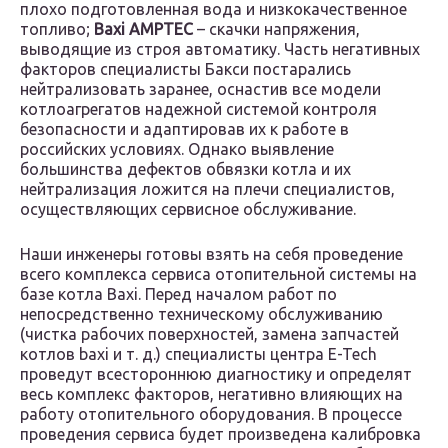
плохо подготовленная вода и низкокачественное
топливо;
Baxi AMPTEC
– скачки напряжения,
выводящие из строя автоматику. Часть негативных
факторов специалисты Бакси постарались
нейтрализовать заранее, оснастив все модели
котлоагрегатов надежной системой контроля
безопасности и адаптировав их к работе в
российских условиях. Однако выявление
большинства дефектов обвязки котла и их
нейтрализация ложится на плечи специалистов,
осуществляющих сервисное обслуживание.
Наши инженеры готовы взять на себя проведение
всего комплекса сервиса отопительной системы на
базе котла Baxi. Перед началом работ по
непосредственно техническому обслуживанию
(чистка рабочих поверхностей, замена запчастей
котлов baxi и т. д.) специалисты центра E-Tech
проведут всестороннюю диагностику и определят
весь комплекс факторов, негативно влияющих на
работу отопительного оборудования. В процессе
проведения сервиса будет произведена калибровка