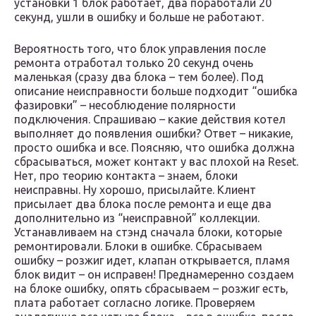
установки 1 блок работает, два поработали 20
секунд, ушли в ошибку и больше не работают.
Вероятность того, что блок управления после
ремонта отработал только 20 секунд очень
маленькая (сразу два блока – тем более). Под
описание неисправности больше подходит “ошибка
фазировки” – несоблюдение полярности
подключения. Спрашиваю – какие действия котел
выполняет до появления ошибки? Ответ – никакие,
просто ошибка и все. Поясняю, что ошибка должна
сбрасываться, может контакт у вас плохой на Reset.
Нет, про теорию контакта – знаем, блоки
неисправны. Ну хорошо, присылайте. Клиент
присылает два блока после ремонта и еще два
дополнительно из “неисправной” коллекции.
Устанавливаем на стэнд сначала блоки, которые
ремонтировали. Блоки в ошибке. Сбрасываем
ошибку – розжиг идет, клапан открывается, пламя
блок видит – он исправен! Преднамеренно создаем
на блоке ошибку, опять сбрасываем – розжиг есть,
плата работает согласно логике. Проверяем