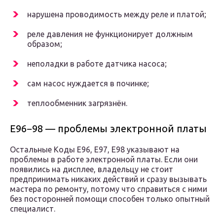
нарушена проводимость между реле и платой;
реле давления не функционирует должным
образом;
неполадки в работе датчика насоса;
сам насос нуждается в починке;
теплообменник загрязнён.
Е96−98 — проблемы электронной платы
Остальные Коды Е96, Е97, Е98 указывают на
проблемы в работе электронной платы. Если они
появились на дисплее, владельцу не стоит
предпринимать никаких действий и сразу вызывать
мастера по ремонту, потому что справиться с ними
без посторонней помощи способен только опытный
специалист.