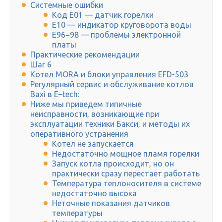
Системные ошибки
Код Е01 — датчик горелки
Е10 — индикатор круговорота воды
Е96−98 — проблемы электронной
платы
Практические рекомендации
Шаг 6
Котел MORA и блоки управления EFD-503
Регулярный сервис и обслуживание котлов
Baxi в E–tech:
Ниже мы приведем типичные
неисправности, возникающие при
эксплуатации техники Бакси, и методы их
оперативного устранения
Котел не запускается
Недостаточно мощное пламя горелки
Запуск котла происходит, но он
практически сразу перестает работать
Температура теплоносителя в системе
недостаточно высока
Неточные показания датчиков
температуры