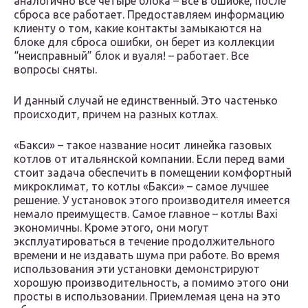
аналогично все четыре блока – все в ошибке, после
сброса все работает. Предоставляем информацию
клиенту о том, какие контакты замыкаются на
блоке для сброса ошибки, он берет из коллекции
“неисправный” блок и вуаля! – работает. Все
вопросы сняты.
И данный случай не единственный. Это частенько
происходит, причем на разных котлах.
«Бакси» – такое название носит линейка газовых
котлов от итальянской компании. Если перед вами
стоит задача обеспечить в помещении комфортный
микроклимат, то котлы «Бакси» – самое лучшее
решение. У установок этого производителя имеется
немало преимуществ. Самое главное – котлы Baxi
экономичны. Кроме этого, они могут
эксплуатироваться в течение продолжительного
времени и не издавать шума при работе. Во время
использования эти установки демонстрируют
хорошую производительность, а помимо этого они
просты в использовании. Приемлемая цена на это