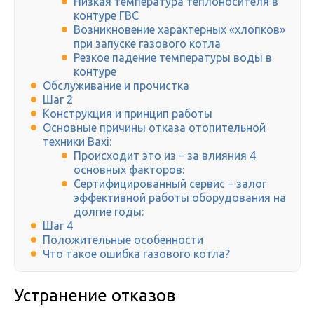
Низкая температура теплоносителя в
контуре ГВС
Возникновение характерных «хлопков»
при запуске газового котла
Резкое падение температуры воды в
контуре
Обслуживание и прочистка
Шаг 2
Конструкция и принцип работы
Основные причины отказа отопительной
техники Baxi:
Происходит это из – за влияния 4
основных факторов:
Сертифицированный сервис – залог
эффективной работы оборудования на
долгие годы:
Шаг 4
Положительные особенности
Что такое ошибка газового котла?
Устранение отказов