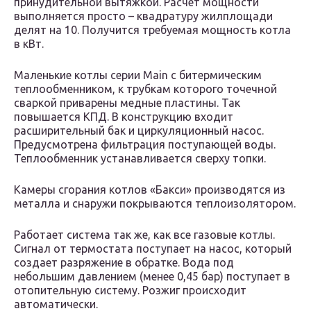
принудительной вытяжкой. Расчет мощности
выполняется просто – квадратуру жилплощади
делят на 10. Получится требуемая мощность котла
в кВт.
Маленькие котлы серии Main с битермическим
теплообменником, к трубкам которого точечной
сваркой приварены медные пластины. Так
повышается КПД. В конструкцию входит
расширительный бак и циркуляционный насос.
Предусмотрена фильтрация поступающей воды.
Теплообменник устанавливается сверху топки.
Камеры сгорания котлов «Бакси» производятся из
металла и снаружи покрываются теплоизолятором.
Работает система так же, как все газовые котлы.
Сигнал от термостата поступает на насос, который
создает разряжение в обратке. Вода под
небольшим давлением (менее 0,45 бар) поступает в
отопительную систему. Розжиг происходит
автоматически.