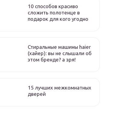
10 способов красиво
сложить полотенце в
подарок для кого угодно
Стиральные машины haier
(хайер): вы не слышали об
этом бренде? а зря!
15 лучших межкомнатных
дверей