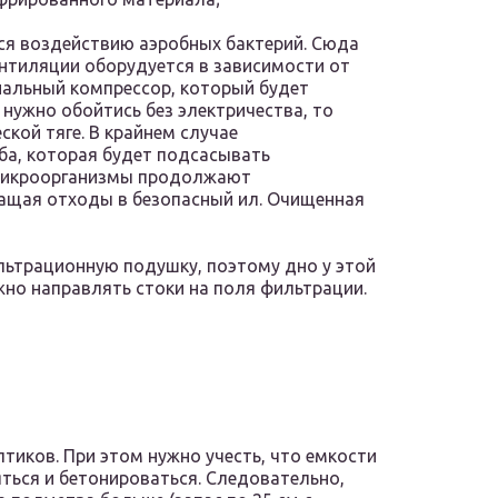
ся воздействию аэробных бактерий. Сюда
ентиляции оборудуется в зависимости от
иальный компрессор, который будет
 нужно обойтись без электричества, то
ской тяге. В крайнем случае
ба, которая будет подсасывать
 микроорганизмы продолжают
ащая отходы в безопасный ил. Очищенная
ьтрационную подушку, поэтому дно у этой
жно направлять стоки на поля фильтрации.
тиков. При этом нужно учесть, что емкости
яться и бетонироваться. Следовательно,