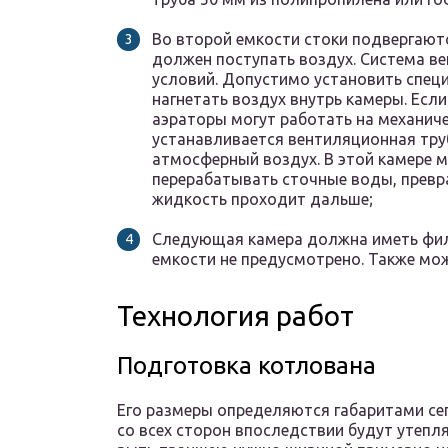
Во второй емкости стоки подвергают
должен поступать воздух. Система в
условий. Допустимо установить спец
нагнетать воздух внутрь камеры. Если
аэраторы могут работать на механиче
устанавливается вентиляционная тру
атмосферный воздух. В этой камере
перерабатывать сточные воды, превр
жидкость проходит дальше;
Следующая камера должна иметь фил
емкости не предусмотрено. Также мо
Технология работ
Подготовка котлована
Его размеры определяются габаритами сеп
со всех сторон впоследствии будут утепл