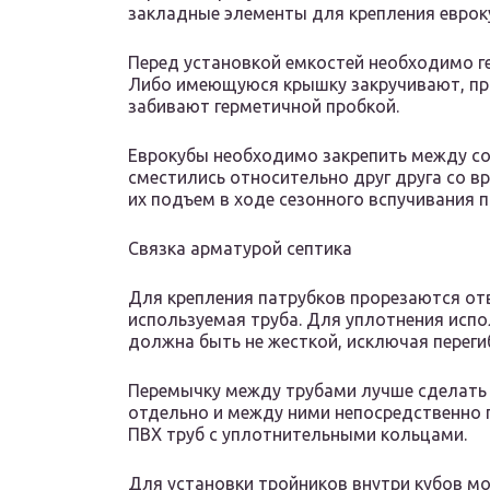
закладные элементы для крепления еврок
Перед установкой емкостей необходимо г
Либо имеющуюся крышку закручивают, пр
забивают герметичной пробкой.
Еврокубы необходимо закрепить между со
сместились относительно друг друга со в
их подъем в ходе сезонного вспучивания 
Связка арматурой септика
Для крепления патрубков прорезаются от
используемая труба. Для уплотнения исп
должна быть не жесткой, исключая переги
Перемычку между трубами лучше сделать 
отдельно и между ними непосредственно 
ПВХ труб с уплотнительными кольцами.
Для установки тройников внутри кубов м