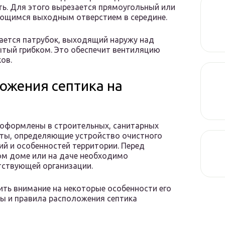
ть. Для этого вырезается прямоугольный или
меющимся выходным отверстием в середине.
ается патрубок, выходящий наружу над
ытый грибком. Это обеспечит вентиляцию
ов.
ожения септика на
 оформлены в строительных, санитарных
нты, определяющие устройство очистного
й и особенностей территории. Перед
ом доме или на даче необходимо
тствующей организации.
ить внимание на некоторые особенности его
мы и правила расположения септика