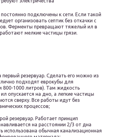
требуют электричества
постоянно подключены к сети. Если такой
ледует организовать септик без откачки с
ов. Ферменты превращают тяжелый ил в
еработают мелкие частицы грязи.
первый резервуар. Сделать его можно из
тлично подходят еврокубы для
 800-1000 литров). Там жидкость
ил опускается на дно, а легкие частицы
ются сверху. Все работы идут без
анических процессов;
рой резервуар. Работает принцип
навливается на расстоянии 2/3 от дна
ть использована обычная канализационная
офрированного материала;