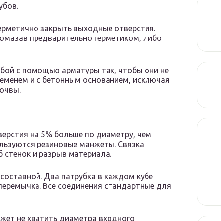
убов.
ерметично закрыть выходные отверстия.
омазав предварительно герметиком, либо
бой с помощью арматуры так, чтобы они не
ременем и с бетонным основанием, исключая
почвы.
верстия на 5% больше по диаметру, чем
ользуются резиновые манжеты. Связка
б стенок и разрыв материала.
составной. Два патрубка в каждом кубе
перемычка. Все соединения стандартные для
ожет не хватить диаметра входного