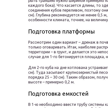
рыть траншею нужно шириной примерно на
каждого бока). Что касается длины, то з
соединения кубов переливом, поэтому они 
см). Глубина рекомендуется не менее 0,5 
особенности климата, точнее, на величин
Подготовка платформы
Рассмотрим один вариант – дренаж в поч
только оговаривать. Итак, наиболее расп
территории – в грунт, и делается это непо
случае для 1-го бетонируется площадка, н
Для 2-го куба на дне котлована устраивае
см). Туда засыпают крупнозернистый песо
порядка 25 – 30 см). Таким образом, полу
высоте – примерно 0,2 м.
Подготовка емкостей
В 1-ю необходимо ввести трубу системы 