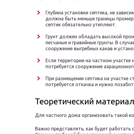
Глубина установки септика, не зависи
должна быть меньше границы промерз
септик обязательно утепляют.
Грунт должен обладать высокой про
песчаные и гравийные грунты. В случа
сооружение выгребных канав и устано
Если территории на частном участке 
потребуется сооружение аэрационног
При размещении септика на участке ст
потребуется откачка и нужно позабот
Теоретический материа
Для частного дома организовать такой 
Важно представлять, как будет работать с