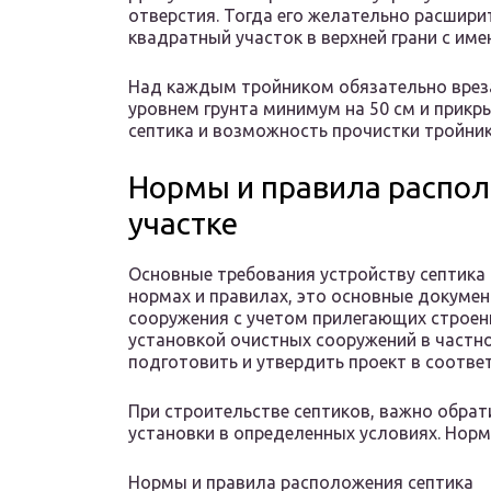
отверстия. Тогда его желательно расшири
квадратный участок в верхней грани с и
Над каждым тройником обязательно врез
уровнем грунта минимум на 50 см и прикр
септика и возможность прочистки тройник
Нормы и правила распол
участке
Основные требования устройству септика
нормах и правилах, это основные докуме
сооружения с учетом прилегающих строени
установкой очистных сооружений в частн
подготовить и утвердить проект в соотве
При строительстве септиков, важно обрат
установки в определенных условиях. Нор
Нормы и правила расположения септика