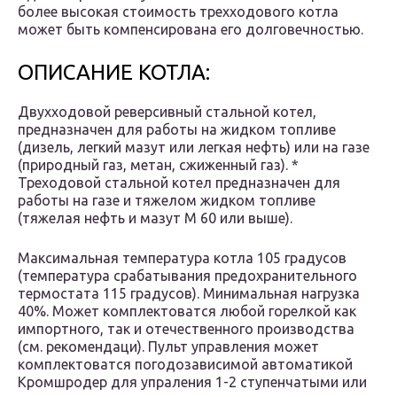
более высокая стоимость трехходового котла
может быть компенсирована его долговечностью.
ОПИСАНИЕ КОТЛА:
Двухходовой реверсивный стальной котел,
предназначен для работы на жидком топливе
(дизель, легкий мазут или легкая нефть) или на газе
(природный газ, метан, сжиженный газ). *
Треходовой стальной котел предназначен для
работы на газе и тяжелом жидком топливе
(тяжелая нефть и мазут М 60 или выше).
Максимальная температура котла 105 градусов
(температура срабатывания предохранительного
термостата 115 градусов). Минимальная нагрузка
40%. Может комплектоватся любой горелкой как
импортного, так и отечественного производства
(см. рекомендаци). Пульт управления может
комплектоватся погодозависимой автоматикой
Кромшродер для упраления 1-2 ступенчатыми или