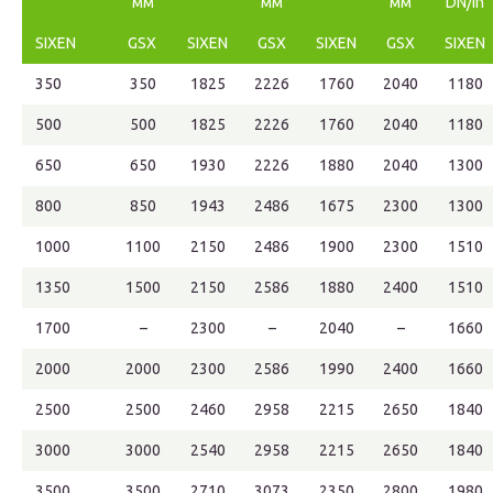
мм
мм
мм
DN/in
SIXEN
GSX
SIXEN
GSX
SIXEN
GSX
SIXEN
350
350
1825
2226
1760
2040
1180
500
500
1825
2226
1760
2040
1180
650
650
1930
2226
1880
2040
1300
800
850
1943
2486
1675
2300
1300
1000
1100
2150
2486
1900
2300
1510
1350
1500
2150
2586
1880
2400
1510
1700
–
2300
–
2040
–
1660
2000
2000
2300
2586
1990
2400
1660
2500
2500
2460
2958
2215
2650
1840
3000
3000
2540
2958
2215
2650
1840
3500
3500
2710
3073
2350
2800
1980