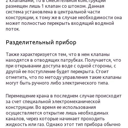
2 клапанами, то в смесительной конструкции
размещен лишь 1 клапан со штоком. Данная
система установлена в центральной части
конструкции, к тому же в случае необходимости она
может полностью перекрыть входящий водяной
поток.
Разделительный прибор
Также характеризуется тем, что в нем клапаны
находятся в отводящих патрубках. Получается, что
при открывании доступа воде с одной стороны, с
другой ее поступление будет перекрыта. Стоит
отметить, что по методу управления такие клапаны
могут быть ручного либо электрического типа.
Перемещение крана в последнем случае происходит
за счет специальной электромеханической
конструкции. Во время ее использования
осуществляется открытие лишь необходимых
каналов, через которые начинает проходить
жидкость или газ. Однако этот тип прибора обычно