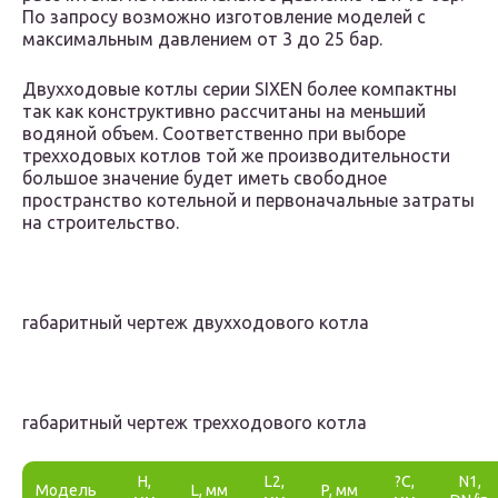
По запросу возможно изготовление моделей с
максимальным давлением от 3 до 25 бар.
Двухходовые котлы серии SIXEN более компактны
так как конструктивно рассчитаны на меньший
водяной объем. Соответственно при выборе
трехходовых котлов той же производительности
большое значение будет иметь свободное
пространство котельной и первоначальные затраты
на строительство.
габаритный чертеж двухходового котла
габаритный чертеж трехходового котла
H,
L2,
?C,
N1,
Модель
L, мм
P, мм