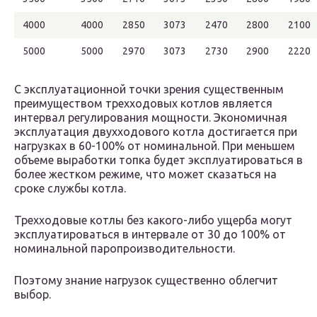
4000
4000
2850
3073
2470
2800
2100
5000
5000
2970
3073
2730
2900
2220
С эксплуатационной точки зрения существенным
преимуществом трехходовых котлов является
интервал регулирования мощности. Экономичная
эксплуатация двухходового котла достигается при
нагрузках в 60-100% от номинальной. При меньшем
объеме выработки топка будет эксплуатироваться в
более жестком режиме, что может сказаться на
сроке службы котла.
Трехходовые котлы без какого-либо ущерба могут
эксплуатироваться в интервале от 30 до 100% от
номинальной паропроизводительности.
Поэтому знание нагрузок существенно облегчит
выбор.