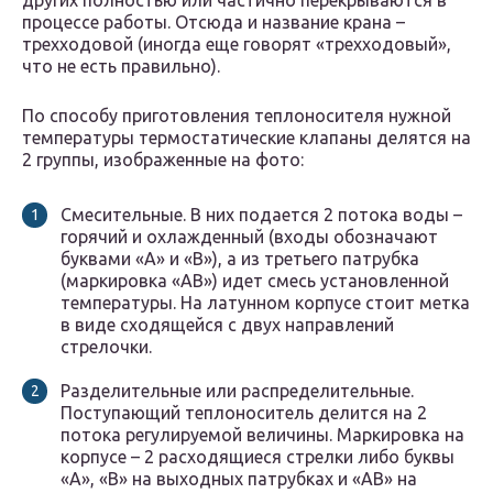
других полностью или частично перекрываются в
процессе работы. Отсюда и название крана –
трехходовой (иногда еще говорят «трехходовый»,
что не есть правильно).
По способу приготовления теплоносителя нужной
температуры термостатические клапаны делятся на
2 группы, изображенные на фото:
Смесительные. В них подается 2 потока воды –
горячий и охлажденный (входы обозначают
буквами «А» и «В»), а из третьего патрубка
(маркировка «АВ») идет смесь установленной
температуры. На латунном корпусе стоит метка
в виде сходящейся с двух направлений
стрелочки.
Разделительные или распределительные.
Поступающий теплоноситель делится на 2
потока регулируемой величины. Маркировка на
корпусе – 2 расходящиеся стрелки либо буквы
«А», «В» на выходных патрубках и «АВ» на