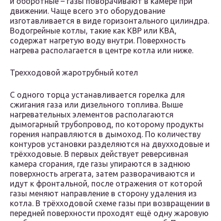
и оборотные – газы поворачивают в камере при
движении. Чаще всего это оборудование
изготавливается в виде горизонтального цилиндра.
Водогрейные котлы, такие как КВР или КВА,
содержат нагретую воду внутри. Поверхность
нагрева располагается в центре котла или ниже.
Трехходовой жаротрубный котел
С одного торца устанавливается горелка для
сжигания газа или дизельного топлива. Выше
нагревательных элементов располагаются
дымогарный трубопровод, по которому продукты
горения направляются в дымоход. По количеству
контуров установки разделяются на двухходовые и
трёхходовые. В первых действует реверсивная
камера сгорания, где газы упираются в заднюю
поверхность агрегата, затем разворачиваются и
идут к фронтальной, после отражения от которой
газы меняют направление в сторону удаления из
котла. В трёхходовой схеме газы при возвращении в
передней поверхности проходят ещё одну жаровую