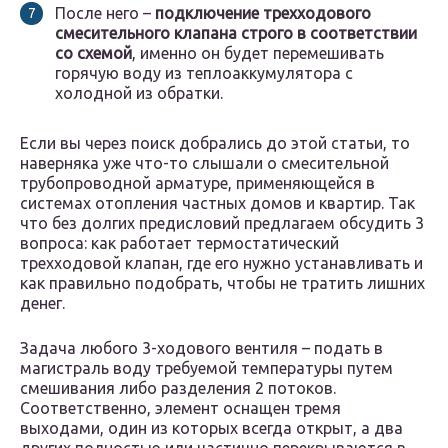
После него –
подключение трехходового
смесительного клапана строго в соответствии
со схемой
, именно он будет перемешивать
горячую воду из теплоаккумулятора с
холодной из обратки.
Если вы через поиск добрались до этой статьи, то
наверняка уже что-то слышали о смесительной
трубопроводной арматуре, применяющейся в
системах отопления частных домов и квартир. Так
что без долгих предисловий предлагаем обсудить 3
вопроса: как работает термостатический
трехходовой клапан, где его нужно устанавливать и
как правильно подобрать, чтобы не тратить лишних
денег.
Задача любого 3-ходового вентиля – подать в
магистраль воду требуемой температуры путем
смешивания либо разделения 2 потоков.
Соответственно, элемент оснащен тремя
выходами, один из которых всегда открыт, а два