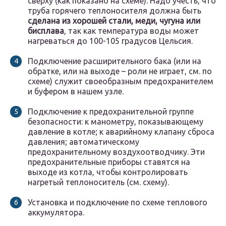
сверху (как показано на схеме). Надо учесть, что
труба горячего теплоносителя должна быть
сделана из хорошей стали, меди, чугуна или
бисплава
, так как температура воды может
нагреваться до 100-105 градусов Цельсия.
Подключение расширительного бака (или на
обратке, или на выходе – роли не играет, см. по
схеме) служит своеобразным предохранителем
и буфером в нашем узле.
Подключение к предохранительной группе
безопасности: к манометру, показывающему
давление в котле; к аварийному клапану сброса
давления; автоматическому
предохранительному воздухоотводчику. Эти
предохранительные приборы ставятся на
выходе из котла, чтобы контролировать
нагретый теплоноситель (см. схему).
Установка и подключение по схеме теплового
аккумулятора.