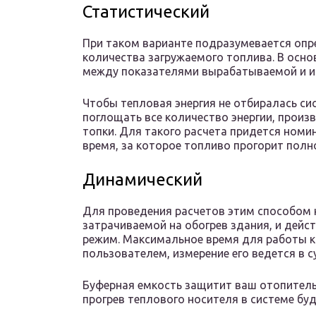
Статистический
При таком варианте подразумевается опр
количества загружаемого топлива. В осно
между показателями вырабатываемой и ис
Чтобы тепловая энергия не отбиралась с
поглощать все количество энергии, произ
топки. Для такого расчета придется ном
время, за которое топливо прогорит полн
Динамический
Для проведения расчетов этим способом 
затрачиваемой на обогрев здания, и дей
режим. Максимальное время для работы к
пользователем, измерение его ведется в с
Буферная емкость защитит ваш отопитель
прогрев теплового носителя в системе бу