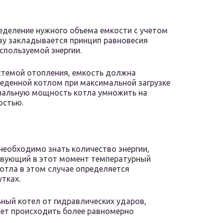
еделение нужного объема емкости с учетом
ву закладывается принцип равновесия
пользуемой энергии.
истемой отопления, емкость должна
веденной котлом при максимальной загрузке
инальную мощность котла умножить на
остью.
необходимо знать количество энергии,
ствующий в этот момент температурный
отла в этом случае определяется
утках.
ный котел от гидравлических ударов,
дет происходить более равномерно