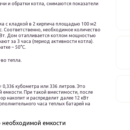
дачи и обратки котла, снимаются показатели
ма с кладкой в 2 кирпича площадью 100 м2
ас. Соответственно, необходимое количество
 кВт. Дом отапливается котлом мощностью
ают за 3 часа (период активности котла).
атке – 50°C.
во тепла.
т = 0,336 кубометра или 336 литров. Это
емкости. При такой вместимости, после
ор накопит и распределит далее 12 кВт
дополнительного часа теплых батарей на
о необходимой емкости