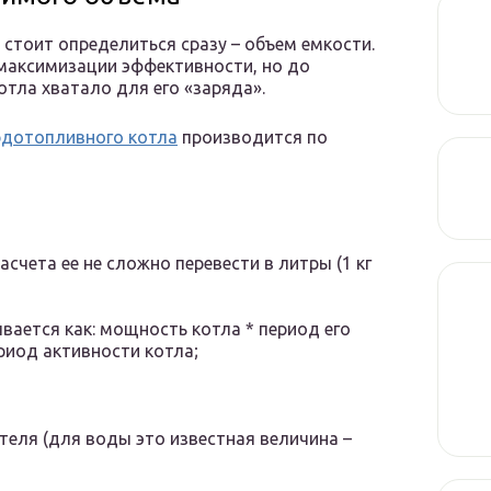
стоит определиться сразу – объем емкости.
максимизации эффективности, но до
тла хватало для его «заряда».
рдотопливного котла
производится по
асчета ее не сложно перевести в литры (1 кг
вается как: мощность котла * период его
риод активности котла;
теля (для воды это известная величина –