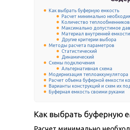
Как выбрать буферную емкость
Расчет минимально необходи
Количество теплообменников
Максимально допустимое дав
Материал внутренней емкости
Другие критерии выбора
Методы расчета параметров
Статистический
Динамический
Схемы подключения
Альтернативная схема
Модернизация теплоаккумулятора
Расчет объема буферной емкости к
Варианты конструкций и схем их п
Буферная емкость своими руками
Как выбрать буферную е
Расчет минимально необхо