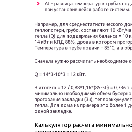
Δt – разница температур в трубах по
при установившейся работе системы.
Например, для среднестатистического до
теплопотери, грубо, составляют 10 кВт/ч
тепла (Q) для поддержания баланса = 10
14 кВт и КПД 88%, дрова в котором прогор
Температура в трубе подачи – 85°C, а в обр
Сначала нужно рассчитать необходимое к-
Q = 14*3-10*3 = 12 кВт.
В итоге m = 12 / 0,88*1,16*(85-50) = 0,336 
минимально необходимый объем буферной 
прогорания закладки (3ч), теплоаккумулят
тепла. Для дома из примера это более 1 
одной закладке.
Калькулятор расчета минимальн
теплоаккумулятора