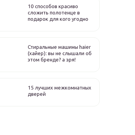
10 способов красиво
сложить полотенце в
подарок для кого угодно
Стиральные машины haier
(хайер): вы не слышали об
этом бренде? а зря!
15 лучших межкомнатных
дверей