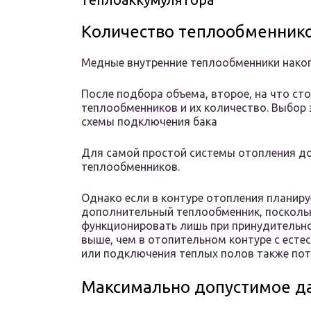
Количество теплообменник
Медные внутренние теплообменники накоп
После подбора объема, второе, на что ст
теплообменников и их количество. Выбор 
схемы подключения бака
Для самой простой системы отопления до
теплообменников.
Однако если в контуре отопления планиру
дополнительный теплообменник, посколь
функционировать лишь при принудительно
выше, чем в отопительном контуре с есте
или подключения теплых полов также по
Максимально допустимое д