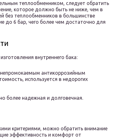
тельным теплообменником, следует обратить
ние, которое должно быть не ниже, чем в
ей без теплообменников в большинстве
е до 6 бар, чего более чем достаточно для
сти
изготовления внутреннего бака:
та непромокаемым антикоррозийным
тоимость, используется в недорогих
но более надежная и долговечная.
кими критериями, можно обратить внимание
щие эффективность и комфорт от