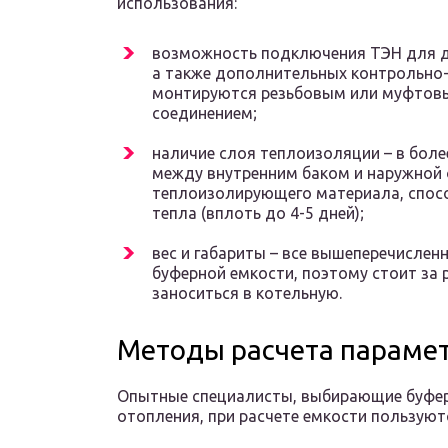
использования:
возможность подключения ТЭН для д
а также дополнительных контрольно
монтируются резьбовым или муфтовым
соединением;
наличие слоя теплоизоляции – в бол
между внутренним баком и наружной 
теплоизолирующего материала, спос
тепла (вплоть до 4-5 дней);
вес и габариты – все вышеперечислен
буферной емкости, поэтому стоит за 
заноситься в котельную.
Методы расчета параме
Опытные специалисты, выбирающие буфер
отопления, при расчете емкости пользуют