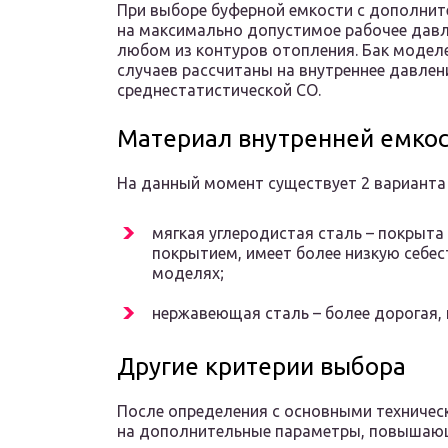
При выборе буферной емкости с дополни
на максимально допустимое рабочее давле
любом из контуров отопления. Бак модел
случаев рассчитаны на внутреннее давлени
среднестатистической СО.
Материал внутренней емко
На данный момент существует 2 варианта 
мягкая углеродистая сталь – покры
покрытием, имеет более низкую себес
моделях;
нержавеющая сталь – более дорогая, 
Другие критерии выбора
После определения с основными техничес
на дополнительные параметры, повышаю