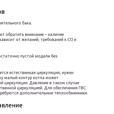
ов
ительного бака.
оит обратить внимание – наличие
зависит от желаний, требований к СО и
статочно пустой модели без
ется естественная циркуляция, нужен
ку малый контур котла может
й циркуляции. Давление в таком случае
ственной циркуляцией. Для обеспечения ГВС
требуются дополнительные теплообменники.
авление