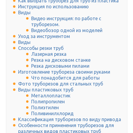
Как выбрать труборез для труб из пластика
Инструкция по использованию
Виды
Видео инструкция: по работе с
труборезом.
Видеобозор одной из моделей
Уход за инструментом
Виды
Способы резки труб
Лазерная резка
Резка на дисковом станке
Резка дисковыми пилами
Изготовление трубореза своими руками
Что понадобится для работы
Фото труборезов для стальных труб
Виды пластиковых труб
Металлопластик
Полипропилен
Полиэтилен
Поливинилхлорид
Классификация труборезов по виду привода
Особенности применения труборезов для
различных видов пластиковых труб