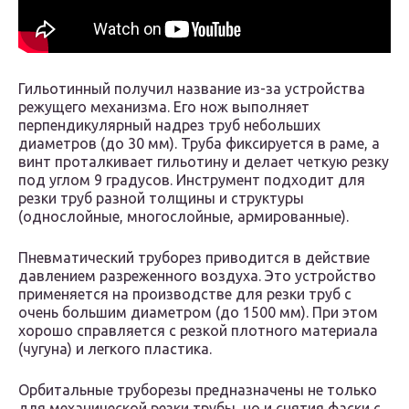
Гильотинный получил название из-за устройства
режущего механизма. Его нож выполняет
перпендикулярный надрез труб небольших
диаметров (до 30 мм). Труба фиксируется в раме, а
винт проталкивает гильотину и делает четкую резку
под углом 9 градусов. Инструмент подходит для
резки труб разной толщины и структуры
(однослойные, многослойные, армированные).
Пневматический труборез приводится в действие
давлением разреженного воздуха. Это устройство
применяется на производстве для резки труб с
очень большим диаметром (до 1500 мм). При этом
хорошо справляется с резкой плотного материала
(чугуна) и легкого пластика.
Орбитальные труборезы предназначены не только
для механической резки трубы, но и снятия фаски с