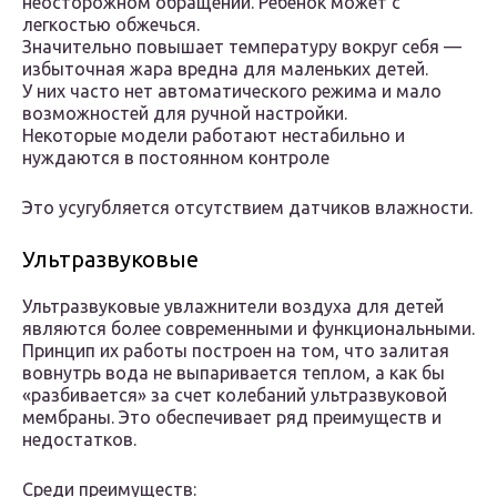
неосторожном обращении. Ребенок может с
легкостью обжечься.
Значительно повышает температуру вокруг себя —
избыточная жара вредна для маленьких детей.
У них часто нет автоматического режима и мало
возможностей для ручной настройки.
Некоторые модели работают нестабильно и
нуждаются в постоянном контроле
Это усугубляется отсутствием датчиков влажности.
Ультразвуковые
Ультразвуковые увлажнители воздуха для детей
являются более современными и функциональными.
Принцип их работы построен на том, что залитая
вовнутрь вода не выпаривается теплом, а как бы
«разбивается» за счет колебаний ультразвуковой
мембраны. Это обеспечивает ряд преимуществ и
недостатков.
Среди преимуществ: