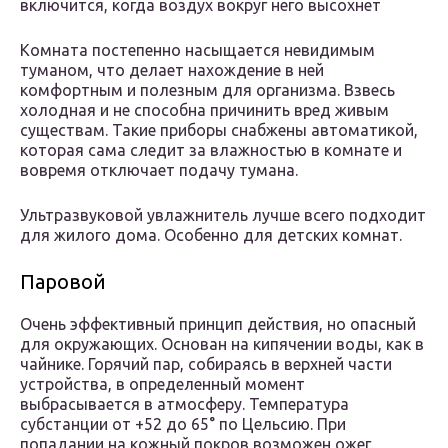
включится, когда воздух вокруг него высохнет
Комната постепенно насыщается невидимым
туманом, что делает нахождение в ней
комфортным и полезным для организма. Взвесь
холодная и не способна причинить вред живым
существам. Такие приборы снабжены автоматикой,
которая сама следит за влажностью в комнате и
вовремя отключает подачу тумана.
Ультразвуковой увлажнитель лучше всего подходит
для жилого дома. Особенно для детских комнат.
Паровой
Очень эффективный принцип действия, но опасный
для окружающих. Основан на кипячении воды, как в
чайнике. Горячий пар, собираясь в верхней части
устройства, в определенный момент
выбрасывается в атмосферу. Температура
субстанции от +52 до 65° по Цельсию. При
попадании на кожный покров возможен ожег.