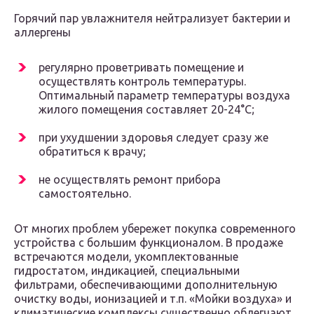
Горячий пар увлажнителя нейтрализует бактерии и
аллергены
регулярно проветривать помещение и
осуществлять контроль температуры.
Оптимальный параметр температуры воздуха
жилого помещения составляет 20-24°С;
при ухудшении здоровья следует сразу же
обратиться к врачу;
не осуществлять ремонт прибора
самостоятельно.
От многих проблем убережет покупка современного
устройства с большим функционалом. В продаже
встречаются модели, укомплектованные
гидростатом, индикацией, специальными
фильтрами, обеспечивающими дополнительную
очистку воды, ионизацией и т.п. «Мойки воздуха» и
климатические комплексы существенно облегчают