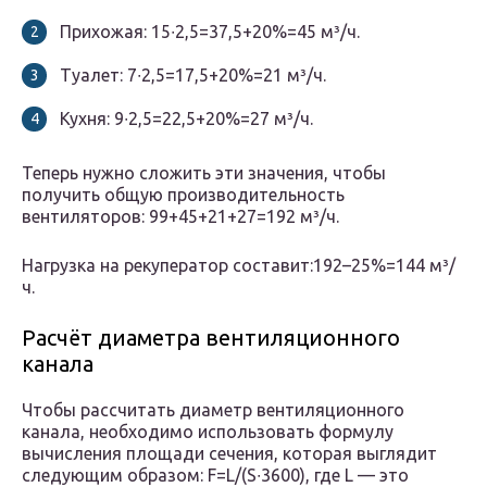
Прихожая: 15∙2,5=37,5+20%=45 м³/ч.
Туалет: 7∙2,5=17,5+20%=21 м³/ч.
Кухня: 9∙2,5=22,5+20%=27 м³/ч.
Теперь нужно сложить эти значения, чтобы
получить общую производительность
вентиляторов: 99+45+21+27=192 м³/ч.
Нагрузка на рекуператор составит:192–25%=144 м³/
ч.
Расчёт диаметра вентиляционного
канала
Чтобы рассчитать диаметр вентиляционного
канала, необходимо использовать формулу
вычисления площади сечения, которая выглядит
следующим образом: F=L/(S∙3600), где L — это