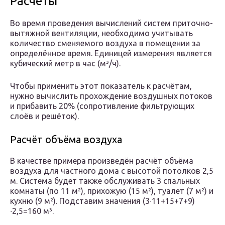
Расчёты
Во время проведения вычислений систем приточно-
вытяжной вентиляции, необходимо учитывать
количество сменяемого воздуха в помещении за
определённое время. Единицей измерения является
кубический метр в час (м³/ч).
Чтобы применить этот показатель к расчётам,
нужно вычислить прохождение воздушных потоков
и прибавить 20% (сопротивление фильтрующих
слоёв и решёток).
Расчёт объёма воздуха
В качестве примера произведён расчёт объёма
воздуха для частного дома с высотой потолков 2,5
м. Система будет также обслуживать 3 спальных
комнаты (по 11 м²), прихожую (15 м²), туалет (7 м²) и
кухню (9 м²). Подставим значения (3∙11+15+7+9)
∙2,5=160 м³.