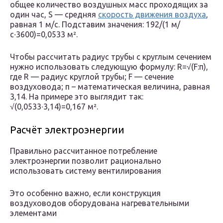
общее количество воздушных масс проходящих за
один час, S — средняя
скорость движения воздуха
,
равная 1 м/с. Подставим значения: 192/(1 м/
с∙3600)=0,0533 м².
Чтобы рассчитать радиус трубы с круглым сечением
нужно использовать следующую формулу: R=√(F:π),
где R — радиус круглой трубы; F — сечение
воздуховода; π – математическая величина, равная
3,14. На примере это выглядит так:
√(0,0533∙3,14)=0,167 м².
Расчёт электроэнергии
Правильно рассчитанное потребление
электроэнергии позволит рационально
использовать систему вентилирования
Это особенно важно, если конструкция
воздуховодов оборудована нагревательными
элементами