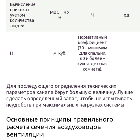
Вычисление
притока с
МВС = Ч х
учетом
Ч
ед.
Н
количества
людей
Нормативный
коэффициент
(30 – минимум
Н
м. куб.
для спальни,
60 и более –
кухня, детская
комната).
Для последующего определения технических
параметров канала берут большую величину. Лучше
сделать определенный запас, чтобы не испытывать
неудобств при максимальных нагрузках системы.
Основные принципы правильного
расчета сечения воздуховодов
вентиляции