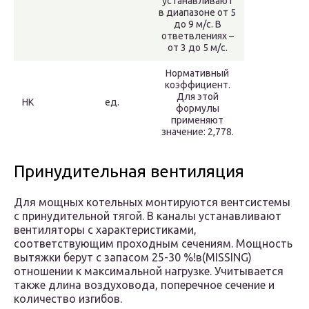
устанавливают
в диапазоне от 5
до 9 м/с. В
ответвлениях –
от 3 до 5 м/с.
Нормативный
коэффициент.
Для этой
НК
ед.
формулы
применяют
значение: 2,778.
Принудительная вентиляция
Для мощных котельных монтируются вентсистемы
с принудительной тягой. В каналы устанавливают
вентиляторы с характеристиками,
соответствующим проходным сечениям. Мощность
вытяжки берут с запасом 25-30 %!в(MISSING)
отношении к максимальной нагрузке. Учитывается
также длина воздуховода, поперечное сечение и
количество изгибов.