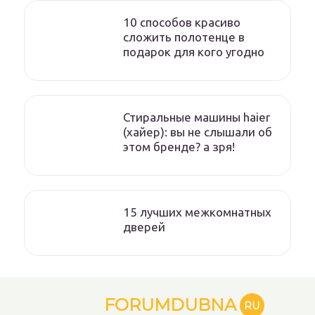
10 способов красиво
сложить полотенце в
подарок для кого угодно
Стиральные машины haier
(хайер): вы не слышали об
этом бренде? а зря!
15 лучших межкомнатных
дверей
FORUMDUBNA
RU