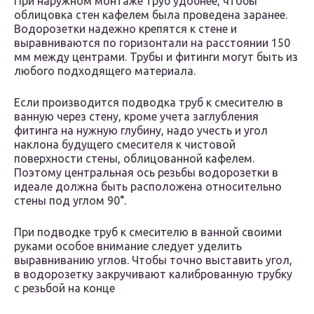
При наружном монтаже труб удобнее, чтобы
облицовка стен кафелем была проведена заранее.
Водорозетки надежно крепятся к стене и
выравниваются по горизонтали на расстоянии 150
мм между центрами. Трубы и фитинги могут быть из
любого подходящего материала.
Если производится подводка труб к смесителю в
ванную через стену, кроме учета заглубления
фитинга на нужную глубину, надо учесть и угол
наклона будущего смесителя к чистовой
поверхности стены, облицованной кафелем.
Поэтому центральная ось резьбы водорозетки в
идеале должна быть расположена относительно
стены под углом 90°.
При подводке труб к смесителю в ванной своими
руками особое внимание следует уделить
выравниванию углов. Чтобы точно выставить угол,
в водорозетку закручивают калиброванную трубку
с резьбой на конце