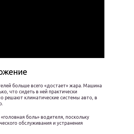
ложение
телей больше всего «достает» жара. Машина
ко, что сидеть в ней практически
о решают климатические системы авто, в
р.
 «головная боль» водителя, поскольку
ческого обслуживания и устранения