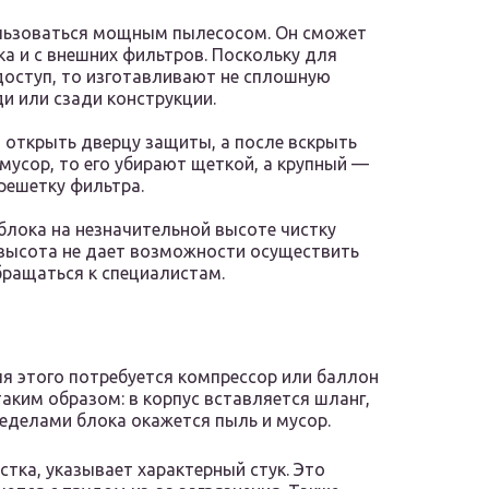
пользоваться мощным пылесосом. Он сможет
ка и с внешних фильтров. Поскольку для
оступ, то изготавливают не сплошную
ди или сзади конструкции.
 открыть дверцу защиты, а после вскрыть
 мусор, то его убирают щеткой, а крупный —
решетку фильтра.
блока на незначительной высоте чистку
 высота не дает возможности осуществить
бращаться к специалистам.
ля этого потребуется компрессор или баллон
аким образом: в корпус вставляется шланг,
ределами блока окажется пыль и мусор.
стка, указывает характерный стук. Это