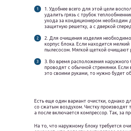
1. Удобнее всего для этой цели вос
удалить грязь с трубок теплообменни
ухода за кондиционером необходим д
защитную решетку, а с дверкой спере
2. Для очищения изделия необходимо
корпус блока. Если находится мелкий
пылесосом. Мягкой щеткой очищают 
3. Во время расположения наружного 
проводят с обычной стремянки. Если
это своими руками, то нужно будет о
Есть еще один вариант очистки, однако д
со сжатым воздухом. Чистку производят т
а после включается компрессор. Так, за п
На то, что наружному блоку требуется очи