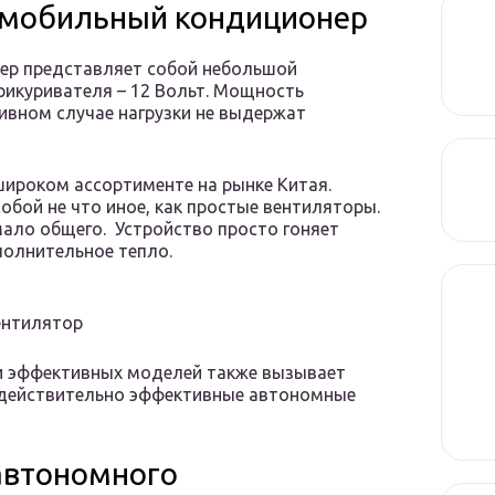
й мобильный кондиционер
ер представляет собой небольшой
рикуривателя – 12 Вольт. Мощность
тивном случае нагрузки не выдержат
широком ассортименте на рынке Китая.
бой не что иное, как простые вентиляторы.
ало общего. Устройство просто гоняет
полнительное тепло.
ентилятор
 и эффективных моделей также вызывает
 действительно эффективные автономные
автономного