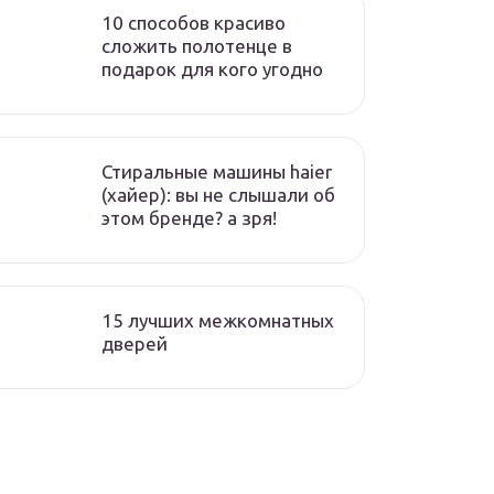
10 способов красиво
сложить полотенце в
подарок для кого угодно
Стиральные машины haier
(хайер): вы не слышали об
этом бренде? а зря!
15 лучших межкомнатных
дверей