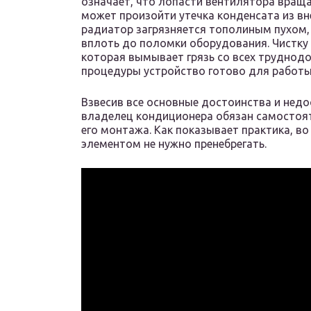
означает, что лопасти вентилятора враща
может произойти утечка конденсата из вн
радиатор загрязняется тополиным пухом,
вплоть до поломки оборудования. Чистку 
которая вымывает грязь со всех труднодо
процедуры устройство готово для работы
Взвесив все основные достоинства и недо
владелец кондиционера обязан самостоя
его монтажа. Как показывает практика, в
элементом не нужно пренебрегать.