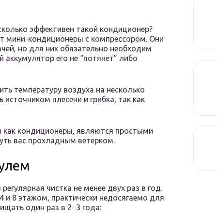
асколько эффективен такой кондиционер?
 мини-кондиционеры с компрессором. Они
чей, но для них обязательно необходим
 аккумулятор его не “потянет” либо
ть температуру воздуха на несколько
ь источником плесени и грибка, так как
я как кондиционеры, являются простыми
уть вас прохладным ветерком.
дулем
егулярная чистка не менее двух раз в год.
 и 8 этажом, практически недосягаемо для
ищать один раз в 2−3 года: