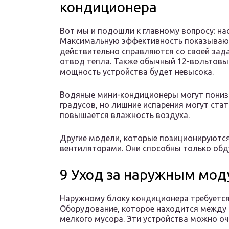
кондиционера
Вот мы и подошли к главному вопросу: н
Максимальную эффективность показывают
действительно справляются со своей зада
отвод тепла. Также обычный 12-вольтовый
мощность устройства будет невысока.
Водяные мини-кондиционеры могут понизи
градусов, но лишние испарения могут стат
повышается влажность воздуха.
Другие модели, которые позиционируютс
вентиляторами. Они способны только обд
9 Уход за наружным мо
Наружному блоку кондиционера требуется р
Оборудование, которое находится между 4
мелкого мусора. Эти устройства можно оч