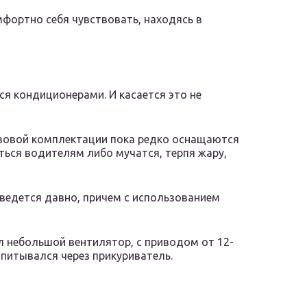
мфортно себя чувствовать, находясь в
ся кондиционерами. И касается это не
зовой комплектации пока редко оснащаются
ться водителям либо мучатся, терпя жару,
 ведется давно, причем с использованием
 небольшой вентилятор, с приводом от 12-
питывался через прикуриватель.