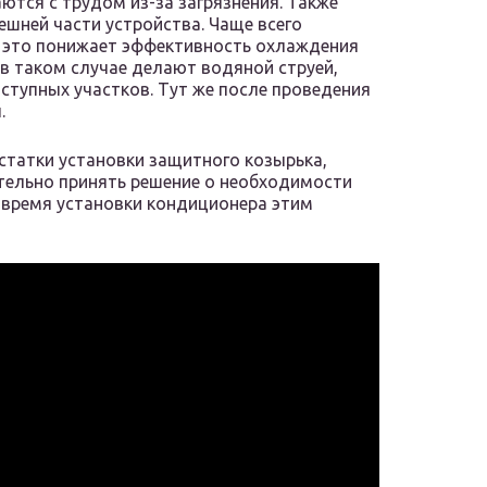
ются с трудом из-за загрязнения. Также
ешней части устройства. Чаще всего
 это понижает эффективность охлаждения
в таком случае делают водяной струей,
ступных участков. Тут же после проведения
.
статки установки защитного козырька,
тельно принять решение о необходимости
о время установки кондиционера этим