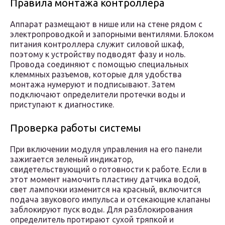
Правила монтажа контроллера
Аппарат размещают в нише или на стене рядом с
электропроводкой и запорными вентилями. Блоком
питания контроллера служит силовой шкаф,
поэтому к устройству подводят фазу и ноль.
Провода соединяют с помощью специальных
клеммных разъемов, которые для удобства
монтажа нумеруют и подписывают. Затем
подключают определители протечки воды и
приступают к диагностике.
Проверка работы системы
При включении модуля управления на его панели
зажигается зеленый индикатор,
свидетельствующий о готовности к работе. Если в
этот момент намочить пластину датчика водой,
свет лампочки изменится на красный, включится
подача звукового импульса и отсекающие клапаны
заблокируют пуск воды. Для разблокирования
определитель протирают сухой тряпкой и