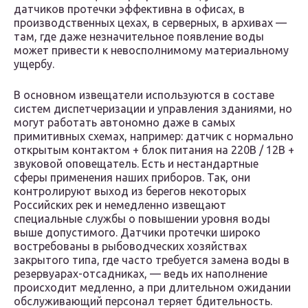
датчиков протечки эффективна в офисах, в
производственных цехах, в серверных, в архивах —
там, где даже незначительное появление воды
может привести к невосполнимому материальному
ущербу.
В основном извещатели используются в составе
систем диспетчеризации и управления зданиями, но
могут работать автономно даже в самых
примитивных схемах, например: датчик с нормально
открытым контактом + блок питания на 220В / 12В +
звуковой оповещатель. Есть и нестандартные
сферы применения наших приборов. Так, они
контролируют выход из берегов некоторых
Российских рек и немедленно извещают
специальные службы о повышении уровня воды
выше допустимого. Датчики протечки широко
востребованы в рыбоводческих хозяйствах
закрытого типа, где часто требуется замена воды в
резервуарах-отсадниках, — ведь их наполнение
происходит медленно, а при длительном ожидании
обслуживающий персонал теряет бдительность.