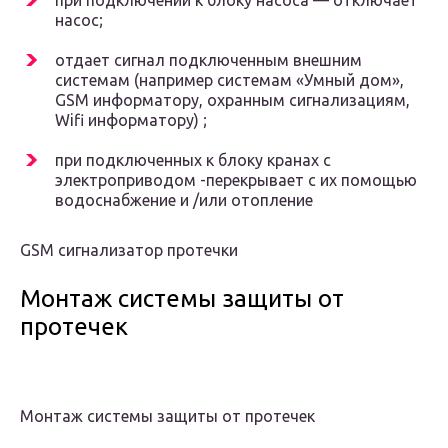
при подключении к блоку насоса — отключает
насос;
отдает сигнал подключенным внешним
системам (например системам «Умный дом»,
GSM информатору, охранным сигнализациям,
Wifi информатору) ;
при подключенных к блоку кранах с
электроприводом -перекрывает с их помощью
водоснабжение и /или отопление
GSM сигнализатор протечки
Монтаж системы защиты от
протечек
Монтаж системы защиты от протечек