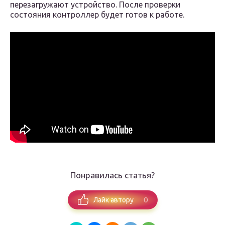
перезагружают устройство. После проверки
состояния контроллер будет готов к работе.
Понравилась статья?
0
Лайк автору