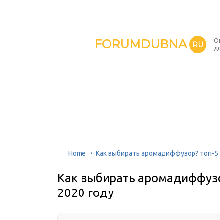
FORUMDUBNA
О
RU
д
Home
Как выбирать аромадиффузор? топ-5 
Как выбирать аромадиффузо
2020 году