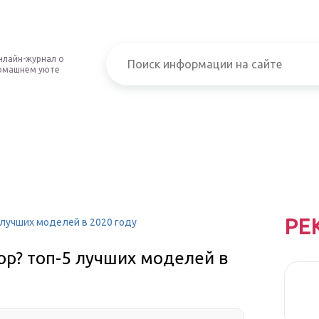
нлайн-журнал о
омашнем уюте
РЕ
лучших моделей в 2020 году
р? топ-5 лучших моделей в