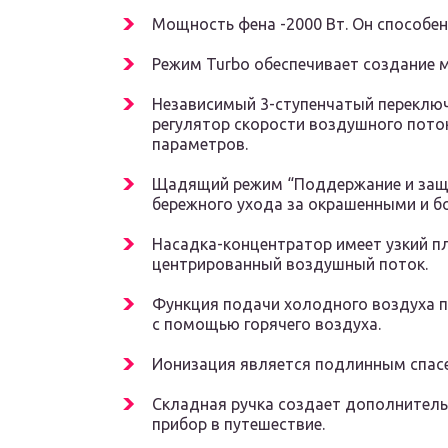
Мощность фена -2000 Вт. Он способе
Режим Turbo обеспечивает создание 
Независимый 3-ступенчатый переключ
регулятор скорости воздушного пот
параметров.
Щадящий режим “Поддержание и защи
бережного ухода за окрашенными и б
Насадка-концентратор имеет узкий п
центрированный воздушный поток.
Функция подачи холодного воздуха п
с помощью горячего воздуха.
Ионизация является подлинным спасе
Складная ручка создает дополнительн
прибор в путешествие.