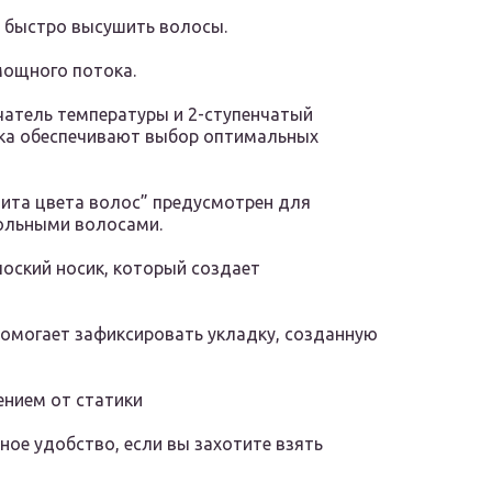
н быстро высушить волосы.
мощного потока.
атель температуры и 2-ступенчатый
ока обеспечивают выбор оптимальных
та цвета волос” предусмотрен для
ольными волосами.
лоский носик, который создает
омогает зафиксировать укладку, созданную
нием от статики
ое удобство, если вы захотите взять