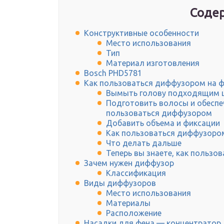
Содер
Конструктивные особенности
Место использования
Тип
Материал изготовления
Bosch PHD5781
Как пользоваться диффузором на 
Вымыть голову подходящим 
Подготовить волосы и обеспе
пользоваться диффузором
Добавить объема и фиксации
Как пользоваться диффузором:
Что делать дальше
Теперь вы знаете, как польз
Зачем нужен диффузор
Классификация
Виды диффузоров
Место использования
Материалы
Расположение
Насадки для фена — концентратор