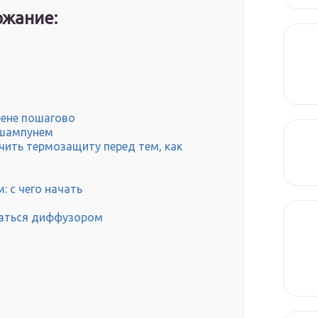
жание:
фене пошагово
шампунем
чить термозащиту перед тем, как
 с чего начать
оваться диффузором