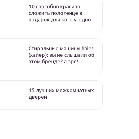
10 способов красиво
сложить полотенце в
подарок для кого угодно
Стиральные машины haier
(хайер): вы не слышали об
этом бренде? а зря!
15 лучших межкомнатных
дверей