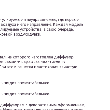
гулируемые и неуправляемые, где первые
 воздуха и его направление. Каждая модель
лируемые устройства, в свою очередь,
хревой воздуходувки.
ал, из которого изготовлен диффузор.
ии намного надежнее пластиковых
 При этом решетка пластиковая зачастую
выглядит презентабельнее
ыглядит презентабельнее.
 диффузорам с декоративным оформлением,
ре. Например, металлическая решетка может