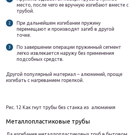
место, после чего ее вручную изгибают вместе с
трубой.
При дальнейшем изгибании пружину
перемещают и производят загиб в другой
точке.
По завершении операции пружинный сегмент
легко извлекается наружу без применения
подсобных средств.
Другой популярный материал – алюминий, проще
изгибать с нагреванием горелкой.
Рис. 12 Как гнут трубы без станка из алюминия
Металлопластиковые трубы
Да изгибания металлопластиковых труб в бытовом