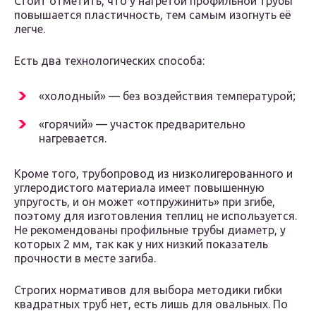
Стоит отметить, что у нагретой профильной трубы
повышается пластичность, тем самым изогнуть её
легче.
Есть два технологических способа:
«холодный» — без воздействия температурой;
«горячий» — участок предварительно
нагревается.
Кроме того, трубопровод из низколигерованного и
углеродистого материала имеет повышенную
упругость, и он может «отпружинить» при згибе,
поэтому для изготовления теплиц не используется.
Не рекомендованы профильные трубы диаметр, у
которых 2 мм, так как у них низкий показатель
прочности в месте загиба.
Строгих нормативов для выбора методики гибки
квадратных труб нет, есть лишь для овальных. По