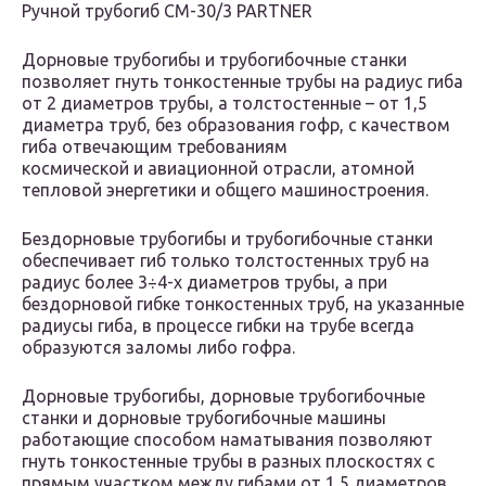
Ручной трубогиб СМ-30/3 PARTNER
Дорновые трубогибы и трубогибочные станки
позволяет гнуть тонкостенные трубы на радиус гиба
от 2 диаметров трубы, а толстостенные – от 1,5
диаметра труб, без образования гофр, с качеством
гиба отвечающим требованиям
космической и авиационной отрасли, атомной
тепловой энергетики и общего машиностроения.
Бездорновые трубогибы и трубогибочные станки
обеспечивает гиб только толстостенных труб на
радиус более 3÷4-х диаметров трубы, а при
бездорновой гибке тонкостенных труб, на указанные
радиусы гиба, в процессе гибки на трубе всегда
образуются заломы либо гофра.
Дорновые трубогибы, дорновые трубогибочные
станки и дорновые трубогибочные машины
работающие способом наматывания позволяют
гнуть тонкостенные трубы в разных плоскостях с
прямым участком между гибами от 1,5 диаметров