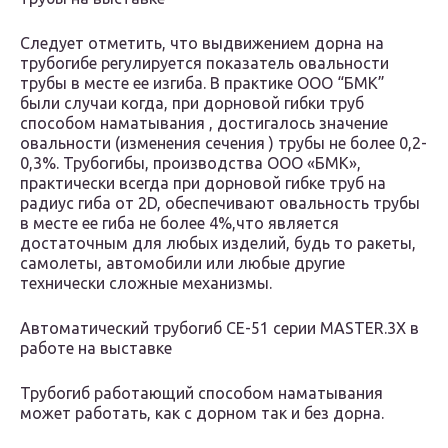
Следует отметить, что выдвижением дорна на
трубогибе регулируется показатель овальности
трубы в месте ее изгиба. В практике ООО “БМК”
были случаи когда, при дорновой гибки труб
способом наматывания , достигалось значение
овальности (изменения сечения ) трубы не более 0,2-
0,3%. Трубогибы, производства ООО «БМК»,
практически всегда при дорновой гибке труб на
радиус гиба от 2D, обеспечивают овальность трубы
в месте ее гиба не более 4%,что является
достаточным для любых изделий, будь то ракеты,
самолеты, автомобили или любые другие
технически сложные механизмы.
Автоматический трубогиб СЕ-51 серии MASTER.3X в
работе на выставке
Трубогиб работающий способом наматывания
может работать, как с дорном так и без дорна.