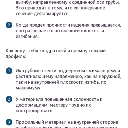
выгибу, направленному к срединной оси трубы.
Это приводит к тому, что ее поперечное
сечение деформируется.
Когда предел прочности изделия превышается,
оно разрывается по внешней плоскости
изгибания.
Как ведут себя квадратный и прямоугольный
профиль:
Их трубные стенки подвержены сжимающему и
растягивающему напряжению, как на наружной,
так и на внутренней плоскости изгиба, по
максимуму.
У материала повышенная склонность к
деформациям, мастеру трудно их
контролировать.
Профильный материал на внутренней стороне
изгиба склонен к вертикально направленному