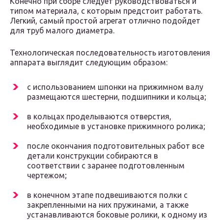
Конечно при сборе следует руководствоваться и
типом материала, с которым предстоит работать.
Легкий, самый простой агрегат отлично подойдет
для труб малого диаметра.
Технологическая последовательность изготовления
аппарата выглядит следующим образом:
с использованием шпонки на прижимном валу
размещаются шестерни, подшипники и кольца;
в кольцах проделываются отверстия,
необходимые в установке прижимного ролика;
после окончания подготовительных работ все
детали конструкции собираются в
соответствии с заранее подготовленным
чертежом;
в конечном этапе подвешиваются полки с
закрепленными на них пружинами, а также
устанавливаются боковые ролики, к одному из