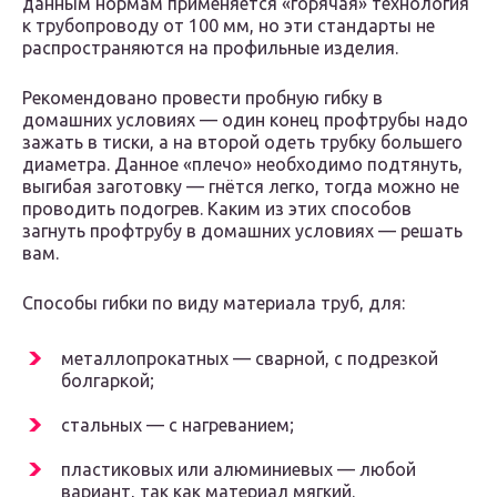
данным нормам применяется «горячая» технология
к трубопроводу от 100 мм, но эти стандарты не
распространяются на профильные изделия.
Рекомендовано провести пробную гибку в
домашних условиях — один конец профтрубы надо
зажать в тиски, а на второй одеть трубку большего
диаметра. Данное «плечо» необходимо подтянуть,
выгибая заготовку — гнётся легко, тогда можно не
проводить подогрев. Каким из этих способов
загнуть профтрубу в домашних условиях — решать
вам.
Способы гибки по виду материала труб, для:
металлопрокатных — сварной, с подрезкой
болгаркой;
стальных — с нагреванием;
пластиковых или алюминиевых — любой
вариант, так как материал мягкий.