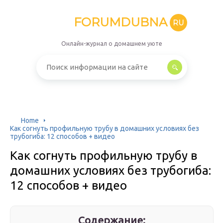
FORUMDUBNA
RU
Онлайн-журнал о домашнем уюте
Home
Как согнуть профильную трубу в домашних условиях без
трубогиба: 12 способов + видео
Как согнуть профильную трубу в
домашних условиях без трубогиба:
12 способов + видео
Содержание: