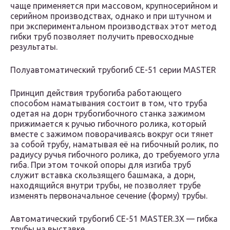
чаще применяется при массовом, крупносерийном и
серийном производствах, однако и при штучном и
при экспериментальном производствах этот метод
гибки труб позволяет получить превосходные
результаты.
Полуавтоматический трубогиб СЕ-51 серии MASTER
Принцип действия трубогиба работающего
способом наматывания состоит в том, что труба
одетая на дорн трубогибочного станка зажимом
прижимается к ручью гибочного ролика, который
вместе с зажимом поворачиваясь вокруг оси тянет
за собой трубу, наматывая её на гибочный ролик, по
радиусу ручья гибочного ролика, до требуемого угла
гиба. При этом точкой опоры для изгиба труб
служит вставка скользящего башмака, а дорн,
находящийся внутри трубы, не позволяет трубе
изменять первоначальное сечение (форму) трубы.
Автоматический трубогиб СЕ-51 MASTER.3X — гибка
трубы на выставке