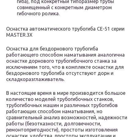
гиба), под конкретный типоразмер трубы
совмещенный с конкретным диаметром
гибочного ролика.
Оснастка автоматического трубогиба СЕ-51 серии
MASTER.3X
Оснастка для бездорнового трубогиба
работающего способом наматывания аналогична
оснастке дорнового трубогибочного станка за
исключением того, что в комплекте оснастки для
бездорнового трубогиба отсутствуют дорн и
складкоразглаживатель.
В настоящее время в мире производится большое
количество моделей трубогибочных станков,
трубогибочных машин и различных трубогибов
работающих способом наматывания, но
сравнительный анализ возможностей, надежности
работы (безотказности, долговечности,
ремонтопригодности), простоты изготовления
оснастки, удобства, простоты эксплуатации и