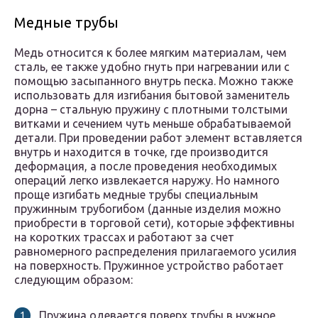
Медные трубы
Медь относится к более мягким материалам, чем
сталь, ее также удобно гнуть при нагревании или с
помощью засыпанного внутрь песка. Можно также
использовать для изгибания бытовой заменитель
дорна – стальную пружину с плотными толстыми
витками и сечением чуть меньше обрабатываемой
детали. При проведении работ элемент вставляется
внутрь и находится в точке, где производится
деформация, а после проведения необходимых
операций легко извлекается наружу. Но намного
проще изгибать медные трубы специальным
пружинным трубогибом (данные изделия можно
приобрести в торговой сети), которые эффективны
на коротких трассах и работают за счет
равномерного распределения прилагаемого усилия
на поверхность. Пружинное устройство работает
следующим образом:
Пружина одевается поверх трубы в нужное