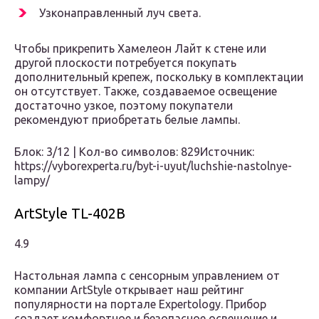
Узконаправленный луч света.
Чтобы прикрепить Хамелеон Лайт к стене или
другой плоскости потребуется покупать
дополнительный крепеж, поскольку в комплектации
он отсутствует. Также, создаваемое освещение
достаточно узкое, поэтому покупатели
рекомендуют приобретать белые лампы.
Блок: 3/12 | Кол-во символов: 829Источник:
https://vyborexperta.ru/byt-i-uyut/luchshie-nastolnye-
lampy/
ArtStyle TL-402B
4.9
Настольная лампа с сенсорным управлением от
компании ArtStyle открывает наш рейтинг
популярности на портале Expertology. Прибор
создает комфортное и безопасное освещение и