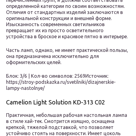
перечисленных групп, и должны соответствовать
определенной категории по своим возможностям.
Отличия от стандартных изделий заключаются в
оригинальной конструкции и внешней форме.
Изысканность современных светильников
превращает их из просто осветительного
устройства в броское и красивое пятно в интерьере.
Часть ламп, однако, не имеет практической пользы,
она предназначена исключительно для
оформительских целей.
Блок: 3/6 | Кол-во символов: 2569Источник:
https://stroy-podskazka.ru/svetilniki/dizajnerskie-
lampy-nastolnye/
Camelion Light Solution KD-313 C02
Практичная, небольшая рабочая настольная лампа
в стиле хай-тек. Смотрится изящно, оснащена
крепкой, тяжелой подставкой, что позволяет
устойчиво стоять на поверхности. Имеет цоколь