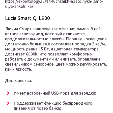
https://expertology.ru/14-luchshikh-nastolnykh-lamp-
dlya-shkolnika/
Lucia Smart Qi L900
Лючиа Смарт заявлена как офисная лампа. В ней
встроен светодиод, который отличается
продолжительностью службы. Площадь освещения
достаточно большая и составляет порядка 2 кв./м,
мощность равна 15 Вт, а цветовая температура
достигает 6600К, что позволяет комфортно
работать с документами или читать. Управление
светильником сенсорное, цвет можно регулировать,
как и яркость.
Достоинства:
Имеет встроенный USB-порт для зарядки;
Поддерживает функцию беспроводного
питания от повер банка;