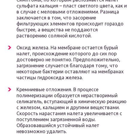
сульфата кальция – пласт светлого цвета, как и
в случае с меловыми отложениями. Разница
заключается в том, что засорение
фильтрующих элементов происходит гораздо
быстрее, а вещества не поддаются
растворению соляной кислотой.
Оксид железа. На мембране остается бурый
налет, происхождение которого до сих пор
достоверно не понятно. Предположительно,
загрязнение случается благодаря тому, что
некоторые бактерии оставляют на мембранах
частицы гидроксида железа.
Кремниевые отложения. В процессе
полимеризации образуется нерастворимый
селикагель, вступающий в химическую реакцию
с железом, кальцием и другими веществами.
Скорость нарастания налета увеличивается с
поступлением загрязненной воды.
Образовавшийся устойчивый налет
невозможно удалить.