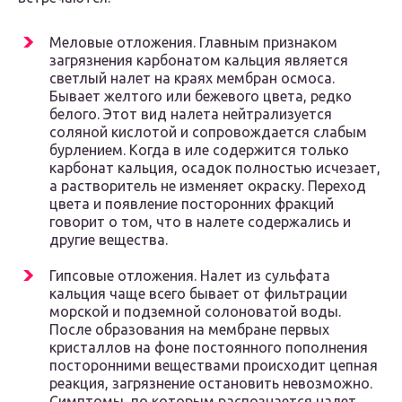
Меловые отложения. Главным признаком
загрязнения карбонатом кальция является
светлый налет на краях мембран осмоса.
Бывает желтого или бежевого цвета, редко
белого. Этот вид налета нейтрализуется
соляной кислотой и сопровождается слабым
бурлением. Когда в иле содержится только
карбонат кальция, осадок полностью исчезает,
а растворитель не изменяет окраску. Переход
цвета и появление посторонних фракций
говорит о том, что в налете содержались и
другие вещества.
Гипсовые отложения. Налет из сульфата
кальция чаще всего бывает от фильтрации
морской и подземной солоноватой воды.
После образования на мембране первых
кристаллов на фоне постоянного пополнения
посторонними веществами происходит цепная
реакция, загрязнение остановить невозможно.
Симптомы, по которым распознается налет