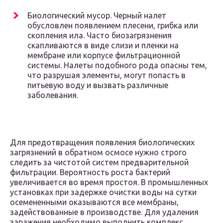
Биологический мусор. Черный налет
обусловлен появлением плесени, грибка или
скопления ила. Часто биозагрязнения
скапливаются в виде слизи и пленки на
мембране или корпусе фильтрационной
системы. Налеты подобного рода опасны тем,
что разрушая элементы, могут попасть в
питьевую воду и вызвать различные
заболевания.
Для предотвращения появления биологических
загрязнений в обратном осмосе нужно строго
следить за чистотой систем предварительной
фильтрации. Вероятность роста бактерий
увеличивается во время простоя. В промышленных
установках при задержке очистки воды на сутки
осемененными оказываются все мембраны,
задействованные в производстве. Для удаления
заражения необходимо выполнить комплекс