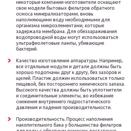
некоторые компании-изготовители оснащают
свои модели бытовых фильтров обратного
осмоса минерализаторами, вновь
наполняющими воду необходимыми для
организма микроэлементами, которые
задержала мембрана. Для обеззараживания
водопроводной воды могут использоваться
ультрафиолетовые лампы, убивающие
бактерий.
Качество изготовления аппаратуры. Например,
все отдельные модули и детали должны быть
хорошо подогнаны друг к другу, без зазоров и
щелей. Пластик должен использоваться только
пищевой, без постороннего химического запаха.
Высокого качества должны быть уплотнители
и соединительные элементы, во избежание
снижения внутреннего гидростатического
давления и падения производительности.
Производительность. Процесс наполнения
накопительного бака у большинства фильтров
для воды с обратным осмосом достаточно