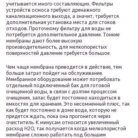
учитывается много составляющих. Фильтры
устройств осмоса требуют дренажного
канализационного выхода, а значит, требуется
дополнительная установка места для стоков
отходов. Проточному фильтру для воды не
потребуется дополнительное давление. Тонкие
мембраны дают более высокую
производительность, для мелкопористых
поверхностей давление требуется большое.
Чем чаще мембрана приводится в действие, тем
больше затрат пойдет на обслуживание.
Мембранное оборудование может потребовать
отдельный подключенный бак для готовой
очищенной воды, в связи с долгим процессом
очищения, запас будет постоянно находиться в
емкостях для хранения. Это несомненный плюс, так
как будет постоянно в доме вода, которую не
придется ждать, пока она прогонится через
очиститель. К минусам относится увеличенный
расход H2O, так получается когда мелкопористой
мембране сложно работать под большим