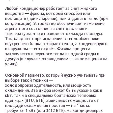
Любой кондиционер работает за счёт жидкого
вещества — фреона, который способен или
поглощать (при испарении), или отдавать тепло (при
конденсации). Устройство обеспечивает изменение
агрегатного состояния за счёт давления и
температуры, что и позволяет охлаждать воздух.
Так, хладагент при испарении в теплообменнике
внутреннего блока отбирает тепло, а конденсируясь
в наружном — его отдаёт. Физика процесса
заключается в переносе тепла из одной среды в
другую (в случае с охлаждением — из помещения на
улицу).
Основной параметр, который нужно учитывать при
выборе такой техники —
холодопроизводительность, или мощность
охлаждения. Эта цифра может быть указана как в
кВт, так и в специальных британских тепловых
единицах (BTU, БТЕ). Зависимость мощности от
площади охлаждения простая — на 1 кв. м.
требуется 1 кВт (или 3412 БТЕ). На кондиционерах