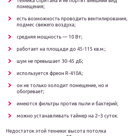
техника спрятана и не портит внешний вид
помещения;
есть возможность проводить вентилирования,
подмес свежего воздуха;
средняя мощность — 10 Вт;
работает на площади до 45-115 кв.м.;
шум не превышает 30-45 дБ;
используется фреон R-410А;
он не только холодит помещение, но и
обогревает;
имеются фильтры против пыли и бактерий;
можно устанавливать таймер на 2–3 суток.
Недостаток этой техники: высота потолка