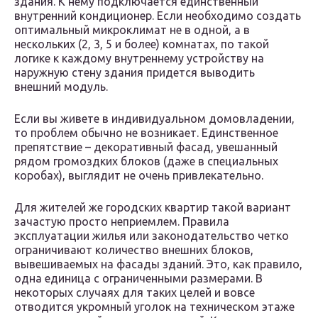
здания. К нему подключается единственный
внутренний кондиционер. Если необходимо создать
оптимальный микроклимат не в одной, а в
нескольких (2, 3, 5 и более) комнатах, по такой
логике к каждому внутреннему устройству на
наружную стену здания придется выводить
внешний модуль.
Если вы живете в индивидуальном домовладении,
то проблем обычно не возникает. Единственное
препятствие – декоративный фасад, увешанный
рядом громоздких блоков (даже в специальных
коробах), выглядит не очень привлекательно.
Для жителей же городских квартир такой вариант
зачастую просто неприемлем. Правила
эксплуатации жилья или законодательство четко
ограничивают количество внешних блоков,
вывешиваемых на фасады зданий. Это, как правило,
одна единица с ограниченными размерами. В
некоторых случаях для таких целей и вовсе
отводится укромный уголок на техническом этаже