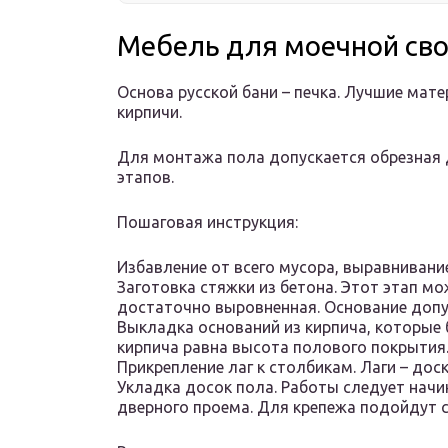
Мебель для моечной св
Основа русской бани – печка. Лучшие мат
кирпичи.
Для монтажа пола допускается обрезная 
этапов.
Пошаговая инструкция:
Избавление от всего мусора, выравнивани
Заготовка стяжки из бетона. Этот этап мо
достаточно выровненная. Основание допу
Выкладка оснований из кирпича, которые 
кирпича равна высота полового покрытия
Прикрепление лаг к столбикам. Лаги – доск
Укладка досок пола. Работы следует начи
дверного проема. Для крепежа подойдут 