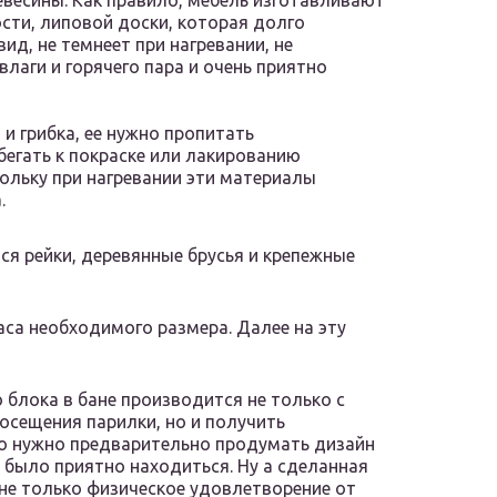
евесины. Как правило, мебель изготавливают
ости, липовой доски, которая долго
ид, не темнеет при нагревании, не
влаги и горячего пара и очень приятно
и грибка, ее нужно пропитать
бегать к покраске или лакированию
кольку при нагревании эти материалы
.
я рейки, деревянные брусья и крепежные
са необходимого размера. Далее на эту
блока в бане производится не только с
осещения парилки, но и получить
го нужно предварительно продумать дизайн
й было приятно находиться. Ну а сделанная
не только физическое удовлетворение от