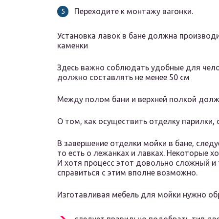
Переходите к монтажу вагонки.
Установка лавок в бане должна производ
каменки
Здесь важно соблюдать удобные для челов
должно составлять не менее 50 см
Между полом бани и верхней полкой долж
О том, как осуществить отделку парилки,
В завершение отделки мойки в бане, след
то есть о лежанках и лавках. Некоторые х
И хотя процесс этот довольно сложный и
справиться с этим вполне возможно.
Изготавливая мебель для мойки нужно обр