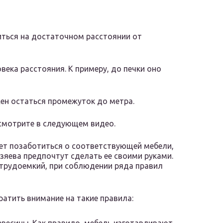
иться на достаточном расстоянии от
ека расстояния. К примеру, до печки оно
ен остаться промежуток до метра.
 смотрите в следующем видео.
ует позаботиться о соответствующей мебели,
озяева предпочтут сделать ее своими руками.
 трудоемкий, при соблюдении ряда правил
атить внимание на такие правила: