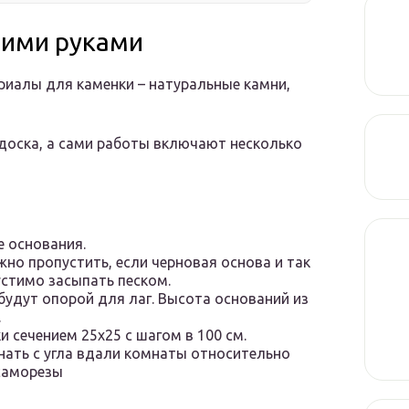
оими руками
ериалы для каменки – натуральные камни,
доска, а сами работы включают несколько
е основания.
жно пропустить, если черновая основа и так
стимо засыпать песком.
будут опорой для лаг. Высота оснований из
.
и сечением 25х25 с шагом в 100 см.
нать с угла вдали комнаты относительно
саморезы