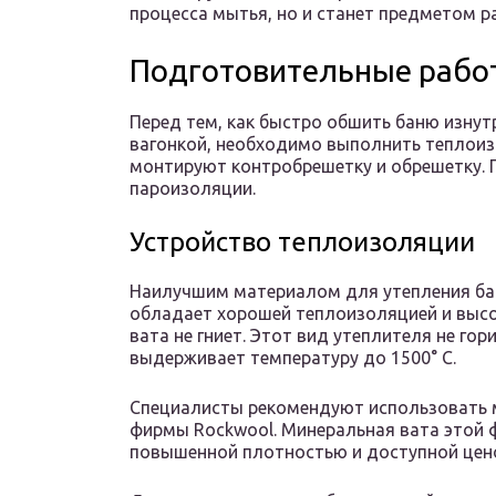
процесса мытья, но и станет предметом р
Подготовительные работ
Перед тем, как быстро обшить баню изну
вагонкой, необходимо выполнить теплоиз
монтируют контробрешетку и обрешетку. 
пароизоляции.
Устройство теплоизоляции
Наилучшим материалом для утепления бан
обладает хорошей теплоизоляцией и высо
вата не гниет. Этот вид утеплителя не го
выдерживает температуру до 1500° С.
Специалисты рекомендуют использовать 
фирмы Rockwool. Минеральная вата этой 
повышенной плотностью и доступной цен