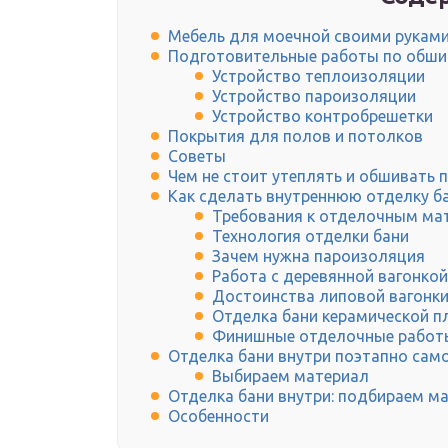
Мебель для моечной своими рукам
Подготовительные работы по обши
Устройство теплоизоляции
Устройство пароизоляции
Устройство контробрешетки
Покрытия для полов и потолков
Советы
Чем не стоит утеплять и обшивать 
Как сделать внутреннюю отделку б
Требования к отделочным ма
Технология отделки бани
Зачем нужна пароизоляция
Работа с деревянной вагонкой
Достоинства липовой вагонк
Отделка бани керамической п
Финишные отделочные работ
Отделка бани внутри поэтапно сам
Выбираем материал
Отделка бани внутри: подбираем м
Особенности