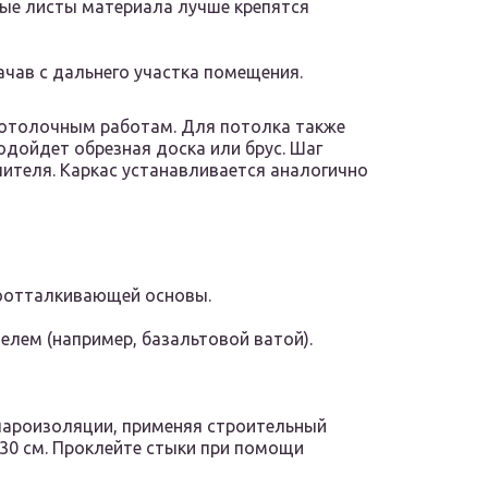
ые листы материала лучше крепятся
ачав с дальнего участка помещения.
потолочным работам. Для потолка также
подойдет обрезная доска или брус. Шаг
лителя. Каркас устанавливается аналогично
гоотталкивающей основы.
лем (например, базальтовой ватой).
пароизоляции, применяя строительный
-30 см. Проклейте стыки при помощи