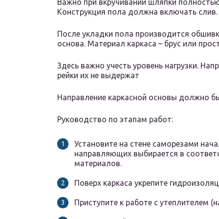
Важно при вкручивании шляпки полностью 
Конструкция пола должна включать слив.
После укладки пола производится обшивк
основа. Материал каркаса – брус или прос
Здесь важно учесть уровень нагрузки. Нап
рейки их не выдержат
Направление каркасной основы должно бы
Руководство по этапам работ:
Установите на стене саморезами нач
направляющих выбирается в соответ
материалов.
Поверх каркаса укрепите гидроизоля
Приступите к работе с утеплителем (н