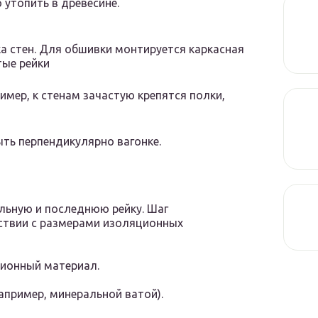
утопить в древесине.
а стен. Для обшивки монтируется каркасная
тые рейки
ример, к стенам зачастую крепятся полки,
ть перпендикулярно вагонке.
альную и последнюю рейку. Шаг
ствии с размерами изоляционных
ционный материал.
апример, минеральной ватой).