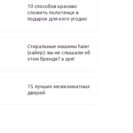
10 способов красиво
сложить полотенце в
подарок для кого угодно
Стиральные машины haier
(хайер): вы не слышали об
этом бренде? а зря!
15 лучших межкомнатных
дверей