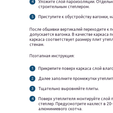
Уложите слой пароизоляции. Отдельн
строительным степлером.
Приступите к обустройству вагонки, н
После обшивки вертикалей переходите к 
допускается вагонка. В качестве каркаса 
каркаса соответствует размеру плит утеп
стенам.
Поэтапная инструкция:
Прикрепите поверх каркаса слой вла
Далее заполните промежутки утеплите
Тщательно выровняйте плиты.
Поверх утеплителя монтируйте слой 
степлер. Предусмотрите нахлест в 20
алюминиевого скотча.