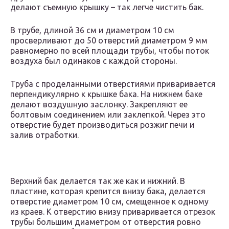
делают съемную крышку – так легче чистить бак.
В трубе, длиной 36 см и диаметром 10 см
просверливают до 50 отверстий диаметром 9 мм
равномерно по всей площади трубы, чтобы поток
воздуха был одинаков с каждой стороны.
Труба с проделанными отверстиями приваривается
перпендикулярно к крышке бака. На нижнем баке
делают воздушную заслонку. Закрепляют ее
болтовым соединением или заклепкой. Через это
отверстие будет производиться розжиг печи и
залив отработки.
Верхний бак делается так же как и нижний. В
пластине, которая крепится внизу бака, делается
отверстие диаметром 10 см, смещенное к одному
из краев. К отверстию внизу приваривается отрезок
трубы большим диаметром от отверстия ровно