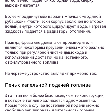
естественно, подается холодная вода, сверху
выходит нагретая.
Более «продвинутый» вариант – печка с «водяной
рубашкой». Фактически корпус заключен во второй,
полый, внутри которого циркулирует вода. Нагретая
жидкость подается в радиаторы отопления.
Правда, фраза «не дымит» от производителя
является некоторым преувеличением – это реально
только при регулярной чистке дымохода и
использовании достаточно качественного,
отфильтрованного топлива.
На чертеже устройство выглядит примерно так.
Печь с капельной подачей топлива
Этот тип печи более безопасен, чем те конструкции,
в которые топливо заливается одномоментно.
Кроме того, в случае постепенной подачи можно
свободно регулировать длительность горения.