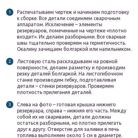
Распечатываем чертеж и начинаем подготовку
к сборке. Все детали соединяем сварочным
аппаратом. Исключение – элементы
резервуаров, помеченные на чертеже «плотно
входит». Их делаем разборными. Все сварные
швы тщательно проверяем на герметичность.
Окалину зачищаем болгаркой или напильником.
Листовую сталь раскладываем на ровной
поверхности, делаем разметку и производим
резку деталей болгаркой. На листогибочном
станке производим гибку, подготавливая
детали – стенки резервуаров. Проверяем
плотность прилегания деталей.
Слева на фото – готовая крышка нижнего
резервуара, справа – нижняя его часть. Между
собой их не свариваем, детали должны
остаться разборными, но плотно прилегать
друг к другу. Отверстие для заливки в печь
топлива выполняем около 5 см в диаметре.