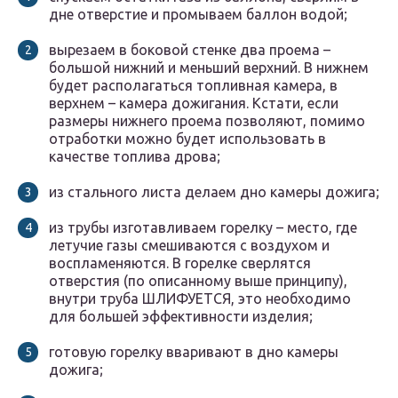
дне отверстие и промываем баллон водой;
вырезаем в боковой стенке два проема –
большой нижний и меньший верхний. В нижнем
будет располагаться топливная камера, в
верхнем – камера дожигания. Кстати, если
размеры нижнего проема позволяют, помимо
отработки можно будет использовать в
качестве топлива дрова;
из стального листа делаем дно камеры дожига;
из трубы изготавливаем горелку – место, где
летучие газы смешиваются с воздухом и
воспламеняются. В горелке сверлятся
отверстия (по описанному выше принципу),
внутри труба ШЛИФУЕТСЯ, это необходимо
для большей эффективности изделия;
готовую горелку вваривают в дно камеры
дожига;