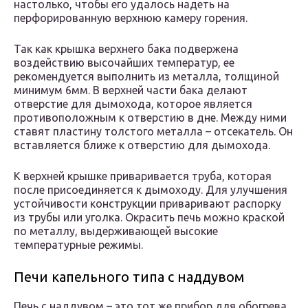
настолько, чтобы его удалось надеть на
перфорированную верхнюю камеру горения.
Так как крышка верхнего бака подвержена
воздействию высочайших температур, ее
рекомендуется выполнить из металла, толщиной
минимум 6мм. В верхней части бака делают
отверстие для дымохода, которое является
противоположным к отверстию в дне. Между ними
ставят пластину толстого металла – отсекатель. Он
вставляется ближе к отверстию для дымохода.
К верхней крышке приваривается труба, которая
после присоединяется к дымоходу. Для улучшения
устойчивости конструкции приваривают распорку
из трубы или уголка. Окрасить печь можно краской
по металлу, выдерживающей высокие
температурные режимы.
Печи капельного типа с наддувом
Печь с наддувом – это тот же прибор для обогрева,