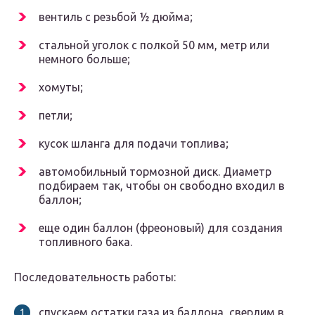
вентиль с резьбой ½ дюйма;
стальной уголок с полкой 50 мм, метр или
немного больше;
хомуты;
петли;
кусок шланга для подачи топлива;
автомобильный тормозной диск. Диаметр
подбираем так, чтобы он свободно входил в
баллон;
еще один баллон (фреоновый) для создания
топливного бака.
Последовательность работы:
спускаем остатки газа из баллона, сверлим в