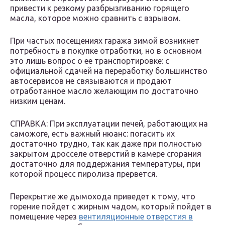
привести к резкому разбрызгиванию горящего
масла, которое можно сравнить с взрывом.
При частых посещениях гаража зимой возникнет
потребность в покупке отработки, но в основном
это лишь вопрос о ее транспортировке: с
официальной сдачей на переработку большинство
автосервисов не связываются и продают
отработанное масло желающим по достаточно
низким ценам.
СПРАВКА: При эксплуатации печей, работающих на
саможоге, есть важный нюанс: погасить их
достаточно трудно, так как даже при полностью
закрытом дросселе отверстий в камере сгорания
достаточно для поддержания температуры, при
которой процесс пиролиза прервется.
Перекрытие же дымохода приведет к тому, что
горение пойдет с жирным чадом, который пойдет в
помещение через
вентиляционные отверстия в