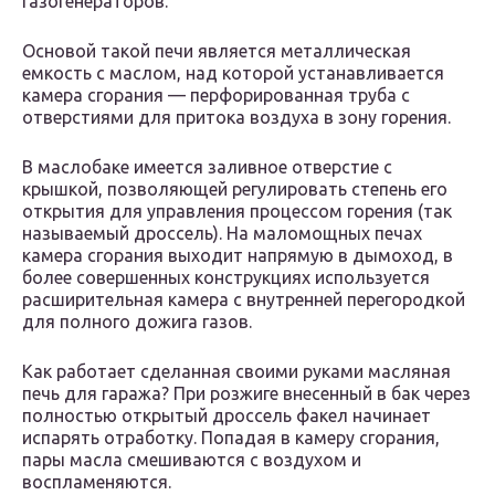
газогенераторов.
Основой такой печи является металлическая
емкость с маслом, над которой устанавливается
камера сгорания — перфорированная труба с
отверстиями для притока воздуха в зону горения.
В маслобаке имеется заливное отверстие с
крышкой, позволяющей регулировать степень его
открытия для управления процессом горения (так
называемый дроссель). На маломощных печах
камера сгорания выходит напрямую в дымоход, в
более совершенных конструкциях используется
расширительная камера с внутренней перегородкой
для полного дожига газов.
Как работает сделанная своими руками масляная
печь для гаража? При розжиге внесенный в бак через
полностью открытый дроссель факел начинает
испарять отработку. Попадая в камеру сгорания,
пары масла смешиваются с воздухом и
воспламеняются.