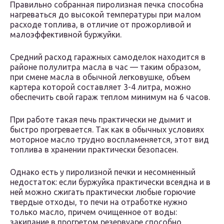
Правильно собранная пиролизная печка способна
нагреваться до высокой температуры при малом
расходе топлива, в отличие от прожорливой и
малоэффективной буржуйки.
Средний расход гаражных самоделок находится в
районе полулитра масла в час — таким образом,
при смене масла в обычной легковушке, объем
картера которой составляет 3-4 литра, можно
обеспечить свой гараж теплом минимум на 6 часов.
При работе такая печь практически не дымит и
быстро прогревается. Так как в обычных условиях
моторное масло трудно воспламеняется, этот вид
топлива в хранении практически безопасен.
Однако есть у пиролизной печки и несомненный
недостаток: если буржуйка практически всеядна и в
ней можно сжигать практически любые горючие
твердые отходы, то печи на отработке нужно
только масло, причем очищенное от воды:
закипание в прогретом резервуаре способно