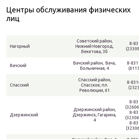
Центры обслуживания физических
лиц
Советский район,
8-83
Нагорный
Нижний Новгород,
(2330
Бекетова, 3б
Вачский район, Вача,
8-831
Вачский
Больничная, 4
(6115
Спасский район,
8-831
Спасский
Спасское, пл.
(2525
Революции, 61
8-83
(32606
Дзержинский район,
8-83
Дзержинский
Дзержинск, Гагарина,
(32306
4
8-83
(3230