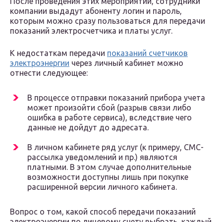
После проведения этих мероприятий, сотрудники
компании выдадут абоненту логин и пароль,
которым можно сразу пользоваться для передачи
показаний электросчетчика и платы услуг.
К недостаткам передачи
показаний счетчиков
электроэнергии
через личный кабинет можно
отнести следующее:
В процессе отправки показаний прибора учета
может произойти сбой (разрыв связи либо
ошибка в работе сервиса), вследствие чего
данные не дойдут до адресата.
В личном кабинете ряд услуг (к примеру, СМС-
рассылка уведомлений и пр.) являются
платными. В этом случае дополнительные
возможности доступны лишь при покупке
расширенной версии личного кабинета.
Вопрос о том, какой способ передачи показаний
электроэнергии по лицевому счету выбрать, каждый