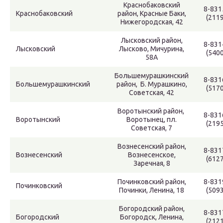
Краснобаковский
8-831
Краснобаковский
район, Красные Баки,
(2119
Нижегородская, 42
Лысковский район,
8-831
Лысковский
Лысково, Мичурина,
(5400
58А
Большемурашкинский
8-831
Большемурашкинский
район, Б. Мурашкино,
(5170
Советская, 42
Воротынский район,
8-831
Воротынский
Воротынец, пл.
(2195
Советская, 7
Вознесенский район,
8-831
Вознесенский
Вознесенское,
(6127
Заречная, 8
Починковский район,
8-831
Починковский
Починки, Ленина, 18
(5093
Богородский район,
8-831
Богородский
Богородск, Ленина,
(2121