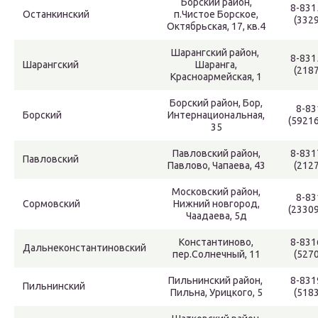
Борский район,
8-831
Останкинский
п.Чистое Борское,
(3329
Октябрьская, 17, кв.4
Шарангский район,
8-831
Шарангский
Шаранга,
(2187
Красноармейская, 1
Борский район, Бор,
8-83
Борский
Интернациональная,
(5921
35
Павловский район,
8-831
Павловский
Павлово, Чапаева, 43
(2127
Московский район,
8-83
Сормовский
Нижний новгород,
(2330
Чаадаева, 5д
Константиново,
8-831
Дальнеконстантиновский
пер.Солнечный, 11
(5270
Пильнинский район,
8-831
Пильнинский
Пильна, Урицкого, 5
(5183