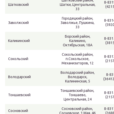
Шатковский район,
8-831
Шатковский
Шатки, Центральная,
(4215
33
Городецкий район,
8-831
Заволжский
Заволжье, Пушкина,
(5920
33
Борский район,
8-831
Каликинский
Каликино,
(3815
Октябрьская, 18А
Сокольский район,
8-831
Сокольский
п.Сокольское,
(2157
Механизаторов, 12
Володарский район,
8-83
Володарский
Володарск,
(3641
Калининская, 5
Тоншаевский район,
8-831
Тоншаевский
Тоншаево,
(2157
Центральная, 24
Сосновский район,
8-831
Сосновский
Сосновское, 1 Мая, 46
(2688