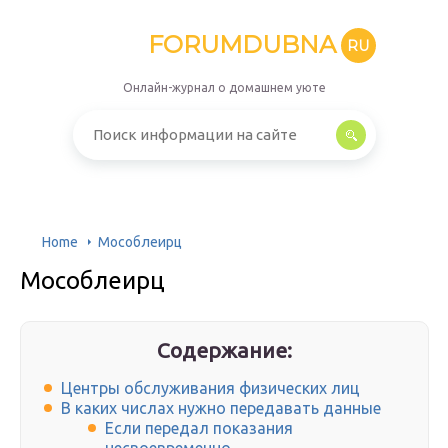
FORUMDUBNA
RU
Онлайн-журнал о домашнем уюте
Home
Мособлеирц
Мособлеирц
Содержание:
Центры обслуживания физических лиц
В каких числах нужно передавать данные
Если передал показания