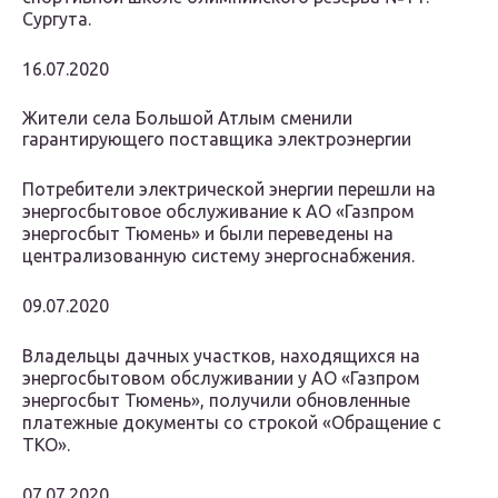
Сургута.
16.07.2020
Жители села Большой Атлым сменили
гарантирующего поставщика электроэнергии
Потребители электрической энергии перешли на
энергосбытовое обслуживание к АО «Газпром
энергосбыт Тюмень» и были переведены на
централизованную систему энергоснабжения.
09.07.2020
Владельцы дачных участков, находящихся на
энергосбытовом обслуживании у АО «Газпром
энергосбыт Тюмень», получили обновленные
платежные документы со строкой «Обращение с
ТКО».
07.07.2020