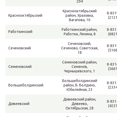
204
Краснооктябрьский
8-831
Краснооктябрьский
район, Уразовка,
(2121
Вагапова, 10
Работкинский район,
8-831
Работкинский
Работки, Ленина, 8
(6821
Сеченовский,
8-831
Сеченовский
Сеченово, Советская,
(5168
18
Семеновский район,
8-831
Семеновский
Семенов,
(5667
Чернышевского, 1
Большеболдинский
8-831
Большеболдинский
район, Б. Болдино,
(2334
Юбилейная, 23
Дивеевский район,
8-831
Дивеевский
Дивеево,
(4237
Октябрьская, 28