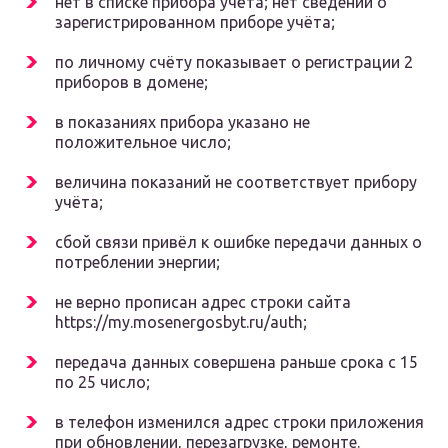
нет в списке прибора учёта; нет сведений о
зарегистрированном приборе учёта;
по личному счёту показывает о регистрации 2
приборов в домене;
в показаниях прибора указано не
положительное число;
величина показаний не соответствует прибору
учёта;
сбой связи привёл к ошибке передачи данных о
потреблении энергии;
не верно прописан адрес строки сайта
https://my.mosenergosbyt.ru/auth;
передача данных совершена раньше срока с 15
по 25 число;
в телефон изменился адрес строки приложения
при обновлении, перезагрузке, ремонте.