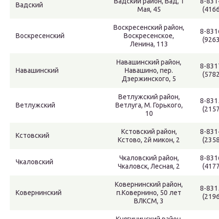
Вадский район, Вад, 1
8-831
Вадский
Мая, 45
(4166
Воскресенский район,
8-831
Воскресенский
Воскресенское,
(9263
Ленина, 113
Навашинский район,
8-831
Навашинский
Навашино, пер.
(5782
Дзержинского, 5
Ветлужский район,
8-831
Ветлужский
Ветлуга, М. Горького,
(2157
10
Кстовский район,
8-831
Кстовский
Кстово, 2й микон, 2
(2358
Чкаловский район,
8-831
Чкаловский
Чкаловск, Лесная, 2
(4177
Ковернинский район,
8-831
Ковернинский
п.Ковернино, 50 лет
(2196
ВЛКСМ, 3