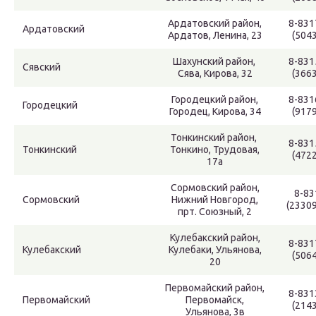
Ардатовский район,
8-831
Ардатовский
Ардатов, Ленина, 23
(5043
Шахунский район,
8-831
Сявский
Сява, Кирова, 32
(3663
Городецкий район,
8-831
Городецкий
Городец, Кирова, 34
(9179
Тонкинский район,
8-831
Тонкинский
Тонкино, Трудовая,
(4722
17а
Сормовский район,
8-83
Сормовский
Нижний Новгород,
(2330
прт. Союзный, 2
Кулебакский район,
8-831
Кулебакский
Кулебаки, Ульянова,
(5064
20
Первомайский район,
8-831
Первомайский
Первомайск,
(2143
Ульянова, 3в