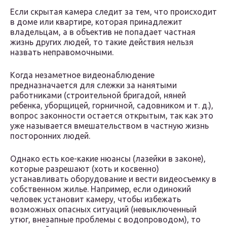
Если скрытая камера следит за тем, что происходит
в доме или квартире, которая принадлежит
владельцам, а в объектив не попадает частная
жизнь других людей, то такие действия нельзя
назвать неправомочными.
Когда незаметное видеонаблюдение
предназначается для слежки за нанятыми
работниками (строительной бригадой, няней
ребенка, уборщицей, горничной, садовником и т. д.),
вопрос законности остается открытым, так как это
уже называется вмешательством в частную жизнь
посторонних людей.
Однако есть кое-какие нюансы (лазейки в законе),
которые разрешают (хоть и косвенно)
устанавливать оборудование и вести видеосъемку в
собственном жилье. Например, если одинокий
человек установит камеру, чтобы избежать
возможных опасных ситуаций (невыключенный
утюг, внезапные проблемы с водопроводом), то