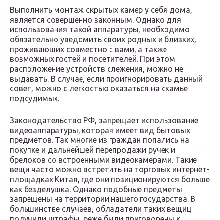
Выполнить монтаж скрытых камер у себя дома,
является совершенно законным. Однако для
использования такой аппаратуры, необходимо
обязательно уведомить своих родных и близких,
проживающих совместно с вами, а также
возможных гостей и посетителей. При этом
расположение устройств слежения, можно не
выдавать. В случае, если проигнорировать данный
совет, можно с легкостью оказаться на скамье
подсудимых.
Законодательство РФ, запрещает использование
видеоаппаратуры, которая имеет вид бытовых
предметов. Так многие из граждан попались на
покупке и дальнейшей перепродажи ручек и
брелоков со встроенными видеокамерами. Такие
вещи часто можно встретить на торговых интернет-
площадках Китая, где они позиционируются больше
как безделушка. Однако подобные предметы
запрещены на территории нашего государства. В
большинстве случаев, обладатели таких вещиц
получили штрафы, реже были приговорены к