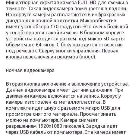
Миниатюрная скрытая камера FULL HD для съемки в
темноте. Такая видеокамера помещается в ладони.
На корпусе камеры располагаются 6 инфракрасных
диодов для ночной подсветки. Микрообьектив
имеет угол обзора 170 градусов. Это очень большой
угол обзора для такой камеры. В боковом корпусе
устройства находится разъем под микро SD карты
объемом до 64 гигов. С боку находится отверстие
под ремешок. Сверху кнопки управления. Первая
кнопка переключения режимов (moud).
ночная видеокамера
Вторая кнопка включение и выключение устройства.
Данная видеокамера имеет датчик движения. При
движении камера включается на запись. Корпус у
камеры изготовлен из металлопластика. В
комплекте идет шнур с разъемом микро USB для
просмотра снятого материала. Просматривать
можно на компьютере. Камера снимает
разрешением 1920х1080 пикселей. Зарядка идет
через USB кабель от компьютера. Эта камера имеет