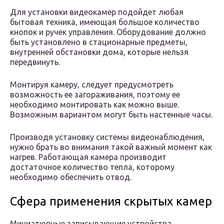
Для установки видеокамер подойдет любая
бытовая техника, имеющая большое количество
кнопок и ручек управления. Оборудование должно
быть установлено в стационарные предметы,
внутренней обстановки дома, которые нельзя
передвинуть.
Монтируя камеру, следует предусмотреть
возможность ее загораживания, поэтому ее
необходимо монтировать как можно выше.
Возможным вариантом могут быть настенные часы.
Производя установку системы видеонаблюдения,
нужно брать во внимания такой важный момент как
нагрев. Работающая камера производит
достаточное количество тепла, которому
необходимо обеспечить отвод.
Сфера применения скрытых камер
Миниатюрные записывающие устройства