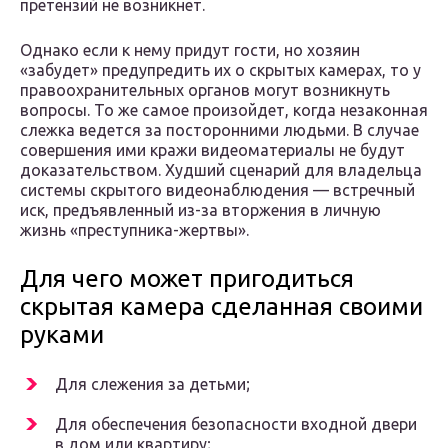
претензий не возникнет.
Однако если к нему придут гости, но хозяин
«забудет» предупредить их о скрытых камерах, то у
правоохранительных органов могут возникнуть
вопросы. То же самое произойдет, когда незаконная
слежка ведется за посторонними людьми. В случае
совершения ими кражи видеоматериалы не будут
доказательством. Худший сценарий для владельца
системы скрытого видеонаблюдения — встречный
иск, предъявленный из-за вторжения в личную
жизнь «преступника-жертвы».
Для чего может пригодиться
скрытая камера сделанная своими
руками
Для слежения за детьми;
Для обеспечения безопасности входной двери
в дом или квартиру;