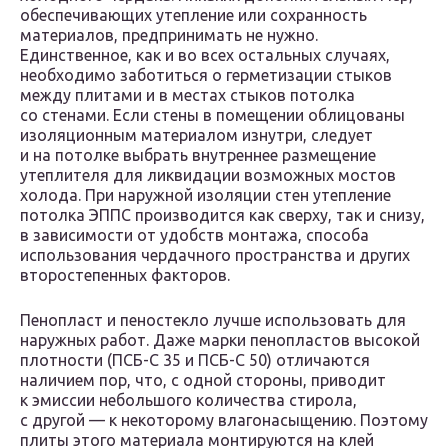
обеспечивающих утепление или сохранность
материалов, предпринимать не нужно.
Единственное, как и во всех остальных случаях,
необходимо заботиться о герметизации стыков
между плитами и в местах стыков потолка
со стенами. Если стены в помещении облицованы
изоляционным материалом изнутри, следует
и на потолке выбрать внутреннее размещение
утеплителя для ликвидации возможных мостов
холода. При наружной изоляции стен утепление
потолка ЭППС производится как сверху, так и снизу,
в зависимости от удобств монтажа, способа
использования чердачного пространства и других
второстепенных факторов.
Пенопласт и пеностекло лучше использовать для
наружных работ. Даже марки пенопластов высокой
плотности (ПСБ-С 35 и ПСБ-С 50) отличаются
наличием пор, что, с одной стороны, приводит
к эмиссии небольшого количества стирола,
с другой — к некоторому влагонасыщению. Поэтому
плиты этого материала монтируются на клей