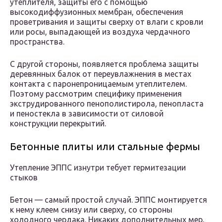
утеплителя, защиты его с помощью
высокодиффузионных мембран, обеспечения
проветривания и защиты сверху от влаги с кровли
или росы, выпадающей из воздуха чердачного
пространства.
С другой стороны, появляется проблема защиты
деревянных балок от переувлажнения в местах
контакта с паронепроницаемым утеплителем.
Поэтому рассмотрим специфику применения
экструдированного пенополистирола, пенопласта
и пеностекла в зависимости от силовой
конструкции перекрытий.
Бетонные плиты или стальные фермы
Утепление ЭППС изнутри тебует гермитезации
стыков
Бетон — самый простой случай. ЭППС монтируется
к нему клеем снизу или сверху, со стороны
холодного чердака. Никаких дополнительных мер,