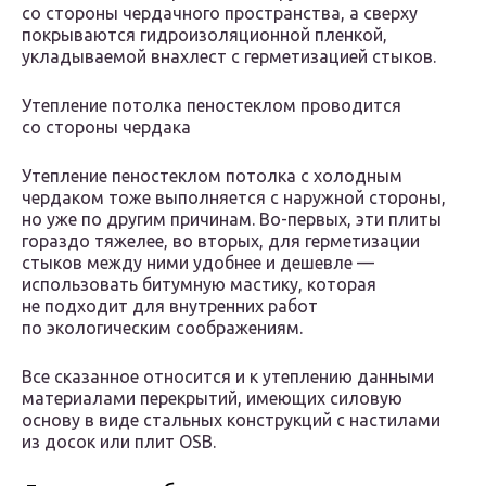
со стороны чердачного пространства, а сверху
покрываются гидроизоляционной пленкой,
укладываемой внахлест с герметизацией стыков.
Утепление потолка пеностеклом проводится
со стороны чердака
Утепление пеностеклом потолка с холодным
чердаком тоже выполняется с наружной стороны,
но уже по другим причинам. Во-первых, эти плиты
гораздо тяжелее, во вторых, для герметизации
стыков между ними удобнее и дешевле —
использовать битумную мастику, которая
не подходит для внутренних работ
по экологическим соображениям.
Все сказанное относится и к утеплению данными
материалами перекрытий, имеющих силовую
основу в виде стальных конструкций с настилами
из досок или плит OSB.