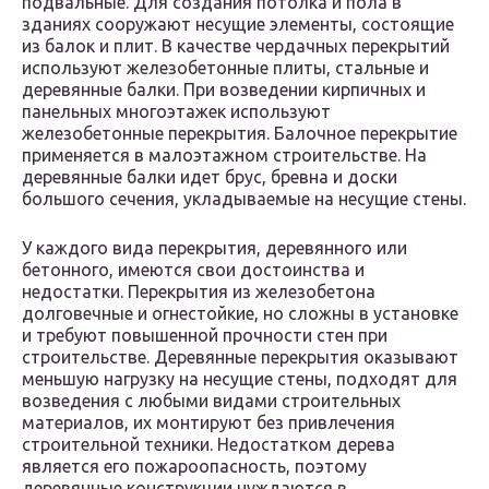
подвальные. Для создания потолка и пола в
зданиях сооружают несущие элементы, состоящие
из балок и плит. В качестве чердачных перекрытий
используют железобетонные плиты, стальные и
деревянные балки. При возведении кирпичных и
панельных многоэтажек используют
железобетонные перекрытия. Балочное перекрытие
применяется в малоэтажном строительстве. На
деревянные балки идет брус, бревна и доски
большого сечения, укладываемые на несущие стены.
У каждого вида перекрытия, деревянного или
бетонного, имеются свои достоинства и
недостатки. Перекрытия из железобетона
долговечные и огнестойкие, но сложны в установке
и требуют повышенной прочности стен при
строительстве. Деревянные перекрытия оказывают
меньшую нагрузку на несущие стены, подходят для
возведения с любыми видами строительных
материалов, их монтируют без привлечения
строительной техники. Недостатком дерева
является его пожароопасность, поэтому
деревянные конструкции нуждаются в