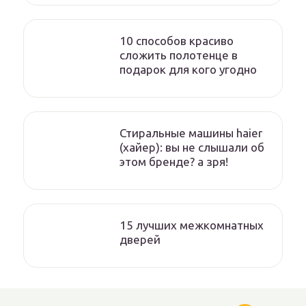
10 способов красиво
сложить полотенце в
подарок для кого угодно
Стиральные машины haier
(хайер): вы не слышали об
этом бренде? а зря!
15 лучших межкомнатных
дверей