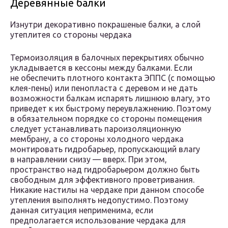
Деревянные балки
Изнутри декоративно покрашеные балки, а слой
утеплитея со стороны чердака
Термоизоляция в балочных перекрытиях обычно
укладывается в кессоны между балками. Если
не обеспечить плотного контакта ЭППС (с помощью
клея-пены) или пенопласта с деревом и не дать
возможности балкам испарять лишнюю влагу, это
приведет к их быстрому переувлажнению. Поэтому
в обязательном порядке со стороны помещения
следует устанавливать пароизоляционную
мембрану, а со стороны холодного чердака
монтировать гидробарьер, пропускающий влагу
в направлении снизу — вверх. При этом,
пространство над гидробарьером должно быть
свободным для эффективного проветривания.
Никакие настилы на чердаке при данном способе
утепления выполнять недопустимо. Поэтому
данная ситуация неприменима, если
предполагается использование чердака для