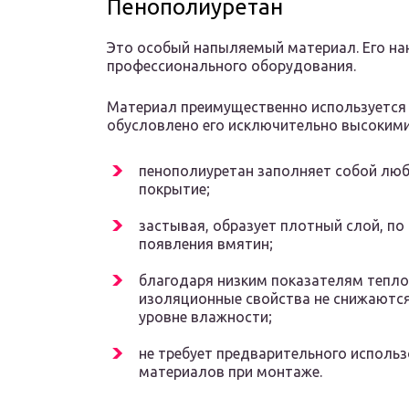
Пенополиуретан
Это особый напыляемый материал. Его на
профессионального оборудования.
Материал преимущественно используется 
обусловлено его исключительно высоким
пенополиуретан заполняет собой лю
покрытие;
застывая, образует плотный слой, по
появления вмятин;
благодаря низким показателям тепл
изоляционные свойства не снижаютс
уровне влажности;
не требует предварительного исполь
материалов при монтаже.