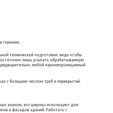
и горению.
ьной технической подготовки, ведь чтобы
 достаточно лишь усыпать обрабатываемую
 предварительно любой паронепроницаемый
ах с большим числом труб и перекрытий.
ошо знаком, его широко используют для
ков и фасадов зданий. Работать с