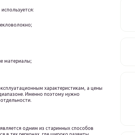
используется:
текловолокно;
ие материалы;
эксплуатационным характеристикам, а цены
диапазоне. Именно поэтому нужно
 отдельности.
является одним из старинных способов
я в тех регионах, где широко развиты