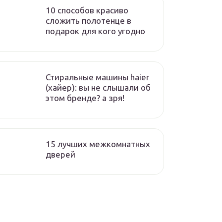
10 способов красиво
сложить полотенце в
подарок для кого угодно
Стиральные машины haier
(хайер): вы не слышали об
этом бренде? а зря!
15 лучших межкомнатных
дверей