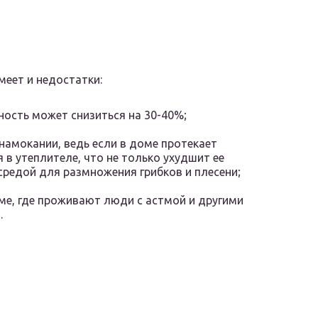
еет и недостатки:
ность может снизиться на 30-40%;
намокании, ведь если в доме протекает
 в утеплителе, что не только ухудшит ее
 средой для размножения грибков и плесени;
ме, где проживают люди с астмой и другими
.