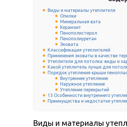
Виды и материалы утеплителя
Опилки
Минеральная вата
Керамзит
Пенополистирол
Пенополиуретан
Эковата
Классификация утеплителей
Применения эковаты в качестве те
Утеплители для потолка: виды и ха
Какой утеплитель лучше для потол
Порядок утепления крыши пенопла
Внутреннее утепление
Наружное утепление
Утепление перекрытий
13 Особенности внутреннего утепл
Преимущества и недостатки утепле
Виды и материалы утеп