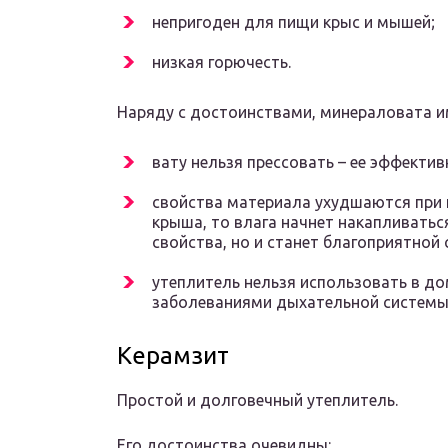
непригоден для пищи крыс и мышей;
низкая горючесть.
Наряду с достоинствами, минераловата им
вату нельзя прессовать – ее эффектив
свойства материала ухудшаются при 
крыша, то влага начнет накапливаться
свойства, но и станет благоприятной
утеплитель нельзя использовать в до
заболеваниями дыхательной системы
Керамзит
Простой и долговечный утеплитель.
Его достоинства очевидны: