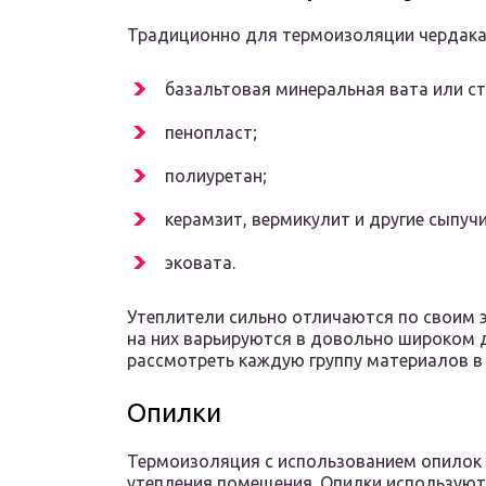
Традиционно для термоизоляции чердака 
базальтовая минеральная вата или с
пенопласт;
полиуретан;
керамзит, вермикулит и другие сыпуч
эковата.
Утеплители сильно отличаются по своим 
на них варьируются в довольно широком 
рассмотреть каждую группу материалов в
Опилки
Термоизоляция с использованием опилок 
утепления помещения. Опилки используютс