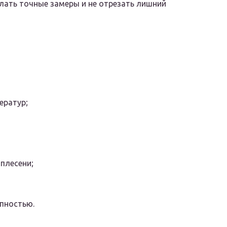
лать точные замеры и не отрезать лишний
ератур;
плесени;
пностью.