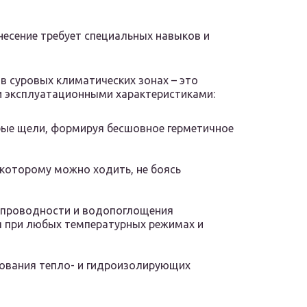
несение требует специальных навыков и
в суровых климатических зонах – это
и эксплуатационными характеристиками:
бые щели, формируя бесшовное герметичное
 которому можно ходить, не боясь
опроводности и водопоглощения
я при любых температурных режимах и
зования тепло- и гидроизолирующих