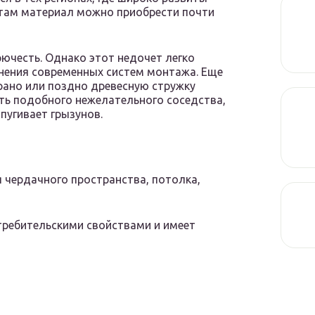
там материал можно приобрести почти
ючесть. Однако этот недочет легко
енения современных систем монтажа. Еще
рано или поздно древесную стружку
ь подобного нежелательного соседства,
пугивает грызунов.
 чердачного пространства, потолка,
ребительскими свойствами и имеет