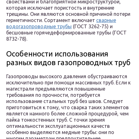
свойствами и благоприятной микроструктурой,
которая исключает пористость и внутренние
трещины. Они являются основной причиной потери
герметичности. Сортамент включает
сварные
водогазопроводные трубы
(ГОСТ 3262-75) и
бесшовные горячедеформированные трубы (ГОСТ
8732-78).
Особенности использования
разных видов газопроводных труб
Газопроводы высокого давления обустраиваются
исключительно при помощи массивных труб. Если к
магистрали предъявляются повышенные
требования по прочности, потребуется
использование стальных труб без швов. Следует
приготовиться к тому, что сварка таких элементов
является намного более сложной процедурой, чем
пайка тонкостенных труб. С точки зрения
оптимальности эксплуатационных качеств
особенно выделяются медные трубы: они по
многим параметрам предпочтительнее