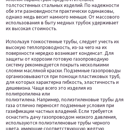
толстостенных стальных изделий. По надежности
обе эти разновидности практически одинаковы,
однако медь весит намного меньше. От массового
использования в быту медных трубок удерживает
их высокая стоимость.
Используя тонкостенные трубы, следует учесть их
высокую теплопроводность, из-за чего на их
поверхности нередко возникает конденсат. Для
защиты от коррозии готовую газопроводную
систему рекомендуется покрыть несколькими
слоями масляной краски. Подземные газопроводы
организовываются при помощи пластиковых труб,
для которых характерна гибкость, эластичность и
дешевизна. Чаще всего это изделия из
полипропилена или
полиэтилена. Например, полиэтиленовые трубы для
газа отлично переносят подземные условия при
газификации частных владений. Если требуется
оснастить дачу газопроводом низкого давления,
используются полиэтиленовые трубы черного
цвета, имеющие соответствующую желтую