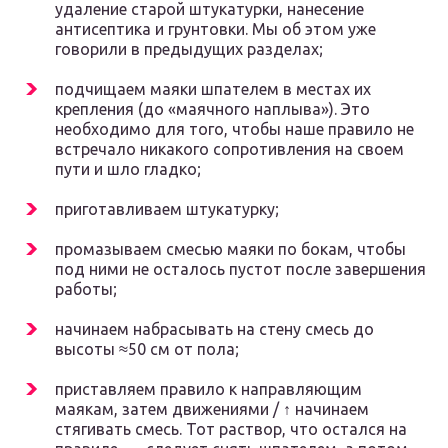
удаление старой штукатурки, нанесение
антисептика и грунтовки. Мы об этом уже
говорили в предыдущих разделах;
подчищаем маяки шпателем в местах их
крепления (до «маячного наплыва»). Это
необходимо для того, чтобы наше правило не
встречало никакого сопротивления на своем
пути и шло гладко;
приготавливаем штукатурку;
промазываем смесью маяки по бокам, чтобы
под ними не осталось пустот после завершения
работы;
начинаем набрасывать на стену смесь до
высоты ≈50 см от пола;
приставляем правило к направляющим
маякам, затем движениями / ↑ начинаем
стягивать смесь. Тот раствор, что остался на