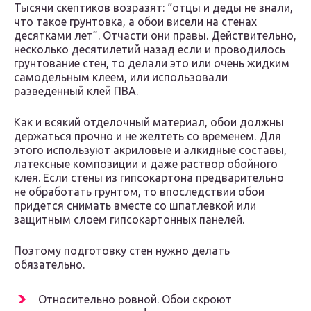
Тысячи скептиков возразят: “отцы и деды не знали,
что такое грунтовка, а обои висели на стенах
десятками лет”. Отчасти они правы. Действительно,
несколько десятилетий назад если и проводилось
грунтование стен, то делали это или очень жидким
самодельным клеем, или использовали
разведенный клей ПВА.
Как и всякий отделочный материал, обои должны
держаться прочно и не желтеть со временем. Для
этого используют акриловые и алкидные составы,
латексные композиции и даже раствор обойного
клея. Если стены из гипсокартона предварительно
не обработать грунтом, то впоследствии обои
придется снимать вместе со шпатлевкой или
защитным слоем гипсокартонных панелей.
Поэтому подготовку стен нужно делать
обязательно.
Относительно ровной. Обои скроют