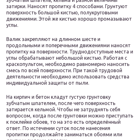
зубчатый шпатель, кельма и разной величины
затирки. Наносят пропитку 4 способами. Грунтуют
поверхность большой кистью, полукруговыми
движениями. Этой же кистью хорошо промазывают
углы.
Валик закрепляют на длинном шесте и
продольными и поперечными движениями наносят
пропитку на поверхности. Труднодоступные места и
углы обрабатывают небольшой кистью. Работая с
краскопультом, необходимо равномерно наносить
смесь по всей поверхности. При такой трудовой
деятельности необходимо использовать средства
индивидуальной защиты от пыли.
На кирпич и бетон кладут густую грунтовку
зубчатым шпателем, после чего поверхность
затирается кельмой. Чтобы не затруднять себя
вопросом, когда после грунтовки можно приступать
к поклейке обоев, то на это есть определённый
ответ. По истечении суток после нанесения
пропитки продолжайте заниматься обоями или