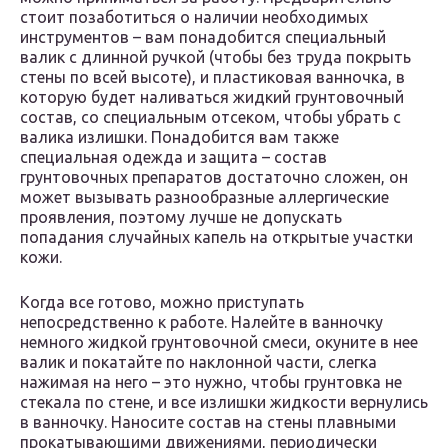
стоит позаботиться о наличии необходимых
инструментов – вам понадобится специальный
валик с длинной ручкой (чтобы без труда покрыть
стены по всей высоте), и пластиковая ванночка, в
которую будет наливаться жидкий грунтовочный
состав, со специальным отсеком, чтобы убрать с
валика излишки. Понадобится вам также
специальная одежда и защита – состав
грунтовочных препаратов достаточно сложен, он
может вызывать разнообразные аллергические
проявления, поэтому лучше не допускать
попадания случайных капель на открытые участки
кожи.
Когда все готово, можно приступать
непосредственно к работе. Налейте в ванночку
немного жидкой грунтовочной смеси, окуните в нее
валик и покатайте по наклонной части, слегка
нажимая на него – это нужно, чтобы грунтовка не
стекала по стене, и все излишки жидкости вернулись
в ванночку. Наносите состав на стены плавными
прокатывающими движениями, периодически