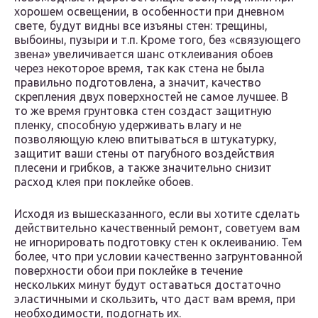
хорошем освещении, в особенности при дневном
свете, будут видны все изъяны стен: трещины,
выбоины, пузыри и т.п. Кроме того, без «связующего
звена» увеличивается шанс отклеивания обоев
через некоторое время, так как стена не была
правильно подготовлена, а значит, качество
скрепления двух поверхностей не самое лучшее. В
то же время грунтовка стен создаст защитную
пленку, способную удерживать влагу и не
позволяющую клею впитываться в штукатурку,
защитит ваши стены от пагубного воздействия
плесени и грибков, а также значительно снизит
расход клея при поклейке обоев.
Исходя из вышесказанного, если вы хотите сделать
действительно качественный ремонт, советуем вам
не игнорировать подготовку стен к оклеиванию. Тем
более, что при условии качественно загрунтованной
поверхности обои при поклейке в течение
нескольких минут будут оставаться достаточно
эластичными и скользить, что даст вам время, при
необходимости, подогнать их.