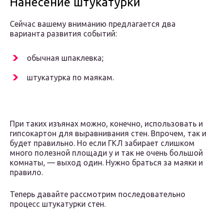
Нанесение штукатурки
Сейчас вашему вниманию предлагается два
варианта развития событий:
обычная шпаклевка;
штукатурка по маякам.
При таких изъянах можно, конечно, использовать и
гипсокартон для выравнивания стен. Впрочем, так и
будет правильно. Но если ГКЛ забирает слишком
много полезной площади у и так не очень большой
комнаты, — выход один. Нужно браться за маяки и
правило.
Теперь давайте рассмотрим последовательно
процесс штукатурки стен.