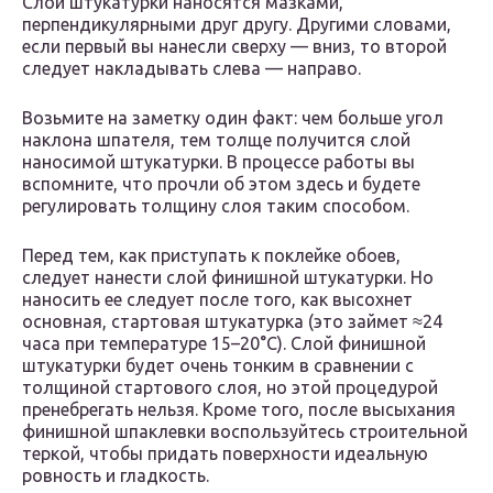
Слои штукатурки наносятся мазками,
перпендикулярными друг другу. Другими словами,
если первый вы нанесли сверху — вниз, то второй
следует накладывать слева — направо.
Возьмите на заметку один факт: чем больше угол
наклона шпателя, тем толще получится слой
наносимой штукатурки. В процессе работы вы
вспомните, что прочли об этом здесь и будете
регулировать толщину слоя таким способом.
Перед тем, как приступать к поклейке обоев,
следует нанести слой финишной штукатурки. Но
наносить ее следует после того, как высохнет
основная, стартовая штукатурка (это займет ≈24
часа при температуре 15–20°C). Слой финишной
штукатурки будет очень тонким в сравнении с
толщиной стартового слоя, но этой процедурой
пренебрегать нельзя. Кроме того, после высыхания
финишной шпаклевки воспользуйтесь строительной
теркой, чтобы придать поверхности идеальную
ровность и гладкость.