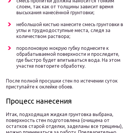
смесь пропитки должна наносится тонким
слоем, так как от толщины зависит время
высыхания нанесённой грунтовки;
небольшой кистью нанесите смесь грунтовки в
углы и труднодоступные места, следя за
количеством раствора;
поролоновую мокрую губку поднесите к
обрабатываемой поверхности и проследите,
где быстро будет впитываться вода. На этом
участке повторите обработку.
После полной просушки стен по истечении суток
приступайте к оклейке обоев.
Процесс нанесения
Итак, подходящая жидкая грунтовка выбрана,
поверхность стен подготовлена (очищена от
остатков старой отделки, заделаны все трещины),
можно приниматься за работу. Предварительно