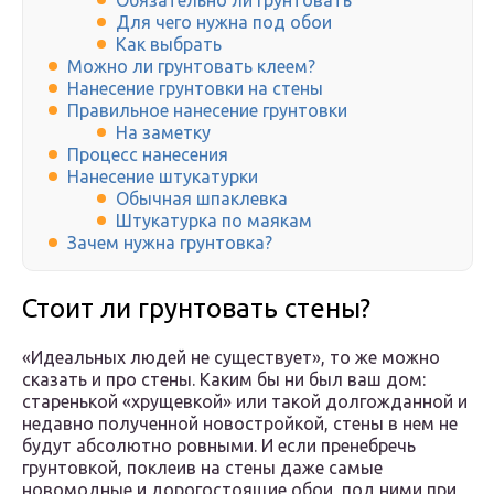
Обязательно ли грунтовать
Для чего нужна под обои
Как выбрать
Можно ли грунтовать клеем?
Нанесение грунтовки на стены
Правильное нанесение грунтовки
На заметку
Процесс нанесения
Нанесение штукатурки
Обычная шпаклевка
Штукатурка по маякам
Зачем нужна грунтовка?
Стоит ли грунтовать стены?
«Идеальных людей не существует», то же можно
сказать и про стены. Каким бы ни был ваш дом:
старенькой «хрущевкой» или такой долгожданной и
недавно полученной новостройкой, стены в нем не
будут абсолютно ровными. И если пренебречь
грунтовкой, поклеив на стены даже самые
новомодные и дорогостоящие обои, под ними при