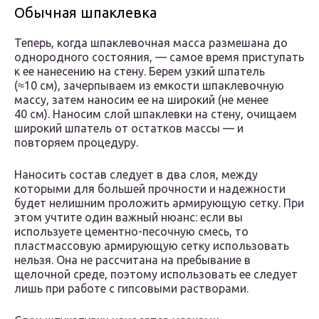
Обычная шпаклевка
Теперь, когда шпаклевочная масса размешана до
однородного состояния, — самое время приступать
к ее нанесению на стену. Берем узкий шпатель
(≈10 см), зачерпываем из емкости шпаклевочную
массу, затем наносим ее на широкий (не менее
40 см). Наносим слой шпаклевки на стену, очищаем
широкий шпатель от остатков массы — и
повторяем процедуру.
Наносить состав следует в два слоя, между
которыми для большей прочности и надежности
будет нелишним проложить армирующую сетку. При
этом учтите один важный нюанс: если вы
используете цементно-песочную смесь, то
пластмассовую армирующую сетку использовать
нельзя. Она не рассчитана на пребывание в
щелочной среде, поэтому использовать ее следует
лишь при работе с гипсовыми растворами.