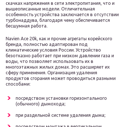
скачках напряжения в сети электропитания, что и
вышеописанные модели. Отличительная
особенность устройства заключается в отсутствии
турбонаддува, благодаря чему обеспечивается
бесшумная работа.
Navien Ace 20k, как и прочие агрегаты корейского
бренда, полностью адаптирован под
климатические условия России. Устройство
безотказно работает при низком давлении газа и
воды, что позволяет использовать их в
многоэтажных жилых домах. Это расширяет их
сферу применения. Организация удаления
продуктов сгорания может проводиться разными
способами:
посредством установки горизонтального
(обычного) дымохода;
при раздельной системе удаления дыма;
посредством монтажа в вертикальном