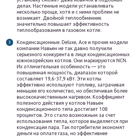
делах. Настенные модели устанавливать
несколько проще, хотя и с ними проблем не
возникает. Двойной теплообменник
значительно повышает эффективность
теплообразования в газовом котле.
Конденсационные. Deluxe, Ace и прочие модели
компании Навьен не так давно получили
серьезного конкурента в лице конденсационных
южнокорейских котлов. Они маркируются NCN.
Их отличительная особенность — это
повышенная мощность, диапазон которой
составляет 19,6-37,9 кВт. Эти котлы
эффективно используют топливу, затрачивая
меньшее его количество, но обеспечивая более
высококачественным нагревом. Коэффициент
полезного действия у котлов Навьен
конденсационного типа достигает 108
процентов. Это стало возможным за счет
использования тепла, которое выделяется при
конденсации пара. Так потребители экономят
деньги на оплате газа, но эффективнее