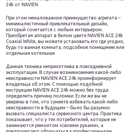
24k от NAVIEN
При этом немаловажное преимущество агрегата –
минималистичный привлекательный дизайн,
который сочетается с любым интерьером.
Приобретая аппарат в белом цвете NAVIEN ACE 24k
Coaxial White, вы можете установить его где угодно,
будь то ванная комната, подсобное помещение или
отдельная котельная
Данная техника неприхотлива в повседневной
эксплуатации. В случае возникновения какой-либо
неисправности NAVIEN ACE 24k проинформирует
владельца об этом. С помощью подобной
инструкции NAVIEN ACE 24k можно без труда
определить причину поломки. Если же вы не
уверены в том, что сумеете избежать какой-либо
неисправности в будущем – было бы разумно
вызвать специалиста сервисного центра. Практика
показывает, что у тех потребителей, которые не
занимаются ремонтом «своими руками», а
предпочитают обращаться к профессионалам,