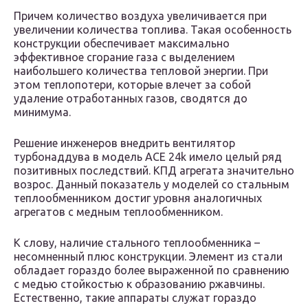
Причем количество воздуха увеличивается при
увеличении количества топлива. Такая особенность
конструкции обеспечивает максимально
эффективное сгорание газа с выделением
наибольшего количества тепловой энергии. При
этом теплопотери, которые влечет за собой
удаление отработанных газов, сводятся до
минимума.
Решение инженеров внедрить вентилятор
турбонаддува в модель ACE 24k имело целый ряд
позитивных последствий. КПД агрегата значительно
возрос. Данный показатель у моделей со стальным
теплообменником достиг уровня аналогичных
агрегатов с медным теплообменником.
К слову, наличие стального теплообменника –
несомненный плюс конструкции. Элемент из стали
обладает гораздо более выраженной по сравнению
с медью стойкостью к образованию ржавчины.
Естественно, такие аппараты служат гораздо