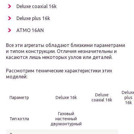
Deluxe coaxial 16k
Deluxe plus 16k
ATMO 16AN
Все эти агрегаты обладают близкими параметрами
и типом конструкции. Отличия незначительны и
касаются лишь некоторых узлов или деталей.
Рассмотрим технические характеристики этих
моделей:
Delux
Deluxe
Параметр
Deluxe 16k
plus
coaxial 16k
16k
Газовый
Тип котла
настенный
двухконтурный