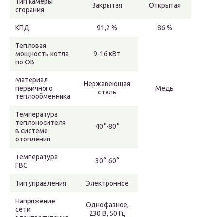
Тип камеры
Закрытая
Открытая
сгорания
КПД
91,2 %
86 %
Тепловая
мощность котла
9-16 кВт
по ОВ
Материал
Нержавеющая
первичного
Медь
сталь
теплообменника
Температура
теплоносителя
40°-80°
в системе
отопления
Температура
30°-60°
ГВС
Тип управления
Электронное
Напряжение
Однофазное,
сети
230 В, 50 Гц