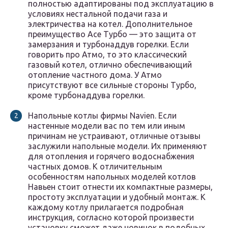
полностью адаптированы под эксплуатацию в
условиях нестальной подачи газа и
электричества на котел. Дополнительное
преимущество Асе Турбо — это защита от
замерзания и турбонаддув горелки. Если
говорить про Атмо, то это классический
газовый котел, отлично обеспечивающий
отопление частного дома. У Атмо
присутствуют все сильные стороны Турбо,
кроме турбонаддува горелки.
Напольные котлы фирмы Navien. Если
настенные модели вас по тем или иным
причинам не устраивают, отличные отзывы
заслужили напольные модели. Их применяют
для отопления и горячего водоснабжения
частных домов. К отличительным
особенностям напольных моделей котлов
Навьен стоит отнести их компактные размеры,
простоту эксплуатации и удобный монтаж. К
каждому котлу прилагается подробная
инструкция, согласно которой произвести
установку сможет даже новичок в подобных