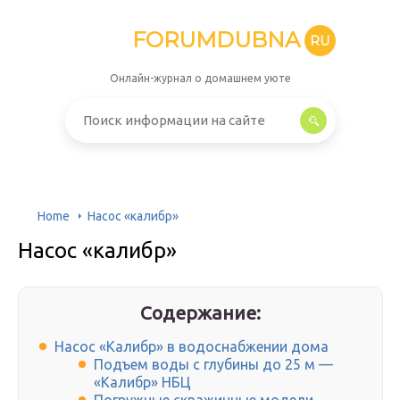
FORUMDUBNA
RU
Онлайн-журнал о домашнем уюте
Home
Насос «калибр»
Насос «калибр»
Содержание:
Насос «Калибр» в водоснабжении дома
Подъем воды с глубины до 25 м —
«Калибр» НБЦ