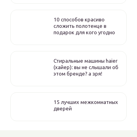
10 способов красиво
сложить полотенце в
подарок для кого угодно
Стиральные машины haier
(хайер): вы не слышали об
этом бренде? а зря!
15 лучших межкомнатных
дверей