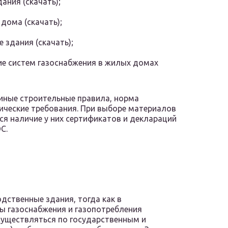
ания (скачать);
дома (скачать);
 здания (скачать);
ие систем газоснабжения в жилых домах
 иные строительные правила, норма
ические требования. При выборе материалов
ся наличие у них сертификатов и деклараций
С.
я
дственные здания, тогда как в
ы газоснабжения и газопотребления
существляться по государственным и