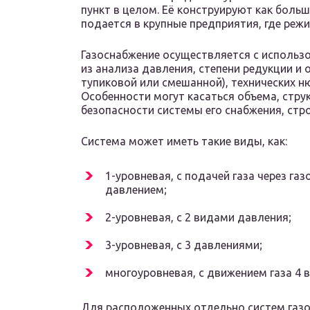
пункт в целом. Её конструируют как больш
подается в крупные предприятия, где реж
Газоснабжение осуществляется с использо
из анализа давления, степени редукции и
тупиковой или смешанной), технических н
Особенности могут касаться объема, струк
безопасности системы его снабжения, стр
Система может иметь такие виды, как:
1-уровневая, с подачей газа через 
давлением;
2-уровневая, с 2 видами давления;
3-уровневая, с 3 давлениями;
многоуровневая, с движением газа 4 
Для расположенных отдельно систем газ