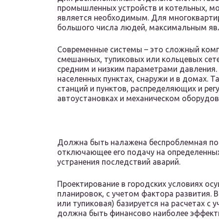
промышленных устройств и котельных, мож
является необходимым. Для многоквартирн
большого числа людей, максимальным явл
Современные системы – это сложный комп
смешанных, тупиковых или кольцевых сет
средним и низким параметрами давления.
населенных пунктах, снаружи и в домах. Т
станций и пунктов, распределяющих и регу
автоустановках и механическом оборудов
Должна быть налажена беспроблемная пода
отключающее его подачу на определенных
устранения последствий аварий.
Проектирование в городских условиях осу
планировок, с учетом фактора развития. 
или тупиковая) базируется на расчетах с 
должна быть финансово наиболее эффект