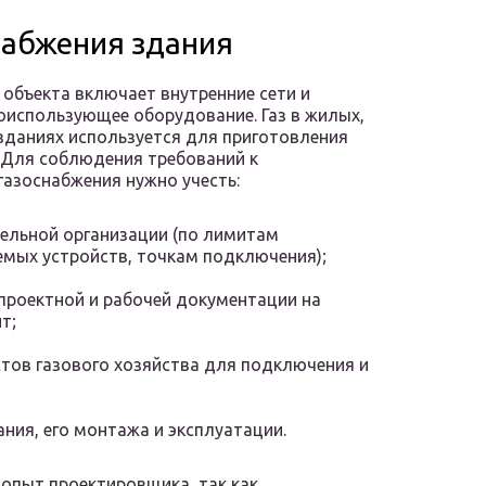
набжения здания
 объекта включает внутренние сети и
зоиспользующее оборудование. Газ в жилых,
зданиях используется для приготовления
. Для соблюдения требований к
газоснабжения нужно учесть:
тельной организации (по лимитам
емых устройств, точкам подключения);
проектной и рабочей документации на
т;
тов газового хозяйства для подключения и
ния, его монтажа и эксплуатации.
 опыт проектировщика, так как