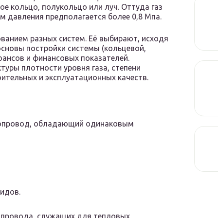
ое кольцо, полукольцо или луч. Оттуда газ
им давления предполагается более 0,8 Мпа.
ванием разных систем. Её выбирают, исходя
 основы постройки системы (кольцевой,
юансов и финансовых показателей.
туры плотности уровня газа, степени
оительных и эксплуатационных качеств.
газопровод, обладающий одинаковым
видов.
опровода, служащих для тепловых