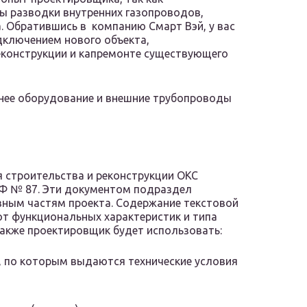
ы разводки внутренних газопроводов,
. Обратившись в компанию Смарт Вэй, у вас
дключением нового объекта,
еконструкции и капремонте существующего
нее оборудование и внешние трубопроводы
 строительства и реконструкции ОКС
РФ № 87. Эти документом подраздел
овным частям проекта. Содержание текстовой
от функциональных характеристик и типа
 Также проектировщик будет использовать:
 по которым выдаются технические условия