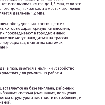
ет использоваться газ до 1,3 Мпа, если это
ого дома, так же как и в местах скопления
яется давление 1,2 Мпа.
лекс оборудования, состоящего из
ей, которые характеризуются высоким,
 Их прокладывают в городах и иных
акже они могут находиться на трассах
лирующих газ, в связных системах,
ании.
ча газа, иметься в наличии устройство,
 участках для ремонтных работ и
ществляется на базе генплана, районных
Выбранная система (смешанная, кольцевая
учетом структуры и плотности потребления, и
ивной.