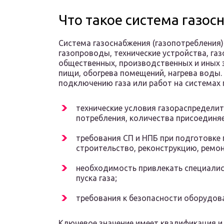
Что такое система газос
Система газоснабжения (газопотребления)
газопроводы, технические устройства, га
общественных, производственных и иных 
пищи, обогрева помещений, нагрева воды
подключению газа или работ на системах 
технические условия газораспредели
потребления, количества присоединя
требования СП и НПБ при подготовке 
строительство, реконструкцию, ремон
необходимость привлекать специалис
пуска газа;
требования к безопасности оборудова
Ключевое значение имеет квалификация и