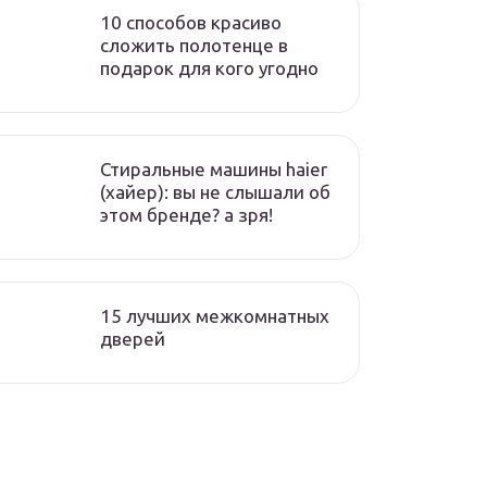
10 способов красиво
сложить полотенце в
подарок для кого угодно
Стиральные машины haier
(хайер): вы не слышали об
этом бренде? а зря!
15 лучших межкомнатных
дверей