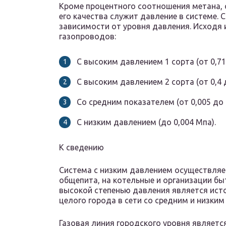
Кроме процентного соотношения метана, 
его качества служит давление в системе.
зависимости от уровня давления. Исходя
газопроводов:
С высоким давлением 1 сорта (от 0,71 
С высоким давлением 2 сорта (от 0,4 д
Со средним показателем (от 0,005 до 
С низким давлением (до 0,004 Мпа).
К сведению
Система с низким давлением осуществляе
общепита, на котельные и организации бы
высокой степенью давления является ист
целого города в сети со средним и низким
Газовая линия городского уровня является