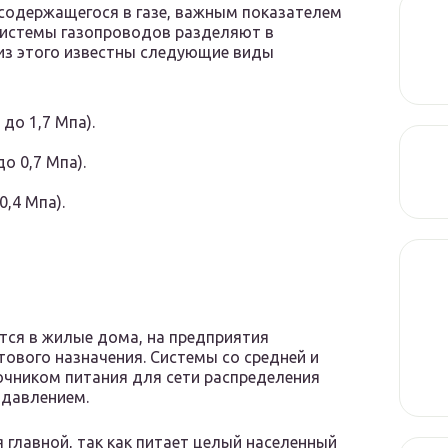
содержащегося в газе, важным показателем
 Системы газопроводов разделяют в
 из этого известны следующие виды
до 1,7 Мпа).
о 0,7 Мпа).
0,4 Мпа).
тся в жилые дома, на предприятия
тового назначения. Системы со средней и
очником питания для сети распределения
 давлением.
 главной, так как питает целый населенный