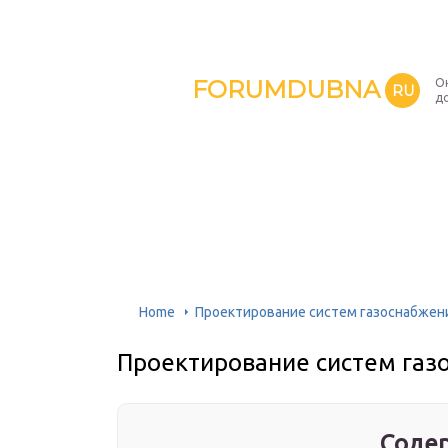
FORUMDUBNA
О
RU
д
Home
Проектирование систем газоснабжен
Проектирование систем газ
Содер