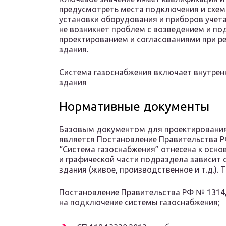
предусмотреть места подключения и схем
установки оборудования и приборов учета
не возникнет проблем с возведением и по
проектированием и согласованиями при р
здания.
Система газоснабжения включает внутрен
здания
Нормативные документы
Базовым документом для проектирования
является Постановление Правительства 
“Система газоснабжения” отнесена к осн
и графической части подраздела зависит 
здания (живое, производственное и т.д.).
Постановление Правительства РФ № 1314,
на подключение системы газоснабжения;