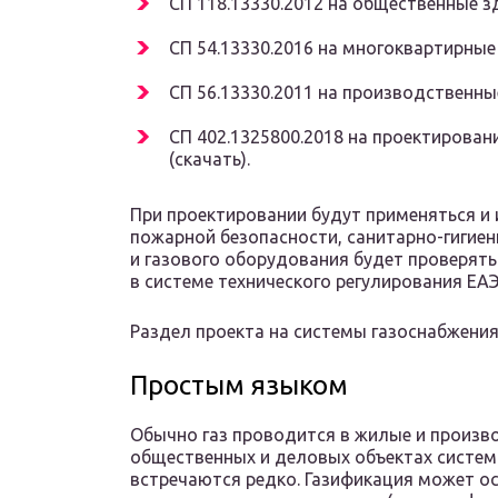
СП 118.13330.2012 на общественные зд
СП 54.13330.2016 на многоквартирные 
СП 56.13330.2011 на производственные
СП 402.1325800.2018 на проектирован
(скачать).
При проектировании будут применяться и
пожарной безопасности, санитарно-гигиен
и газового оборудования будет проверять
в системе технического регулирования ЕАЭ
Раздел проекта на системы газоснабжени
Простым языком
Обычно газ проводится в жилые и произво
общественных и деловых объектах систем
встречаются редко. Газификация может о