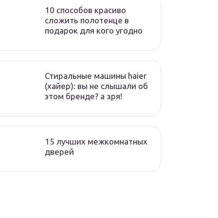
10 способов красиво
сложить полотенце в
подарок для кого угодно
Стиральные машины haier
(хайер): вы не слышали об
этом бренде? а зря!
15 лучших межкомнатных
дверей