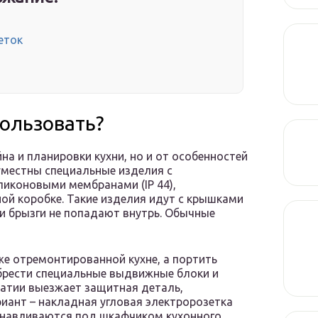
еток
пользовать?
на и планировки кухни, но и от особенностей
уместны специальные изделия с
иконовыми мембранами (IP 44),
й коробке. Такие изделия идут с крышками
и брызги не попадают внутрь. Обычные
же отремонтированной кухне, а портить
обрести специальные выдвижные блоки и
жатии выезжает защитная деталь,
иант – накладная угловая электророзетка
танавливаются под шкафчиком кухонного