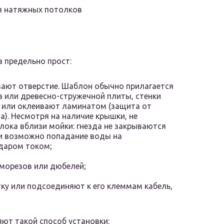
я натяжных потолков
 предельно прост:
зают отверстие. Шаблон обычно прилагается
а или древесно-стружечной плиты, стенки
 или оклеивают ламинатом (защита от
а). Несмотря на наличие крышки, не
лока вблизи мойки: гнезда не закрываются
ии возможно попадание воды на
даром током;
аморезов или дюбелей;
ку или подсоединяют к его клеммам кабель,
яют такой способ установки: