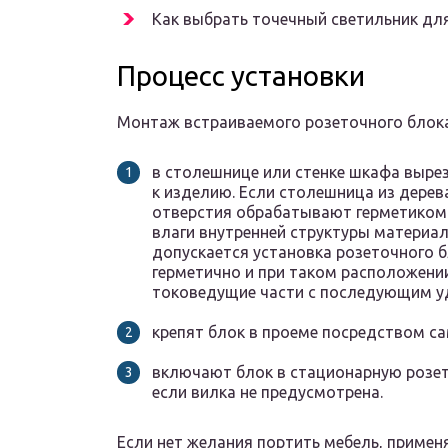
Как выбрать точечный светильник дл
Процесс установки
Монтаж встраиваемого розеточного блока
в столешнице или стенке шкафа выре
к изделию. Если столешница из дерев
отверстия обрабатывают герметиком
влаги внутренней структуры материал
допускается установка розеточного б
герметично и при таком расположен
токоведущие части с последующим у
крепят блок в проеме посредством с
включают блок в стационарную розет
если вилка не предусмотрена.
Если нет желания портить мебель, примен