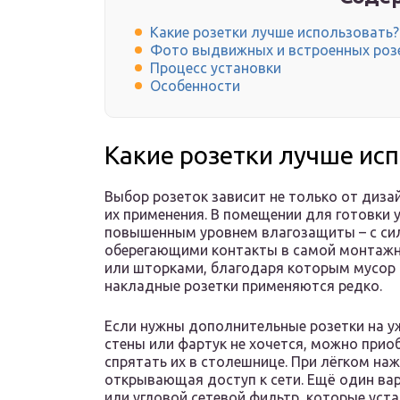
Какие розетки лучше использовать?
Фото выдвижных и встроенных роз
Процесс установки
Особенности
Какие розетки лучше ис
Выбор розеток зависит не только от дизай
их применения. В помещении для готовки 
повышенным уровнем влагозащиты – с сил
оберегающими контакты в самой монтажно
или шторками, благодаря которым мусор 
накладные розетки применяются редко.
Если нужны дополнительные розетки на у
стены или фартук не хочется, можно при
спрятать их в столешнице. При лёгком на
открывающая доступ к сети. Ещё один вар
или угловой сетевой фильтр, которые ус