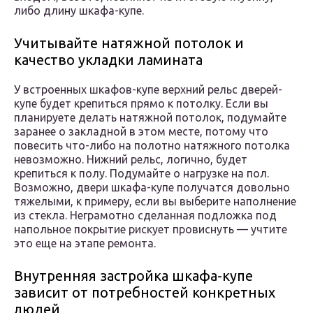
либо длину шкафа-купе.
Учитывайте натяжной потолок и
качество укладки ламината
У встроенных шкафов-купе верхний рельс дверей-
купе будет крепиться прямо к потолку. Если вы
планируете делать натяжной потолок, подумайте
заранее о закладной в этом месте, потому что
повесить что-либо на полотно натяжного потолка
невозможно. Нижний рельс, логично, будет
крепиться к полу. Подумайте о нагрузке на пол.
Возможно, двери шкафа-купе получатся довольно
тяжелыми, к примеру, если вы выберите наполнение
из стекла. Неграмотно сделанная подложка под
напольное покрытие рискует провиснуть — учтите
это еще на этапе ремонта.
Внутренняя застройка шкафа-купе
зависит от потребностей конкретных
людей