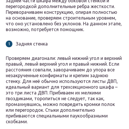
задней части шкафа между боковой стенкой и
перегородкой дополнительные ребра жесткости.
Переворачиваем конструкцию, опирая полностью
на основание, проверяем строительным уровнем,
что оно установлено без уклонов. На данном этапе,
возможно, потребуется помощник.
Задняя стенка
Проверяем диагонали: левый нижний угол и верхний
правый, левый верхний угол и правый нижний. Если
расстояния совпали, заворачиваем до упора все
незакрученные конфирматы и крепим заднюю
стенку. Для неё обычно используются листы ДВП,
идеальный вариант для трехсекционного шкафа –
это три листа ДВП. Прибиваем их мелкими
гвоздиками, торопиться не следует, так как,
промахнувшись, можно повредить кромки полок
или перегородок. Стыки дополнительно
прибиваются специальными паукообразными
скобками.