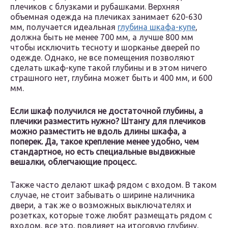
плечиков с блузками и рубашками. Верхняя
объемная одежда на плечиках занимает 620-630
мм, получается идеальная
глубина шкафа-купе
,
должна быть не менее 700 мм, а лучше 800 мм
чтобы исключить тесноту и шорканье дверей по
одежде. Однако, не все помещения позволяют
сделать шкаф-купе такой глубины и в этом ничего
страшного нет, глубина может быть и 400 мм, и 600
мм.
Если шкаф получился не достаточной глубины, а
плечики разместить нужно? Штангу для плечиков
можно разместить не вдоль длины шкафа, а
поперек. Да, такое крепление менее удобно, чем
стандартное, но есть специальные выдвижные
вешалки, облегчающие процесс.
Также часто делают шкаф рядом с входом. В таком
случае, не стоит забывать о ширине наличника
двери, а так же о возможных выключателях и
розетках, которые тоже любят размещать рядом с
входом, все это, повлияет на итоговую глубину,