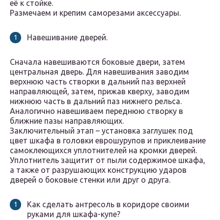
её к стойке.
Размечаем и крепим саморезами аксессуары.
Навешивание дверей.
Сначала навешиваются боковые двери, затем
центральная дверь. Для навешивания заводим
верхнюю часть створки в дальний паз верхней
направляющей, затем, прижав кверху, заводим
нижнюю часть в дальний паз нижнего рельса.
Аналогично навешиваем переднюю створку в
ближние пазы направляющих.
Заключительный этап – установка заглушек под
цвет шкафа в головки еврошурупов и приклеивание
самоклеющихся уплотнителей на кромки дверей.
Уплотнитель защитит от пыли содержимое шкафа,
а также от разрушающих конструкцию ударов
дверей о боковые стенки или друг о друга.
Как сделать антресоль в коридоре своими
руками для шкафа-купе?