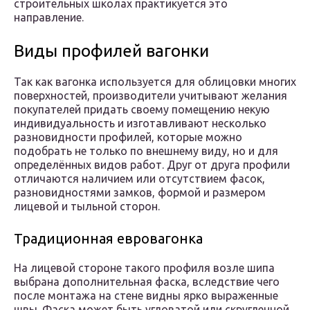
строительных школах практикуется это
направление.
Виды профилей вагонки
Так как вагонка используется для облицовки многих
поверхностей, производители учитывают желания
покупателей придать своему помещению некую
индивидуальность и изготавливают несколько
разновидности профилей, которые можно
подобрать не только по внешнему виду, но и для
определённых видов работ. Друг от друга профили
отличаются наличием или отсутствием фасок,
разновидностями замков, формой и размером
лицевой и тыльной сторон.
Традиционная евровагонка
На лицевой стороне такого профиля возле шипа
выбрана дополнительная фаска, вследствие чего
после монтажа на стене видны ярко выраженные
швы. Фаска может быть угловатой или скругленной.