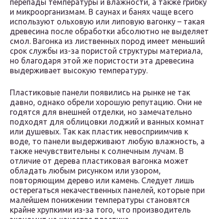
перепады температуры и влажности, а также грибку
и микроорганизмам. В саунах и банях чаще всего
используют ольховую или липовую вагонку – такая
древесина после обработки абсолютно не выделяет
смол. Вагонка из лиственных пород имеет меньший
срок службы из-за пористой структуры материала,
но благодаря этой же пористости эта древесина
выдерживает высокую температуру.
Пластиковые панели появились на рынке не так
давно, однако обрели хорошую репутацию. Они не
годятся для внешней отделки, но замечательно
подходят для облицовки лоджий и ванных комнат
или душевых. Так как пластик невосприимчив к
воде, то панели выдерживают любую влажность, а
также нечувствительны к солнечным лучам. В
отличие от дерева пластиковая вагонка может
обладать любым рисунком или узором,
повторяющим дерево или камень. Следует лишь
остерегаться некачественных панелей, которые при
малейшем понижении температуры становятся
крайне хрупкими из-за того, что производитель