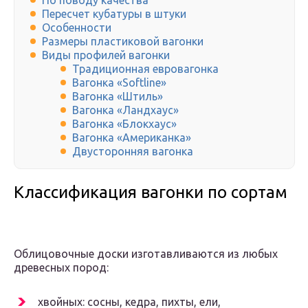
По поводу качества
Пересчет кубатуры в штуки
Особенности
Размеры пластиковой вагонки
Виды профилей вагонки
Традиционная евровагонка
Вагонка «Softline»
Вагонка «Штиль»
Вагонка «Ландхаус»
Вагонка «Блокхаус»
Вагонка «Американка»
Двусторонняя вагонка
Классификация вагонки по сортам
Облицовочные доски изготавливаются из любых
древесных пород:
хвойных: сосны, кедра, пихты, ели,