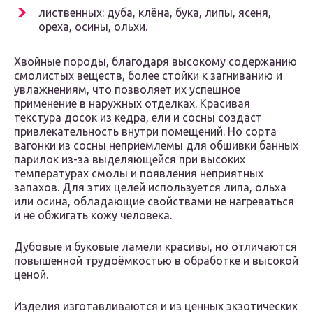
лиственных: дуба, клёна, бука, липы, ясеня,
ореха, осины, ольхи.
Хвойные породы, благодаря высокому содержанию
смолистых веществ, более стойки к загниванию и
увлажнениям, что позволяет их успешное
применение в наружных отделках. Красивая
текстура досок из кедра, ели и сосны создаст
привлекательность внутри помещений. Но сорта
вагонки из сосны неприемлемы для обшивки банных
парилок из-за выделяющейся при высоких
температурах смолы и появления неприятных
запахов. Для этих целей используется липа, ольха
или осина, обладающие свойствами не нагреваться
и не обжигать кожу человека.
Дубовые и буковые ламели красивы, но отличаются
повышенной трудоёмкостью в обработке и высокой
ценой.
Изделия изготавливаются и из ценных экзотических