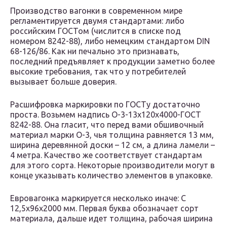
Производство вагонки в современном мире
регламентируется двумя стандартами: либо
российским ГОСТом (числится в списке под
номером 8242-88), либо немецким стандартом DIN
68-126/86. Как ни печально это признавать,
последний предъявляет к продукции заметно более
высокие требования, так что у потребителей
вызывает больше доверия.
Расшифровка маркировки по ГОСТу достаточно
проста. Возьмем надпись О-3-13x120x4000-ГОСТ
8242-88. Она гласит, что перед вами обшивочный
материал марки О-3, чья толщина равняется 13 мм,
ширина деревянной доски – 12 см, а длина ламели –
4 метра. Качество же соответствует стандартам
для этого сорта. Некоторые производители могут в
конце указывать количество элементов в упаковке.
Евровагонка маркируется несколько иначе: C
12,5x96x2000 мм. Первая буква обозначает сорт
материала, дальше идет толщина, рабочая ширина