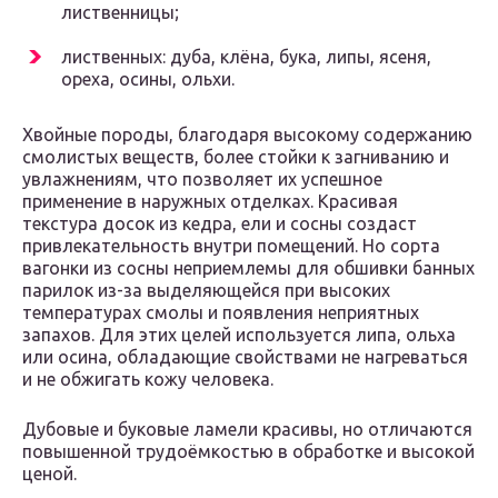
лиственницы;
лиственных: дуба, клёна, бука, липы, ясеня,
ореха, осины, ольхи.
Хвойные породы, благодаря высокому содержанию
смолистых веществ, более стойки к загниванию и
увлажнениям, что позволяет их успешное
применение в наружных отделках. Красивая
текстура досок из кедра, ели и сосны создаст
привлекательность внутри помещений. Но сорта
вагонки из сосны неприемлемы для обшивки банных
парилок из-за выделяющейся при высоких
температурах смолы и появления неприятных
запахов. Для этих целей используется липа, ольха
или осина, обладающие свойствами не нагреваться
и не обжигать кожу человека.
Дубовые и буковые ламели красивы, но отличаются
повышенной трудоёмкостью в обработке и высокой
ценой.