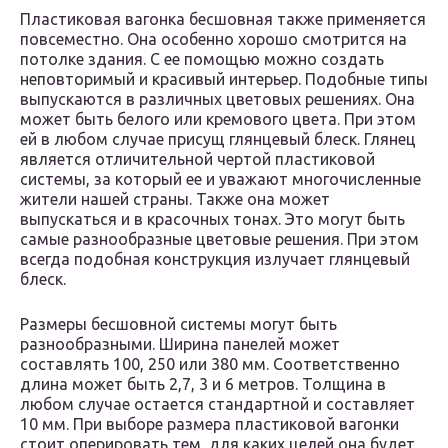
Пластиковая вагонка бесшовная также применяется
повсеместно. Она особенно хорошо смотрится на
потолке здания. С ее помощью можно создать
неповторимый и красивый интерьер. Подобные типы
выпускаются в различных цветовых решениях. Она
может быть белого или кремового цвета. При этом
ей в любом случае присущ глянцевый блеск. Глянец
является отличительной чертой пластиковой
системы, за который ее и уважают многочисленные
жители нашей страны. Также она может
выпускаться и в красочных тонах. Это могут быть
самые разнообразные цветовые решения. При этом
всегда подобная конструкция излучает глянцевый
блеск.
Размеры бесшовной системы могут быть
разнообразными. Ширина панелей может
составлять 100, 250 или 380 мм. Соответственно
длина может быть 2,7, 3 и 6 метров. Толщина в
любом случае остается стандартной и составляет
10 мм. При выборе размера пластиковой вагонки
стоит оперировать тем, для каких целей она будет