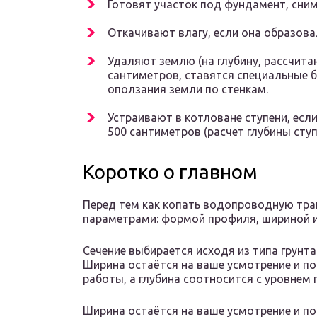
Готовят участок под фундамент, сним
Откачивают влагу, если она образова
Удаляют землю (на глубину, рассчитан
сантиметров, ставятся специальные 
оползания земли по стенкам.
Устраивают в котловане ступени, есл
500 сантиметров (расчет глубины сту
Коротко о главном
Перед тем как копать водопроводную тра
параметрами: формой профиля, шириной и
Сечение выбирается исходя из типа грунта
Ширина остаётся на ваше усмотрение и п
работы, а глубина соотносится с уровнем
Ширина остаётся на ваше усмотрение и п