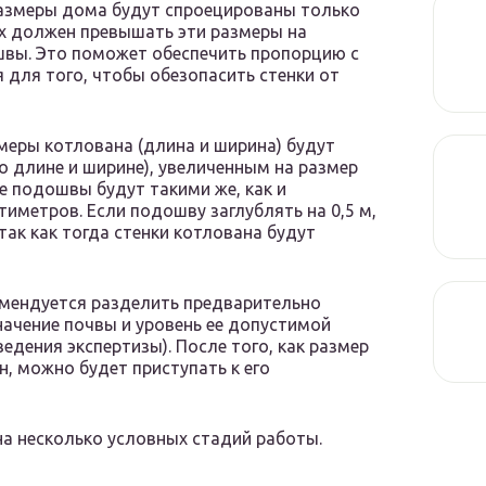
размеры дома будут спроецированы только
рх должен превышать эти размеры на
швы. Это поможет обеспечить пропорцию с
я для того, чтобы обезопасить стенки от
змеры котлована (длина и ширина) будут
 длине и ширине), увеличенным на размер
е подошвы будут такими же, как и
иметров. Если подошву заглублять на 0,5 м,
так как тогда стенки котлована будут
мендуется разделить предварительно
начение почвы и уровень ее допустимой
едения экспертизы). После того, как размер
, можно будет приступать к его
а несколько условных стадий работы.