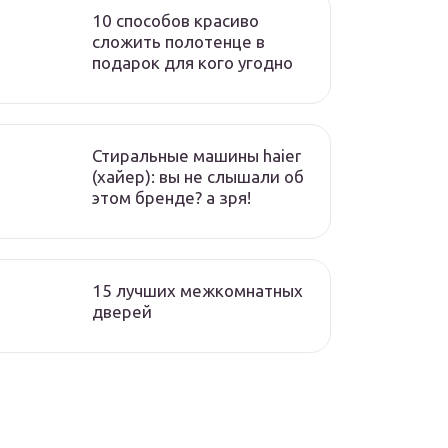
10 способов красиво
сложить полотенце в
подарок для кого угодно
Стиральные машины haier
(хайер): вы не слышали об
этом бренде? а зря!
15 лучших межкомнатных
дверей