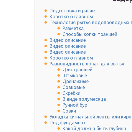
Подготовка и расчёт
Коротко о главном
Технология рытья водопроводных 
Разметка
Способы копки траншей
Видео описание
Видео описание
Видео описание
Коротко о главном
Разновидность лопат для рытья
Для траншей
Штыковые
Дренажные
Совковые
Скребки
В виде полумесяца
Ручной бур
Совки
Укладка сигнальной ленты или кирп
Под фундамент
Какой должна быть глубина