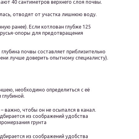
ают 40 сантиметров верхнего слоя почвы.
лась, отводят от участка лишнюю воду.
ную ранее). Если котлован глубже 125
брусья-опоры для предотвращения
и глубина почвы составляет приблизительно
пени лучше доверить опытному специалисту).
ншею, необходимо определиться с её
 глубиной.
 – важно, чтобы он не осыпался в канал.
одбирается из соображений удобства
 промерзания грунта
одбирается из соображений удобства