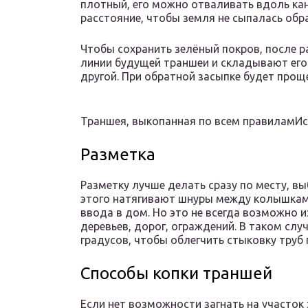
плотный, его можно отваливать вдоль кан
расстояние, чтобы земля не сыпалась обр
Чтобы сохранить зелёный покров, после 
линии будущей траншеи и складывают его 
другой. При обратной засыпке будет проще
Траншея, выкопанная по всем правиламИст
Разметка
Разметку лучше делать сразу по месту, в
этого натягивают шнуры между колышками
ввода в дом. Но это не всегда возможно и
деревьев, дорог, ограждений. В таком сл
градусов, чтобы облегчить стыковку труб
Способы копки траншей
Если нет возможности загнать на участок