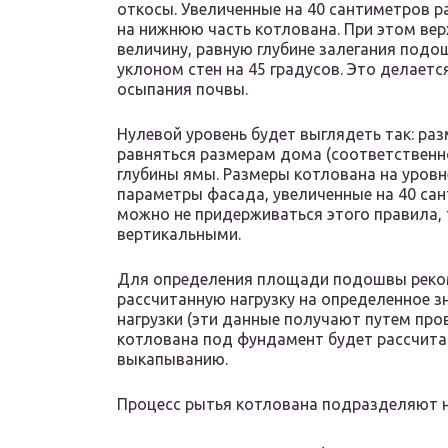
откосы. Увеличенные на 40 сантиметров 
на нижнюю часть котлована. При этом ве
величину, равную глубине залегания подо
уклоном стен на 45 градусов. Это делаетс
осыпания почвы.
Нулевой уровень будет выглядеть так: ра
равняться размерам дома (соответственно
глубины ямы. Размеры котлована на уровн
параметры фасада, увеличенные на 40 сант
можно не придерживаться этого правила, 
вертикальными.
Для определения площади подошвы реко
рассчитанную нагрузку на определенное з
нагрузки (эти данные получают путем пров
котлована под фундамент будет рассчитан
выкапыванию.
Процесс рытья котлована подразделяют н