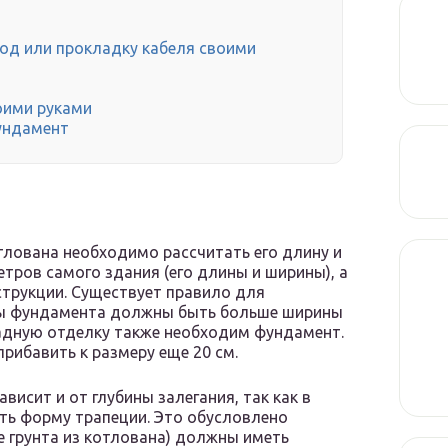
од или прокладку кабеля своими
оими руками
ундамент
лована необходимо рассчитать его длину и
етров самого здания (его длины и ширины), а
струкции. Существует правило для
ры фундамента должны быть больше ширины
садную отделку также необходим фундамент.
рибавить к размеру еще 20 см.
висит и от глубины залегания, так как в
ть форму трапеции. Это обусловлено
е грунта из котлована) должны иметь