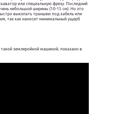
скаватор или специальную фрезу. Последний
очень небольшой ширины (10-15 см). Но это
быстро выкопать траншею под кабель или
ия, так как наносит минимальный ущерб
 такой землеройной машиной, показано в