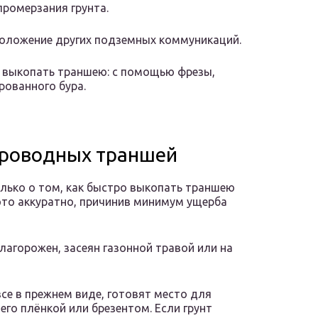
промерзания грунта.
положение других подземных коммуникаций.
о выкопать траншею: с помощью фрезы,
рованного бура.
проводных траншей
олько о том, как быстро выкопать траншею
 это аккуратно, причинив минимум ущерба
лагорожен, засеян газонной травой или на
се в прежнем виде, готовят место для
его плёнкой или брезентом. Если грунт