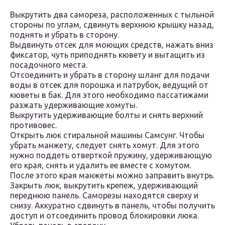
Выкрутить два самореза, расположенных с тыльной
стороны по углам, сдвинуть верхнюю крышку назад,
поднять и убрать в сторону.
Выдвинуть отсек для моющих средств, нажать вниз
фиксатор, чуть приподнять кювету и вытащить из
посадочного места.
Отсоединить и убрать в сторону шланг для подачи
воды в отсек для порошка и патрубок, ведущий от
кюветы в бак. Для этого необходимо пассатижами
разжать удерживающие хомуты.
Выкрутить удерживающие болты и снять верхний
противовес.
Открыть люк стиральной машины Самсунг. Чтобы
убрать манжету, следует снять хомут. Для этого
нужно поддеть отверткой пружину, удерживающую
его края, снять и удалить ее вместе с хомутом.
После этого края манжеты можно заправить внутрь.
Закрыть люк, выкрутить крепеж, удерживающий
переднюю панель. Саморезы находятся сверху и
снизу. Аккуратно сдвинуть в панель, чтобы получить
доступ и отсоединить провод блокировки люка.