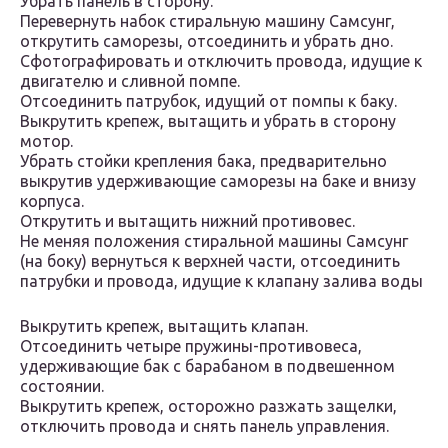
Убрать панель в сторону.
Перевернуть набок стиральную машину Самсунг,
открутить саморезы, отсоединить и убрать дно.
Сфотографировать и отключить провода, идущие к
двигателю и сливной помпе.
Отсоединить патрубок, идущий от помпы к баку.
Выкрутить крепеж, вытащить и убрать в сторону
мотор.
Убрать стойки крепления бака, предварительно
выкрутив удерживающие саморезы на баке и внизу
корпуса.
Открутить и вытащить нижний противовес.
Не меняя положения стиральной машины Самсунг
(на боку) вернуться к верхней части, отсоединить
патрубки и провода, идущие к клапану залива воды
Выкрутить крепеж, вытащить клапан.
Отсоединить четыре пружины-противовеса,
удерживающие бак с барабаном в подвешенном
состоянии.
Выкрутить крепеж, осторожно разжать защелки,
отключить провода и снять панель управления.