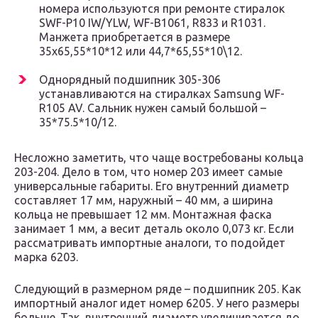
номера используются при ремонте стиралок
SWF-P10 IW/YLW, WF-B1061, R833 и R1031.
Манжета приобретается в размере
35х65,55*10*12 или 44,7*65,55*10\12.
Однорядный подшипник 305-306
устанавливаются на стиралках Samsung WF-
R105 AV. Сальник нужен самый большой –
35*75.5*10/12.
Несложно заметить, что чаще востребованы кольца
203-204. Дело в том, что номер 203 имеет самые
универсальные габариты. Его внутренний диаметр
составляет 17 мм, наружный – 40 мм, а ширина
кольца не превышает 12 мм. Монтажная фаска
занимает 1 мм, а весит деталь около 0,073 кг. Если
рассматривать импортные аналоги, то подойдет
марка 6203.
Следующий в размерном ряде – подшипник 205. Как
импортный аналог идет номер 6205. У него размеры
больше. Так, внутренний диаметр увеличивается до