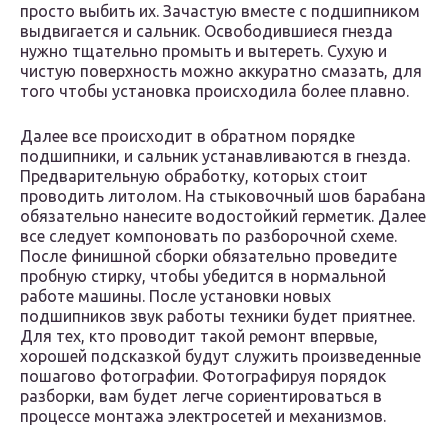
просто выбить их. Зачастую вместе с подшипником
выдвигается и сальник. Освободившиеся гнезда
нужно тщательно промыть и вытереть. Сухую и
чистую поверхность можно аккуратно смазать, для
того чтобы установка происходила более плавно.
Далее все происходит в обратном порядке
подшипники, и сальник устанавливаются в гнезда.
Предварительную обработку, которых стоит
проводить литолом. На стыковочный шов барабана
обязательно нанесите водостойкий герметик. Далее
все следует компоновать по разборочной схеме.
После финишной сборки обязательно проведите
пробную стирку, чтобы убедится в нормальной
работе машины. После установки новых
подшипников звук работы техники будет приятнее.
Для тех, кто проводит такой ремонт впервые,
хорошей подсказкой будут служить произведенные
пошагово фотографии. Фотографируя порядок
разборки, вам будет легче сориентироваться в
процессе монтажа электросетей и механизмов.