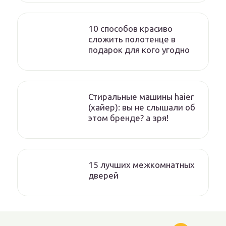
10 способов красиво
сложить полотенце в
подарок для кого угодно
Стиральные машины haier
(хайер): вы не слышали об
этом бренде? а зря!
15 лучших межкомнатных
дверей