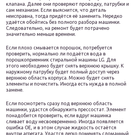
клапана. Далее они проверяют проводку, патрубки и
сам механизм. Если выяснится, что деталь
неисправна, тогда придётся её заменить. Нередко
удаётся обойтись без полного разбора машинки.
Следовательно, на ремонт будет потрачено
значительно меньше времени.
Если плохо смывается порошок, потребуется
проверить, нормально ли подаётся вода в
порошкоприемник стиральной машины LG. Для
этого необходимо будет снять верхнюю крышку. К
наружному патрубку будет полный доступ через
верхнюю область корпуса. Можно будет снять
элементы и почистить. Иногда есть нужда в полной
замене.
Если посмотреть сразу под верхнюю область
машинки, удастся обнаружить прессостат. Элемент
понадобится проверить, если вдруг машинка
сливает воду несвоевременно. Иногда появляется
ошибка OE, и в этом случае жидкость остаётся
внутри агрегата. Удастся легко поменять сломанный