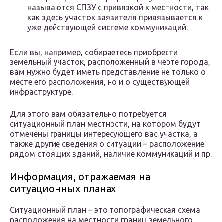
называются СПЗУ с привязкой к местности, так
как здесь участок заявителя привязывается к
уже действующей системе коммуникаций.
Если вы, например, собираетесь приобрести
земельный участок, расположенный в черте города,
вам нужно будет иметь представление не только о
месте его расположения, но и о существующей
инфраструктуре.
Для этого вам обязательно потребуется
ситуационный план местности, на котором будут
отмечены границы интересующего вас участка, а
также другие сведения о ситуации – расположение
рядом стоящих зданий, наличие коммуникаций и пр.
Информация, отражаемая на
ситуационных планах
Ситуационный план – это топографическая схема
расположения на местности границ земельного