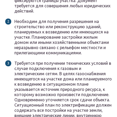
фиксируются границы участка. Документ
требуется для совершения любых юридических
действий.
Необходим для получения разрешения на
строительство или реконструкцию зданий,
планируемых к возведению или имеющихся на
участке. Планирование застройки жилым
домом или иными хозяйственными объектами
неразрывно связано с рельефом местности и
прилегающими коммуникациями.
Требуется при получении технических условий в
случае подключения к газовым и
электрическим сетям. В целях газоснабжения
имеющегося на участке дома или планируемого
к возведению в ситуационном плане
указывается источник природного ресурса, к
которому возможно произвести подключение.
Одновременно уточняется срок сдачи объекта.
Ситуационный план по электрификации должен
содержать все постройки на участке земли,
внешние электрические линии, внутреннюю