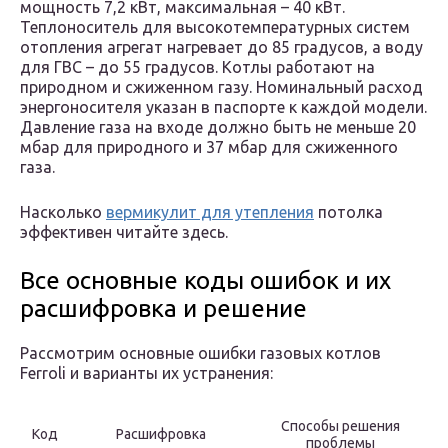
мощность 7,2 кВт, максимальная – 40 кВт.
Теплоноситель для высокотемпературных систем
отопления агрегат нагревает до 85 градусов, а воду
для ГВС – до 55 градусов. Котлы работают на
природном и сжиженном газу. Номинальный расход
энергоносителя указан в паспорте к каждой модели.
Давление газа на входе должно быть не меньше 20
мбар для природного и 37 мбар для сжиженного
газа.
Насколько
вермикулит для утепления
потолка
эффективен читайте здесь.
Все основные коды ошибок и их
расшифровка и решение
Рассмотрим основные ошибки газовых котлов
Ferroli и варианты их устранения:
Способы решения
Код
Расшифровка
проблемы