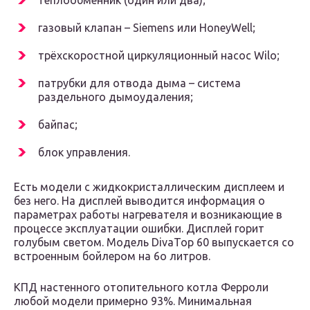
теплообменник (один или два);
газовый клапан – Siemens или HoneyWell;
трёхскоростной циркуляционный насос Wilo;
патрубки для отвода дыма – система
раздельного дымоудаления;
байпас;
блок управления.
Есть модели с жидкокристаллическим дисплеем и
без него. На дисплей выводится информация о
параметрах работы нагревателя и возникающие в
процессе эксплуатации ошибки. Дисплей горит
голубым светом. Модель DivaTop 60 выпускается со
встроенным бойлером на 6о литров.
КПД настенного отопительного котла Ферроли
любой модели примерно 93%. Минимальная