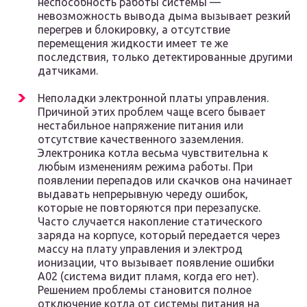
неспособность работы системы —
невозможность вывода дыма вызывает резкий
перегрев и блокировку, а отсутствие
перемещения жидкости имеет те же
последствия, только детектированные другими
датчиками.
Неполадки электронной платы управления.
Причиной этих проблем чаще всего бывает
нестабильное напряжение питания или
отсутствие качественного заземления.
Электроника котла весьма чувствительна к
любым изменениям режима работы. При
появлении перепадов или скачков она начинает
выдавать непрерывную череду ошибок,
которые не повторяются при перезапуске.
Часто случается накопление статического
заряда на корпусе, который передается через
массу на плату управления и электрод
ионизации, что вызывает появление ошибки
А02 (система видит пламя, когда его нет).
Решением проблемы становится полное
отключение котла от системы питания на