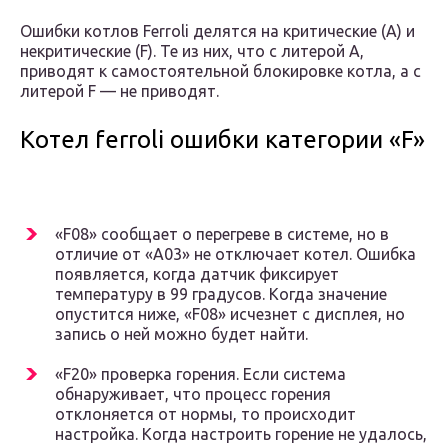
Ошибки котлов Ferroli делятся на критические (А) и
некритические (F). Те из них, что с литерой А,
приводят к самостоятельной блокировке котла, а с
литерой F — не приводят.
Котел ferroli ошибки категории «F»
«F08» сообщает о перегреве в системе, но в
отличие от «A03» не отключает котел. Ошибка
появляется, когда датчик фиксирует
температуру в 99 градусов. Когда значение
опустится ниже, «F08» исчезнет с дисплея, но
запись о ней можно будет найти.
«F20» проверка горения. Если система
обнаруживает, что процесс горения
отклоняется от нормы, то происходит
настройка. Когда настроить горение не удалось,