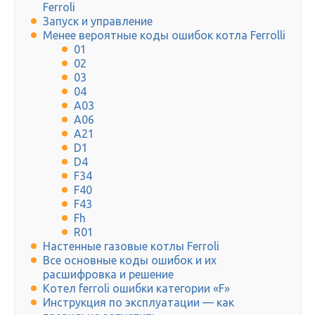
Ferroli
Запуск и управление
Менее вероятные коды ошибок котла Ferrolli
01
02
03
04
A03
A06
A21
D1
D4
F34
F40
F43
Fh
R01
Настенные газовые котлы Ferroli
Все основные коды ошибок и их
расшифровка и решение
Котел ferroli ошибки категории «F»
Инструкция по эксплуатации — как