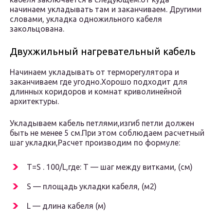
начинаем укладывать там и заканчиваем. Другими
словами, укладка одножильного кабеля
закольцована.
Двухжильный нагревательный кабель
Начинаем укладывать от терморегулятора и
заканчиваем где угодно.Хорошо подходит для
длинных коридоров и комнат криволинейной
архитектуры.
Укладываем кабель петлями,изгиб петли должен
быть не менее 5 см.При этом соблюдаем расчетный
шаг укладки,Расчет производим по формуле:
Т=S . 100/L,где: T — шаг между витками, (см)
S — площадь укладки кабеля, (м2)
L — длина кабеля (м)