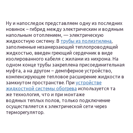
Ну и напоследок представляем одну из последних
новинок – гибрид между электрическим и водяным
напольным отоплением, — электрическую
жидкостную систему. В
трубы из полиэтилена
,
заполненные незамерзающей теплопроводящей
жидкостью, введен греющий сердечник в виде
изолированного кабеля с жилами из нихрома. На
одном конце трубы закреплена присоединительная
муфта, а на другом – демпферное устройство,
компенсирующее тепловое расширение жидкости в
замкнутом пространстве. При
устройстве
жидкостной системы обогрева
используется та
же технология, что и при монтаже
водяных теплых полов, только подключение
осуществляется к электрической сети через
терморегулятор.