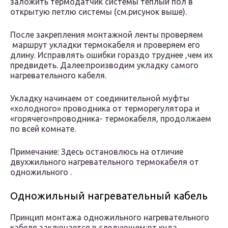
заложить термодатчик системы теплый пол в
открытую петлю системы (см.рисунок выше).
После закрепления монтажной ленты проверяем
маршрут укладки термокабеля и проверяем его
длину. Исправлять ошибки гораздо труднее ,чем их
предвидеть. Далее:производим укладку самого
нагревательного кабеля.
Укладку начинаем от соединительной муфты
«холодного» проводника от терморегулятора и
«горячего»проводника- термокабеля, продолжаем
по всей комнате.
Примечание: Здесь остановлюсь на отличие
двухжильного нагревательного термокабеля от
одножильного .
Одножильный нагревательный кабель
Принцип монтажа одножильного нагревательного
кабеля заключается в следующем:от куда