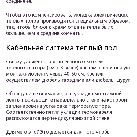
средине ее.
Чтобы это компенсировать, укладка электрических
теплых полов производятся специальным образом,
так, чтобы ближе к краям отдача тепла было
больше, чем в средине комнаты.
Кабельная система теплый пол
Сверху уложенного и склеенного скотчем
теплоизолятора (см.п. 3 выше) крепим специальную
монтажную ленту через 40-60 см. Крепеж
осуществляем дюбель-гвоздями или дюбель+шуруп
Обращу ваше внимание, что укладка монтажной
ленты производите параллельно стене на которой
запланирована установка терморегулятора.
Соответственно петли укладки термокабеля
расположатся перпендикулярно этой стене
Для чего это? Это делается для того чтобы