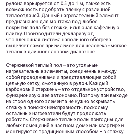
рулона варьируется от 0.5 до 1 м, также есть
возможность подобрать пленку с различной
теплоотдачей. Данный нагревательный элемент
предназначен для монтажа под любое
покрытие пола без стяжки, исключая кафельную
плитку. Производители декларируют,
что пленочная система напольного обогрева
выделяет самое приемлемое для человека «мягкое
тепло» в длинноволновом диапазоне.
Стержневой теплый пол – это угольные
нагревательные элементы, соединенные между
собой проводниками и представляющие собой
цельную сетку, смотанную в рулон. Каждый
карбоновый стержень – это отдельное устройство,
функционирующее автономно. Поэтому при выходе
из строя одного элемента не нужно вскрывать
стяжку в поисках неисправности, поскольку
остальные нагреватели будут продолжать
работать. Стержневые теплые полы пригодны для
любых помещений в частном доме или квартире и
монтируются традиционным способом – в стяжку.