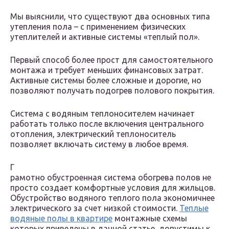
Мы выяснили, что существуют два основных типа
утепления пола – с применением физических
утеплителей и активные системы «теплый пол».
Первый способ более прост для самостоятельного
монтажа и требует меньших финансовых затрат.
Активные системы более сложные и дорогие, но
позволяют получать подогрев полового покрытия.
Система с водяным теплоносителем начинает
работать только после включения центрального
отопления, электрический теплоноситель
позволяет включать систему в любое время.
Г
рамотно обустроенная система обогрева полов не
просто создает комфортные условия для жильцов.
Обустройство водяного теплого пола экономичнее
электрического за счет низкой стоимости.
Теплые
водяные полы в квартире
монтажные схемы
которых приведены в данной статье, допустимы к