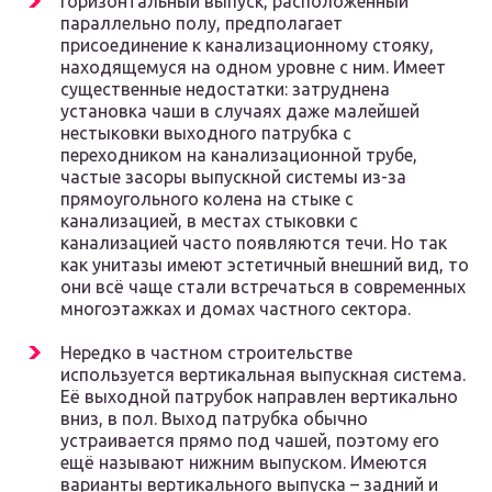
Горизонтальный выпуск, расположенный
параллельно полу, предполагает
присоединение к канализационному стояку,
находящемуся на одном уровне с ним. Имеет
существенные недостатки: затруднена
установка чаши в случаях даже малейшей
нестыковки выходного патрубка с
переходником на канализационной трубе,
частые засоры выпускной системы из-за
прямоугольного колена на стыке с
канализацией, в местах стыковки с
канализацией часто появляются течи. Но так
как унитазы имеют эстетичный внешний вид, то
они всё чаще стали встречаться в современных
многоэтажках и домах частного сектора.
Нередко в частном строительстве
используется вертикальная выпускная система.
Её выходной патрубок направлен вертикально
вниз, в пол. Выход патрубка обычно
устраивается прямо под чашей, поэтому его
ещё называют нижним выпуском. Имеются
варианты вертикального выпуска – задний и