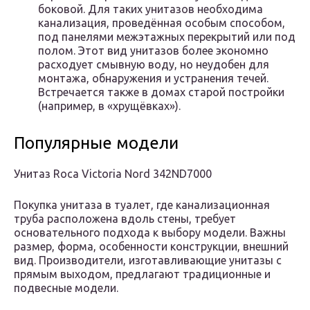
боковой. Для таких унитазов необходима
канализация, проведённая особым способом,
под панелями межэтажных перекрытий или под
полом. Этот вид унитазов более экономно
расходует смывную воду, но неудобен для
монтажа, обнаружения и устранения течей.
Встречается также в домах старой постройки
(например, в «хрущёвках»).
Популярные модели
Унитаз Roca Victoria Nord 342ND7000
Покупка унитаза в туалет, где канализационная
труба расположена вдоль стены, требует
основательного подхода к выбору модели. Важны
размер, форма, особенности конструкции, внешний
вид. Производители, изготавливающие унитазы с
прямым выходом, предлагают традиционные и
подвесные модели.