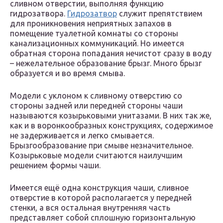
сливном отверстии, выполняя функцию
гидрозатвора.
Гидрозатвор
служит препятствием
для проникновения неприятных запахов в
помещение туалетной комнаты со стороны
канализационных коммуникаций. Но имеется
обратная сторона попадания нечистот сразу в воду
– нежелательное образование брызг. Много брызг
образуется и во время смыва.
Модели с уклоном к сливному отверстию со
стороны задней или передней стороны чаши
называются козырьковыми унитазами. В них так же,
как и в воронкообразных конструкциях, содержимое
не задерживается и легко смывается.
Брызгообразование при смыве незначительное.
Козырьковые модели считаются наилучшим
решением формы чаши.
Имеется ещё одна конструкция чаши, сливное
отверстие в которой располагается у передней
стенки, а вся остальная внутренняя часть
представляет собой сплошную горизонтальную