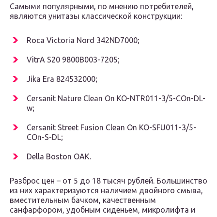
Самыми популярными, по мнению потребителей,
являются унитазы классической конструкции:
Roca Victoria Nord 342ND7000;
VitrA S20 9800B003-7205;
Jika Era 824532000;
Cersanit Nature Clean On KO-NTR011-3/5-COn-DL-
w;
Cersanit Street Fusion Clean On KO-SFU011-3/5-
COn-S-DL;
Della Boston OAK.
Разброс цен – от 5 до 18 тысяч рублей. Большинство
из них характеризуются наличием двойного смыва,
вместительным бачком, качественным
санфарфором, удобным сиденьем, микролифта и