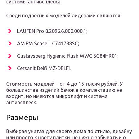
системы антивсплеска.
Среди подвесных моделей лидерами являются:
LAUFEN Pro 8.2096.6.000.000.1;
AM.PM Sense L C741738SC;
Gustavsberg Hygienic Flush WWC 5G84HR01;
Cersanit Delfi MZ-DELFI.
Стоимость моделей – от 4 до 15 тысяч рублей. У
большинства изделий бачок в комплектацию не
входит, но имеются микролифт и система
антивсплеск.
Размеры
Выбирая унитаз для своего дома по стилю, дизайну
или просто к цвету плитки, не нужно забывать и о